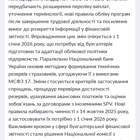
передбачають розширення переліку виплат,
уточнення термінології, нові правила обліку програм
після завершення трудової діяльності та посилення
вимог до розкриття інформації у фінансовій
звітності. Впровадження цих змін очікується з 1
січня 2026 року, що потребує від бухгалтерів
підготовки та адаптації облікової політики
підприємств. Паралельно Національний банк
України оновив методику формування технічних
резервів страховиків, узгоджуючи її з вимогами
МСФЗ 17. Зміни стосуються критеріїв застосування
спрощень, процедур перевірки достатності
резервів, урахування авансових платежів та оцінки
зобов’язань за договорами з іноземними SPV. Нові
правила набирають чинності з 14 жовтня 2025 року,
а застосовувати їх потрібно з 1 січня 2026 року.
Важливим кроком у сфері бухгалтерської фінансової
звітності стало рішення Національної комісії з