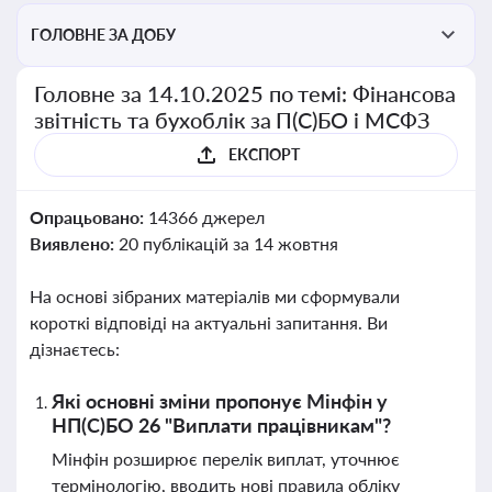
ГОЛОВНЕ ЗА ДОБУ
Головне за 14.10.2025 по темі: Фінансова
звітність та бухоблік за П(С)БО і МСФЗ
ЕКСПОРТ
Опрацьовано:
14366 джерел
Виявлено:
20 публікацій за 14 жовтня
На основі зібраних матеріалів ми сформували
короткі відповіді на актуальні запитання. Ви
дізнаєтесь:
Які основні зміни пропонує Мінфін у
НП(С)БО 26 "Виплати працівникам"?
Мінфін розширює перелік виплат, уточнює
термінологію, вводить нові правила обліку