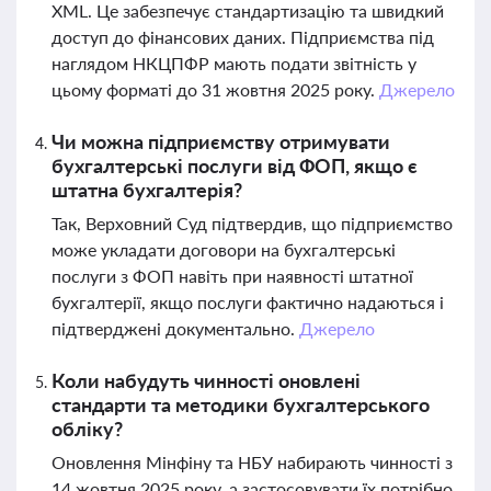
XML. Це забезпечує стандартизацію та швидкий
доступ до фінансових даних. Підприємства під
наглядом НКЦПФР мають подати звітність у
цьому форматі до 31 жовтня 2025 року.
Джерело
Чи можна підприємству отримувати
бухгалтерські послуги від ФОП, якщо є
штатна бухгалтерія?
Так, Верховний Суд підтвердив, що підприємство
може укладати договори на бухгалтерські
послуги з ФОП навіть при наявності штатної
бухгалтерії, якщо послуги фактично надаються і
підтверджені документально.
Джерело
Коли набудуть чинності оновлені
стандарти та методики бухгалтерського
обліку?
Оновлення Мінфіну та НБУ набирають чинності з
14 жовтня 2025 року, а застосовувати їх потрібно