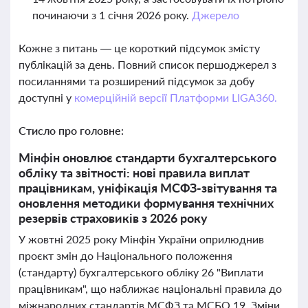
починаючи з 1 січня 2026 року.
Джерело
Кожне з питань — це короткий підсумок змісту
публікацій за день. Повний список першоджерел з
посиланнями та розширений підсумок за добу
доступні у
комерційній версії Платформи LIGA360.
Стисло про головне:
Мінфін оновлює стандарти бухгалтерського
обліку та звітності: нові правила виплат
працівникам, уніфікація МСФЗ-звітування та
оновлення методики формування технічних
резервів страховиків з 2026 року
У жовтні 2025 року Мінфін України оприлюднив
проєкт змін до Національного положення
(стандарту) бухгалтерського обліку 26 "Виплати
працівникам", що наближає національні правила до
міжнародних стандартів МСФЗ та МСБО 19. Зміни