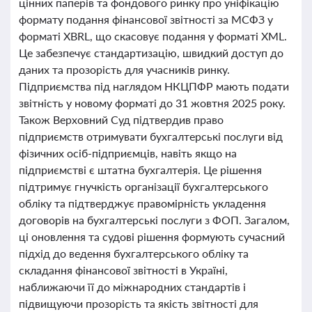
цінних паперів та фондового ринку про уніфікацію
формату подання фінансової звітності за МСФЗ у
форматі XBRL, що скасовує подання у форматі XML.
Це забезпечує стандартизацію, швидкий доступ до
даних та прозорість для учасників ринку.
Підприємства під наглядом НКЦПФР мають подати
звітність у новому форматі до 31 жовтня 2025 року.
Також Верховний Суд підтвердив право
підприємств отримувати бухгалтерські послуги від
фізичних осіб-підприємців, навіть якщо на
підприємстві є штатна бухгалтерія. Це рішення
підтримує гнучкість організації бухгалтерського
обліку та підтверджує правомірність укладення
договорів на бухгалтерські послуги з ФОП. Загалом,
ці оновлення та судові рішення формують сучасний
підхід до ведення бухгалтерського обліку та
складання фінансової звітності в Україні,
наближаючи її до міжнародних стандартів і
підвищуючи прозорість та якість звітності для