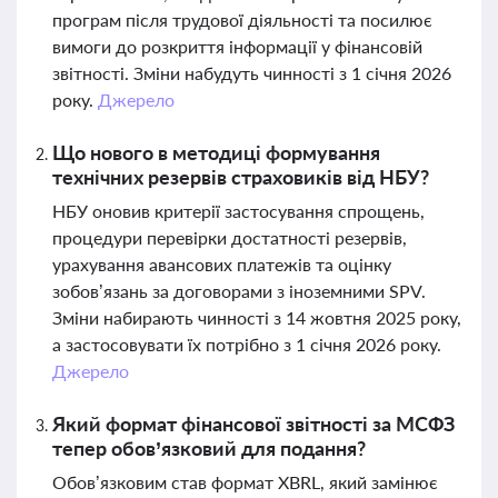
програм після трудової діяльності та посилює
вимоги до розкриття інформації у фінансовій
звітності. Зміни набудуть чинності з 1 січня 2026
року.
Джерело
Що нового в методиці формування
технічних резервів страховиків від НБУ?
НБУ оновив критерії застосування спрощень,
процедури перевірки достатності резервів,
урахування авансових платежів та оцінку
зобов’язань за договорами з іноземними SPV.
Зміни набирають чинності з 14 жовтня 2025 року,
а застосовувати їх потрібно з 1 січня 2026 року.
Джерело
Який формат фінансової звітності за МСФЗ
тепер обов’язковий для подання?
Обов’язковим став формат XBRL, який замінює