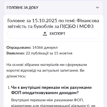
ГОЛОВНЕ ЗА ДОБУ
Головне за 15.10.2025 по темі: Фінансова
звітність та бухоблік за П(С)БО і МСФЗ
ЕКСПОРТ
Опрацьовано:
14366 джерел
Виявлено:
22 публікації за 15 жовтня
На основі зібраних матеріалів ми сформували
короткі відповіді на актуальні запитання. Ви
дізнаєтесь:
Чи є внутрішні перекази між рахунками
ФОП оподатковуваним доходом?
Внутрішні перекази між рахунками ФОП,
відкритими для підприємницької діяльності, не