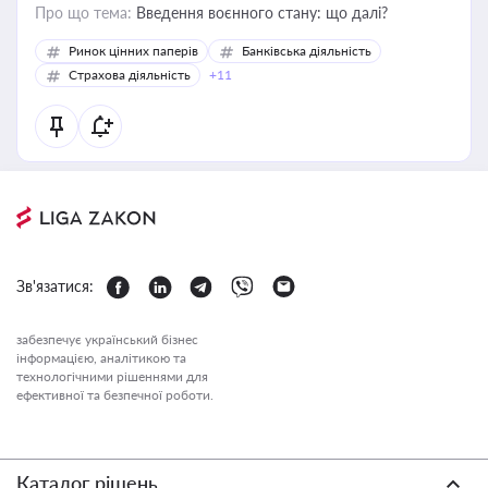
Про що тема:
Введення воєнного стану: що далі?
Ринок цінних паперів
Банківська діяльність
Страхова діяльність
+11
Зв'язатися:
забезпечує український бізнес
інформацією, аналітикою та
технологічними рішеннями для
ефективної та безпечної роботи.
Каталог рішень