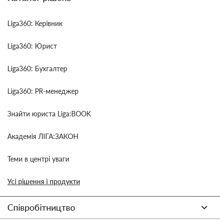
Liga360: Керівник
Liga360: Юрист
Liga360: Бухгалтер
Liga360: PR-менеджер
Знайти юриста Liga:BOOK
Академія ЛІГА:ЗАКОН
Теми в центрі уваги
Усі рішення і продукти
Співробітництво