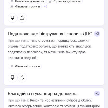
Банківська діяльність
Страхова діяльність
Фінансові послуги
+5
Податкове адміністрування і спори з ДПС
+3
Про що тема:
Тема стосується порядку оскарження
рішень податкових органів, що виникають внаслідок
податкових перевірок, та механізмів захисту прав
платників податків
Фінансові послуги
Благодійна і гуманітарна допомога
+1
Про що тема:
Кейси та нормативний супровід обліку,
митного оформлення, контролю та утилізації гуманітарної