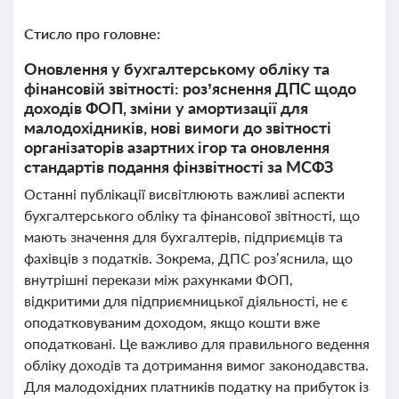
Стисло про головне:
Оновлення у бухгалтерському обліку та
фінансовій звітності: роз’яснення ДПС щодо
доходів ФОП, зміни у амортизації для
малодохідників, нові вимоги до звітності
організаторів азартних ігор та оновлення
стандартів подання фінзвітності за МСФЗ
Останні публікації висвітлюють важливі аспекти
бухгалтерського обліку та фінансової звітності, що
мають значення для бухгалтерів, підприємців та
фахівців з податків. Зокрема, ДПС роз’яснила, що
внутрішні перекази між рахунками ФОП,
відкритими для підприємницької діяльності, не є
оподатковуваним доходом, якщо кошти вже
оподатковані. Це важливо для правильного ведення
обліку доходів та дотримання вимог законодавства.
Для малодохідних платників податку на прибуток із