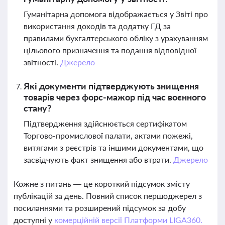
Гуманітарна допомога відображається у Звіті про
використання доходів та додатку ГД за
правилами бухгалтерського обліку з урахуванням
цільового призначення та подання відповідної
звітності.
Джерело
Які документи підтверджують знищення
товарів через форс-мажор під час воєнного
стану?
Підтвердження здійснюється сертифікатом
Торгово-промислової палати, актами пожежі,
витягами з реєстрів та іншими документами, що
засвідчують факт знищення або втрати.
Джерело
Кожне з питань — це короткий підсумок змісту
публікацій за день. Повний список першоджерел з
посиланнями та розширений підсумок за добу
доступні у
комерційній версії Платформи LIGA360.