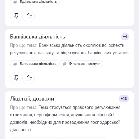
Будівельна діяльність
державного майна, корпоративних угод і перевірки
статусу суб'єктів оціночної діяльності
Банківська діяльність
+4
Про що тема:
Банківська діяльність охоплює всі аспекти
регулювання, нагляду та ліцензування банківських установ
Банківська діяльність
Фінансові послуги
Ліцензії, дозволи
+10
Про що тема:
Тема стосується правового регулювання
отримання, переоформлення, анулювання ліцензій і
дозволів, необхідних для провадження господарської
діяльності