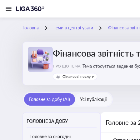
Головна
Теми в центрі уваги
Фінансова звітн
Фінансова звітність 
Тема стосується ведення бу
ПРО ЩО ТЕМА:
Фінансові послуги
Головне за добу (AI)
Усі публікації
ГОЛОВНЕ ЗА ДОБУ
Головне за 
Головне за сьогодні
Опрацьова