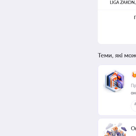
LIGA ZAKON
Теми, які мож
Пр
он
О