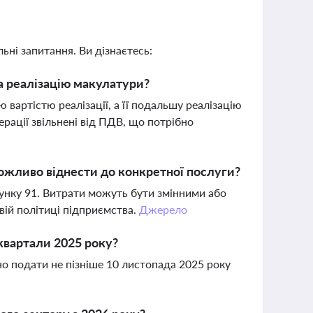
ьні запитання. Ви дізнаєтесь:
а реалізацію макулатури?
 вартістю реалізації, а її подальшу реалізацію
рації звільнені від ПДВ, що потрібно
ожливо віднести до конкретної послуги?
хунку 91. Витрати можуть бути змінними або
вій політиці підприємства.
Джерело
 квартали 2025 року?
но подати не пізніше 10 листопада 2025 року