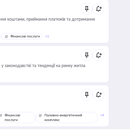
Фінансові послуги
+1
 у законодавстві та тенденції на ринку житла
Фінансові
Паливно-енергетичний
+9
послуги
комплекс