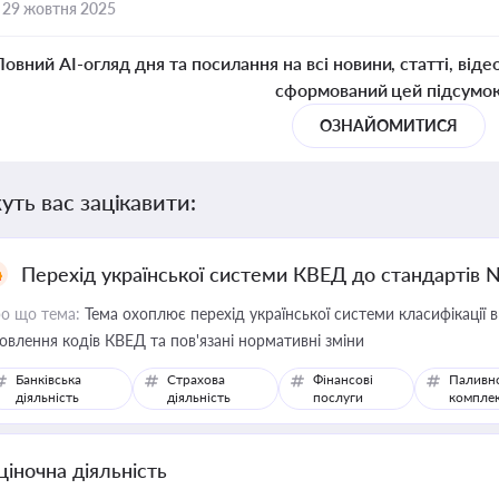
,
29 жовтня 2025
Повний AI-огляд дня та посилання на всі новини, статті, віде
сформований цей підсумо
ОЗНАЙОМИТИСЯ
уть вас зацікавити:
Перехід української системи КВЕД до стандартів 
о що тема:
Тема охоплює перехід української системи класифікації в
овлення кодів КВЕД та пов'язані нормативні зміни
Банківська
Страхова
Фінансові
Паливн
діяльність
діяльність
послуги
компле
ціночна діяльність