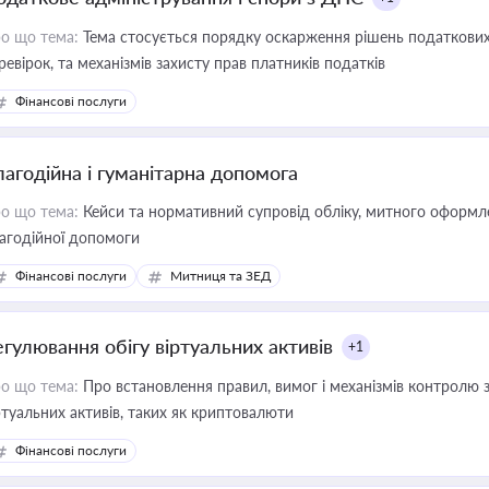
о що тема:
Тема стосується порядку оскарження рішень податкових
ревірок, та механізмів захисту прав платників податків
Фінансові послуги
лагодійна і гуманітарна допомога
о що тема:
Кейси та нормативний супровід обліку, митного оформлен
агодійної допомоги
Фінансові послуги
Митниця та ЗЕД
егулювання обігу віртуальних активів
+1
о що тема:
Про встановлення правил, вимог і механізмів контролю 
ртуальних активів, таких як криптовалюти
Фінансові послуги