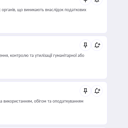
 органів, що виникають внаслідок податкових
ня, контролю та утилізації гуманітарної або
за використанням, обігом та оподаткуванням