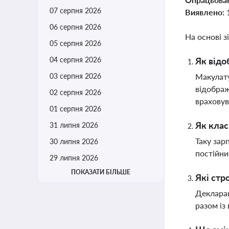
07 серпня 2026
Виявлено:
06 серпня 2026
На основі з
05 серпня 2026
04 серпня 2026
Як відо
03 серпня 2026
Макулату
відображ
02 серпня 2026
враховув
01 серпня 2026
Як клас
31 липня 2026
Таку зар
30 липня 2026
постійни
29 липня 2026
ПОКАЗАТИ БІЛЬШЕ
Які стр
Декларац
разом із