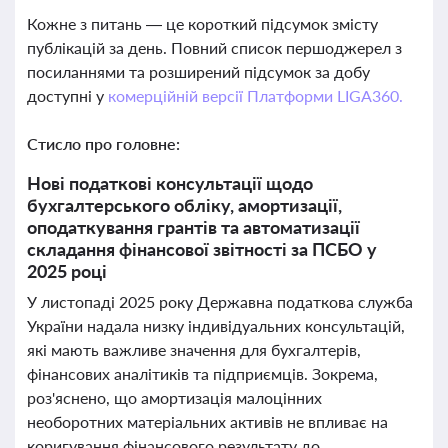
Кожне з питань — це короткий підсумок змісту
публікацій за день. Повний список першоджерел з
посиланнями та розширений підсумок за добу
доступні у
комерційній версії Платформи LIGA360.
Стисло про головне:
Нові податкові консультації щодо
бухгалтерського обліку, амортизації,
оподаткування грантів та автоматизації
складання фінансової звітності за ПСБО у
2025 році
У листопаді 2025 року Державна податкова служба
України надала низку індивідуальних консультацій,
які мають важливе значення для бухгалтерів,
фінансових аналітиків та підприємців. Зокрема,
роз'яснено, що амортизація малоцінних
необоротних матеріальних активів не впливає на
коригування фінансового результату до