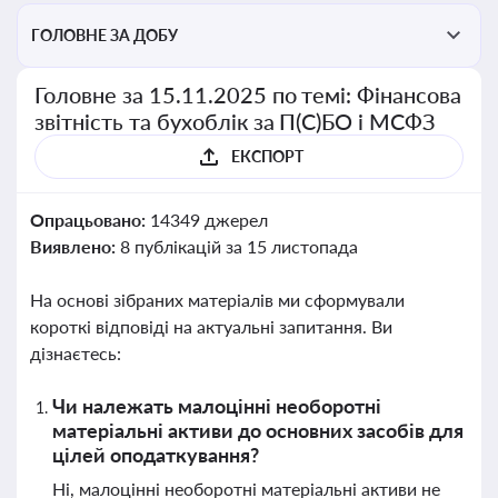
ГОЛОВНЕ ЗА ДОБУ
Головне за 15.11.2025 по темі: Фінансова
звітність та бухоблік за П(С)БО і МСФЗ
ЕКСПОРТ
Опрацьовано:
14349 джерел
Виявлено:
8 публікацій за 15 листопада
На основі зібраних матеріалів ми сформували
короткі відповіді на актуальні запитання. Ви
дізнаєтесь:
Чи належать малоцінні необоротні
матеріальні активи до основних засобів для
цілей оподаткування?
Ні, малоцінні необоротні матеріальні активи не