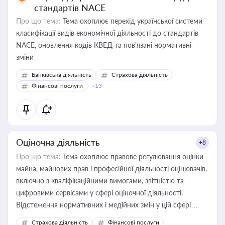
стандартів NACE
Про що тема:
Тема охоплює перехід української системи
класифікації видів економічної діяльності до стандартів
NACE, оновлення кодів КВЕД та пов'язані нормативні
зміни
Банківська діяльність
Страхова діяльність
Фінансові послуги
+13
Оціночна діяльність
+8
Про що тема:
Тема охоплює правове регулювання оцінки
майна, майнових прав і професійної діяльності оцінювачів,
включно з кваліфікаційними вимогами, звітністю та
цифровими сервісами у сфері оціночної діяльності.
Відстеження нормативних і медійних змін у цій сфері
корисне для власника бізнесу, керівника, юриста або
Страхова діяльність
Фінансові послуги