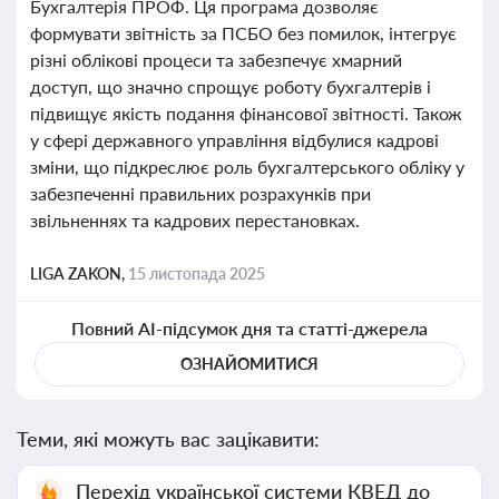
Бухгалтерія ПРОФ. Ця програма дозволяє
формувати звітність за ПСБО без помилок, інтегрує
різні облікові процеси та забезпечує хмарний
доступ, що значно спрощує роботу бухгалтерів і
підвищує якість подання фінансової звітності. Також
у сфері державного управління відбулися кадрові
зміни, що підкреслює роль бухгалтерського обліку у
забезпеченні правильних розрахунків при
звільненнях та кадрових перестановках.
LIGA ZAKON,
15 листопада 2025
Повний AI-підсумок дня та статті-джерела
ОЗНАЙОМИТИСЯ
Теми, які можуть вас зацікавити:
Перехід української системи КВЕД до