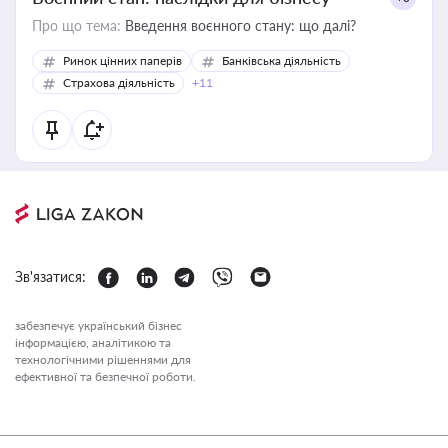
Про що тема:
Введення воєнного стану: що далі?
Ринок цінних паперів
Банківська діяльність
Страхова діяльність
+11
Зв'язатися:
забезпечує український бізнес
інформацією, аналітикою та
технологічними рішеннями для
ефективної та безпечної роботи.