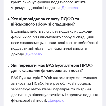
грант, виконує функції податкового агента і
утримує відповідні податки.
Джерело
Хто відповідає за сплату ПДФО та
військового збору зі спадщини?
Відповідальність за сплату податку на доходи
фізичних осіб та військового збору зі спадщини
несе спадкоємець, а податкові агенти зобов’язані
подавати звітність після фактичної виплати
доходу.
Джерело
Які переваги має BAS Бухгалтерія ПРОФ
для складання фінансової звітності?
BAS Бухгалтерія ПРОФ автоматизує формування
звітності за ПСБО, інтегрує облікові процеси,
забезпечує автоматичні перевірки та хмарний
доступ, що підвищує точність і спрощує подання
фінансової звітності.
Джерело