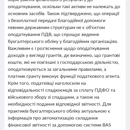
оподаткування, оскільки такі активи не належать до
основних засобів. Також підтверджено, що операції
з безоплатної передачі благодійної допомоги
певним державним структурам не є об'єктом
оподаткування ПДВ, що спрощує ведення
бухгалтерського обліку у благодійних організаціях.
Важливим є і роз'яснення щодо оподаткування
доходів у вигляді грантів, де визначено, що грантові
кошти, які не пов'язані з господарською діяльністю,
оподатковуються за загальними правилами, а
платник гранту виконує функції податкового агента.
Крім того, податківці наголосили на
відповідальності спадкоємців за сплату ПДФО та
військового збору зі спадщини, а також на
необхідності подання відповідної звітності. Для
практиків бухгалтерського обліку актуальною є
інформація про автоматизацію складання
фінансової звітності за допомогою системи BAS