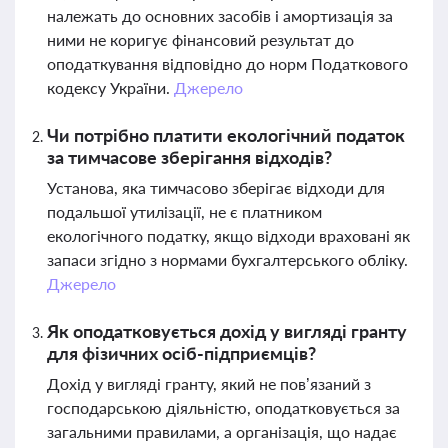
належать до основних засобів і амортизація за
ними не коригує фінансовий результат до
оподаткування відповідно до норм Податкового
кодексу України.
Джерело
Чи потрібно платити екологічний податок
за тимчасове зберігання відходів?
Установа, яка тимчасово зберігає відходи для
подальшої утилізації, не є платником
екологічного податку, якщо відходи враховані як
запаси згідно з нормами бухгалтерського обліку.
Джерело
Як оподатковується дохід у вигляді гранту
для фізичних осіб-підприємців?
Дохід у вигляді гранту, який не пов’язаний з
господарською діяльністю, оподатковується за
загальними правилами, а організація, що надає