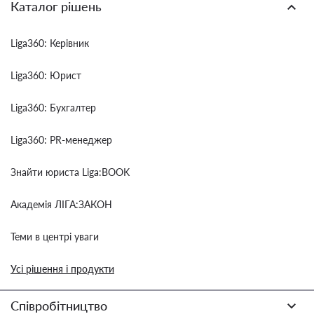
Каталог рішень
Liga360: Керівник
Liga360: Юрист
Liga360: Бухгалтер
Liga360: PR-менеджер
Знайти юриста Liga:BOOK
Академія ЛІГА:ЗАКОН
Теми в центрі уваги
Усі рішення і продукти
Співробітництво