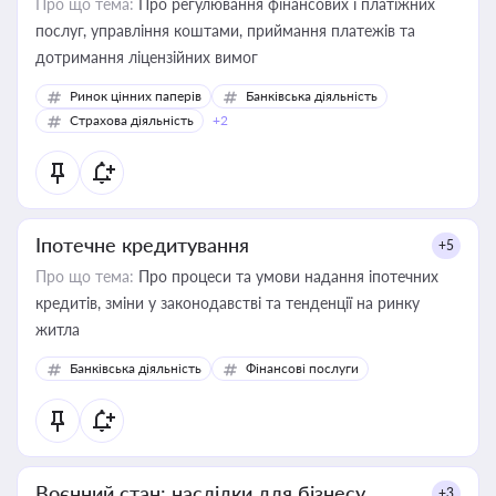
Про що тема:
Про регулювання фінансових і платіжних
послуг, управління коштами, приймання платежів та
дотримання ліцензійних вимог
Ринок цінних паперів
Банківська діяльність
Страхова діяльність
+2
Іпотечне кредитування
+5
Про що тема:
Про процеси та умови надання іпотечних
кредитів, зміни у законодавстві та тенденції на ринку
житла
Банківська діяльність
Фінансові послуги
Воєнний стан: наслідки для бізнесу
+3