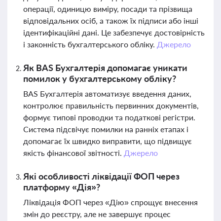
операції, одиницю виміру, посади та прізвища
відповідальних осіб, а також їх підписи або інші
ідентифікаційні дані. Це забезпечує достовірність
і законність бухгалтерського обліку.
Джерело
Як BAS Бухгалтерія допомагає уникати
помилок у бухгалтерському обліку?
BAS Бухгалтерія автоматизує введення даних,
контролює правильність первинних документів,
формує типові проводки та податкові регістри.
Система підсвічує помилки на ранніх етапах і
допомагає їх швидко виправити, що підвищує
якість фінансової звітності.
Джерело
Які особливості ліквідації ФОП через
платформу «Дія»?
Ліквідація ФОП через «Дію» спрощує внесення
змін до реєстру, але не завершує процес