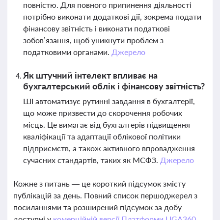
повністю. Для повного припинення діяльності
потрібно виконати додаткові дії, зокрема подати
фінансову звітність і виконати податкові
зобов’язання, щоб уникнути проблем з
податковими органами.
Джерело
Як штучний інтелект впливає на
бухгалтерський облік і фінансову звітність?
ШІ автоматизує рутинні завдання в бухгалтерії,
що може призвести до скорочення робочих
місць. Це вимагає від бухгалтерів підвищення
кваліфікації та адаптації облікової політики
підприємств, а також активного впровадження
сучасних стандартів, таких як МСФЗ.
Джерело
Кожне з питань — це короткий підсумок змісту
публікацій за день. Повний список першоджерел з
посиланнями та розширений підсумок за добу
доступні у
комерційній версії Платформи LIGA360.