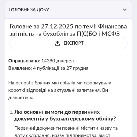
ГОЛОВНЕ ЗА ДОБУ
Головне за 27.12.2025 по темі: Фінансова
звітність та бухоблік за П(С)БО і МСФЗ
ЕКСПОРТ
Опрацьовано:
14390 джерел
Виявлено:
4 публікації за 27 грудня
На основі зібраних матеріалів ми сформували
короткі відповіді на актуальні запитання. Ви
дізнаєтесь:
Які основні вимоги до первинних
документів у бухгалтерському обліку?
Первинні документи повинні містити назву та
дату складання, назву підприємства, зміст