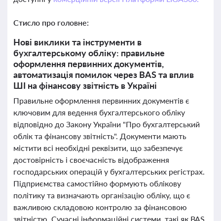
Стисло про головне:
Нові виклики та інструменти в
бухгалтерському обліку: правильне
оформлення первинних документів,
автоматизація помилок через BAS та вплив
ШІ на фінансову звітність в Україні
Правильне оформлення первинних документів є
ключовим для ведення бухгалтерського обліку
відповідно до Закону України "Про бухгалтерський
облік та фінансову звітність". Документи мають
містити всі необхідні реквізити, що забезпечує
достовірність і своєчасність відображення
господарських операцій у бухгалтерських регістрах.
Підприємства самостійно формують облікову
політику та визначають організацію обліку, що є
важливою складовою контролю за фінансовою
звітністю. Сучасні інформаційні системи, такі як BAS