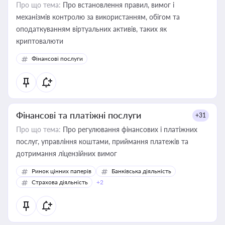
Про що тема:
Про встановлення правил, вимог і
механізмів контролю за використанням, обігом та
оподаткуванням віртуальних активів, таких як
криптовалюти
Фінансові послуги
Фінансові та платіжні послуги
+31
Про що тема:
Про регулювання фінансових і платіжних
послуг, управління коштами, приймання платежів та
дотримання ліцензійних вимог
Ринок цінних паперів
Банківська діяльність
Страхова діяльність
+2