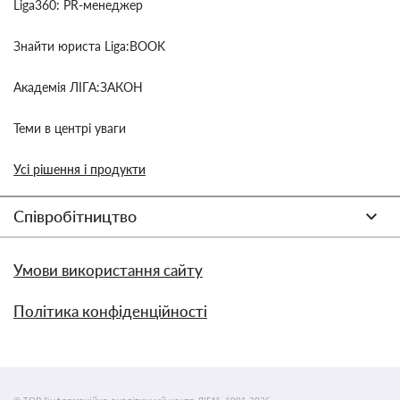
Liga360: PR-менеджер
Знайти юриста Liga:BOOK
Академія ЛІГА:ЗАКОН
Теми в центрі уваги
Усі рішення і продукти
Співробітництво
Умови використання сайту
Політика конфіденційності