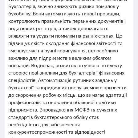
Бухгалтерія, значно знижують ризики помилок у
бухобліку. Вони автоматизують типові проводки,
контролюють правильність первинних документів і
податкових регістрів, а також допомагають
виявляти та усувати помилки на ранніх етапах. Це
підвищує якість складання фінансової звітності та
зменшує час на ручні коригування, що особливо
важливо для підприємств з великим обсягом
операцій. Водночас, розвиток штучного інтелекту
створює нові виклики для бухгалтерів і фінансових
спеціалістів. Автоматизація рутинних завдань у
бухгалтерії та юридичних послугах може призвести
до скорочення робочих місць, що вимагає адаптації
професіоналів та оновлення облікової політики
підприємств. Впровадження МСФЗ та сучасних
стандартів бухгалтерського обліку стає
необхідністю для забезпечення
конкурентоспроможності та відповідності