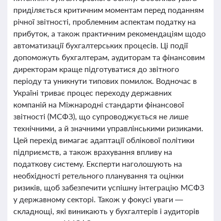
приділяється критичним моментам перед поданням
річної звітності, проблемним аспектам податку на
прибуток, а також практичним рекомендаціям щодо
автоматизації бухгалтерських процесів. Ці події
допоможуть бухгалтерам, аудиторам та фінансовим
директорам краще підготуватися до звітного
періоду та уникнути типових помилок. Водночас в
Україні триває процес переходу державних
компаній на Міжнародні стандарти фінансової
звітності (МСФЗ), що супроводжується не лише
технічними, а й значними управлінськими ризиками.
Цей перехід вимагає адаптації облікової політики
підприємств, а також врахування впливу на
податкову систему. Експерти наголошують на
необхідності ретельного планування та оцінки
ризиків, щоб забезпечити успішну інтеграцію МСФЗ
у державному секторі. Також у фокусі уваги —
складнощі, які виникають у бухгалтерів і аудиторів