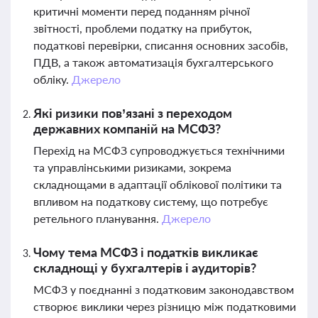
критичні моменти перед поданням річної
звітності, проблеми податку на прибуток,
податкові перевірки, списання основних засобів,
ПДВ, а також автоматизація бухгалтерського
обліку.
Джерело
Які ризики пов’язані з переходом
державних компаній на МСФЗ?
Перехід на МСФЗ супроводжується технічними
та управлінськими ризиками, зокрема
складнощами в адаптації облікової політики та
впливом на податкову систему, що потребує
ретельного планування.
Джерело
Чому тема МСФЗ і податків викликає
складнощі у бухгалтерів і аудиторів?
МСФЗ у поєднанні з податковим законодавством
створює виклики через різницю між податковими