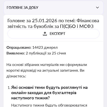
ГОЛОВНЕ ЗА ДОБУ
Головне за 25.01.2026 по темі: Фінансова
звітність та бухоблік за П(С)БО і МСФЗ
ЕКСПОРТ
Опрацьовано:
14423 джерел
Виявлено:
2 публікації за 25 січня
На основі зібраних матеріалів ми сформували
короткі відповіді на актуальні запитання. Ви
дізнаєтесь:
Які основні теми будуть розглянуті на
онлайн-заходах для бухгалтерів
наступного тижня?
Наступного тижня будуть обговорюватися