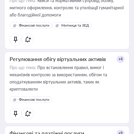
Про що тема:
Кейси та нормативний супровід обліку,
митного оформлення, контролю та утилізації гуманітарної
або благодійної допомоги
Фінансові послуги
Митниця та ЗЕД
Регулювання обігу віртуальних активів
+4
Про що тема:
Про встановлення правил, вимог і
механізмів контролю за використанням, обігом та
оподаткуванням віртуальних активів, таких як
криптовалюти
Фінансові послуги
Фінансові та платіжні послуги
+9