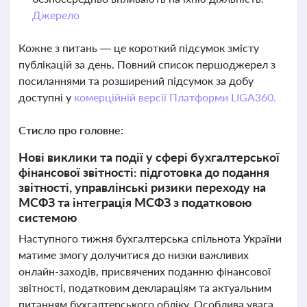
Джерело
Кожне з питань — це короткий підсумок змісту
публікацій за день. Повний список першоджерел з
посиланнями та розширений підсумок за добу
доступні у
комерційній версії Платформи LIGA360.
Стисло про головне:
Нові виклики та події у сфері бухгалтерської
фінансової звітності: підготовка до подання
звітності, управлінські ризики переходу на
МСФЗ та інтеграція МСФЗ з податковою
системою
Наступного тижня бухгалтерська спільнота України
матиме змогу долучитися до низки важливих
онлайн-заходів, присвячених поданню фінансової
звітності, податковим деклараціям та актуальним
питанням бухгалтерського обліку. Особлива увага