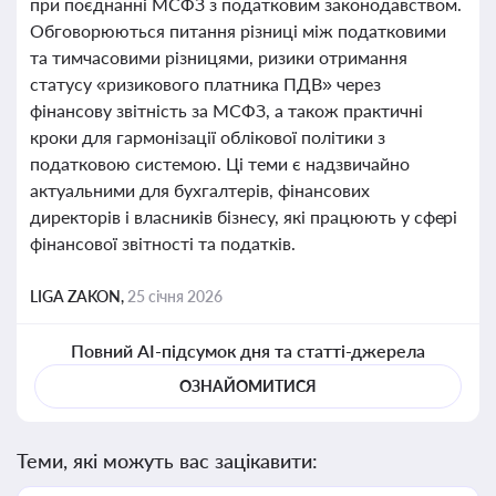
при поєднанні МСФЗ з податковим законодавством.
Обговорюються питання різниці між податковими
та тимчасовими різницями, ризики отримання
статусу «ризикового платника ПДВ» через
фінансову звітність за МСФЗ, а також практичні
кроки для гармонізації облікової політики з
податковою системою. Ці теми є надзвичайно
актуальними для бухгалтерів, фінансових
директорів і власників бізнесу, які працюють у сфері
фінансової звітності та податків.
LIGA ZAKON,
25 січня 2026
Повний AI-підсумок дня та статті-джерела
ОЗНАЙОМИТИСЯ
Теми, які можуть вас зацікавити: