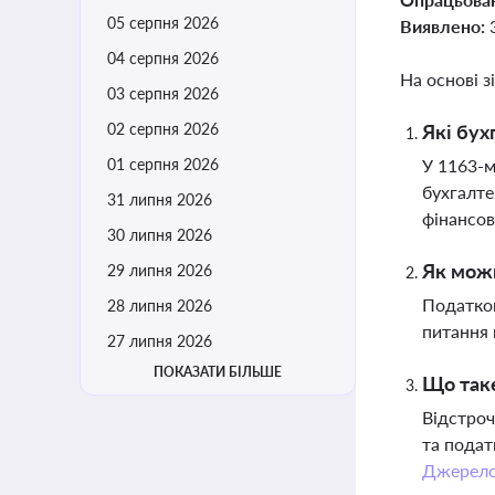
05 серпня 2026
Виявлено:
04 серпня 2026
На основі з
03 серпня 2026
02 серпня 2026
Які бух
01 серпня 2026
У 1163-м
бухгалте
31 липня 2026
фінансов
30 липня 2026
Як можн
29 липня 2026
Податков
28 липня 2026
питання 
27 липня 2026
ПОКАЗАТИ БІЛЬШЕ
Що таке
Відстроч
та подат
Джерел