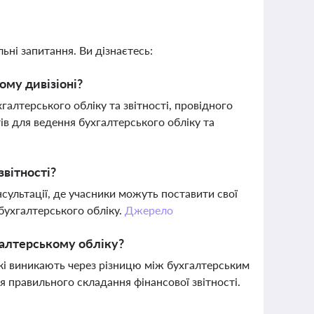
ьні запитання. Ви дізнаєтесь:
ому дивізіоні?
галтерського обліку та звітності, провідного
ів для ведення бухгалтерського обліку та
звітності?
сультації, де учасники можуть поставити свої
 бухгалтерського обліку.
Джерело
галтерському обліку?
які виникають через різницю між бухгалтерським
я правильного складання фінансової звітності.