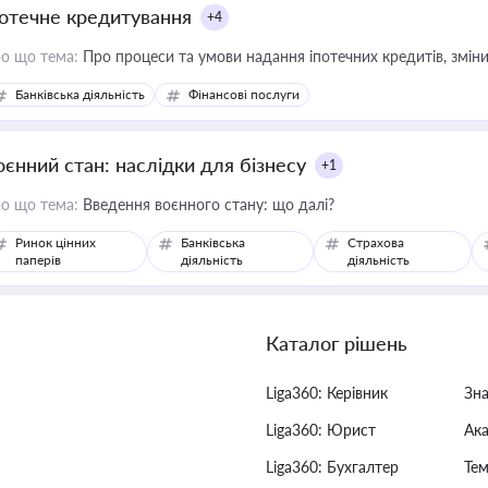
потечне кредитування
+4
о що тема:
Про процеси та умови надання іпотечних кредитів, зміни
Банківська діяльність
Фінансові послуги
оєнний стан: наслідки для бізнесу
+1
о що тема:
Введення воєнного стану: що далі?
Ринок цінних
Банківська
Страхова
паперів
діяльність
діяльність
Каталог рішень
Liga360: Керівник
Зн
Liga360: Юрист
Ак
Liga360: Бухгалтер
Тем