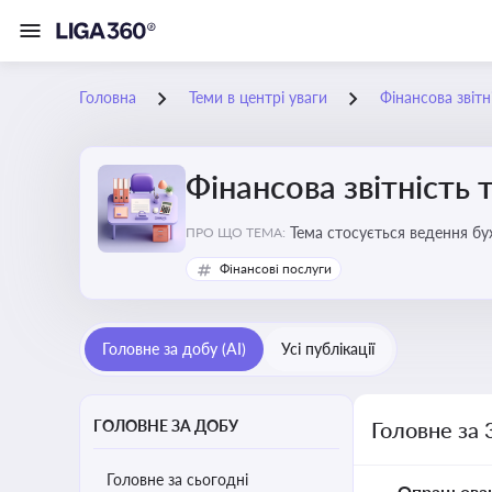
Головна
Теми в центрі уваги
Фінансова звітн
Фінансова звітність 
Тема стосується ведення бу
ПРО ЩО ТЕМА:
Фінансові послуги
Головне за добу (AI)
Усі публікації
ГОЛОВНЕ ЗА ДОБУ
Головне за 
Головне за сьогодні
Опрацьова