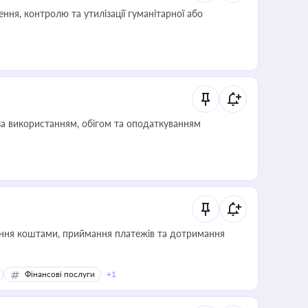
ня, контролю та утилізації гуманітарної або
за використанням, обігом та оподаткуванням
Фінансові послуги
+1