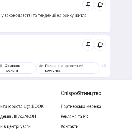
 у законодавстві та тенденції на ринку житла
Фінансові
Паливно-енергетичний
+9
послуги
комплекс
Співробітництво
айти юриста Liga:BOOK
Партнерська мережа
адемія ЛІГА:ЗАКОН
Реклама та PR
и в центрі уваги
Контакти