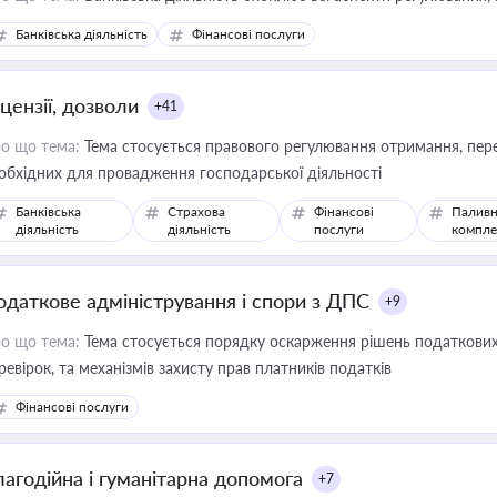
Банківська діяльність
Фінансові послуги
цензії, дозволи
+41
о що тема:
Тема стосується правового регулювання отримання, пере
обхідних для провадження господарської діяльності
Банківська
Страхова
Фінансові
Паливн
діяльність
діяльність
послуги
компле
одаткове адміністрування і спори з ДПС
+9
о що тема:
Тема стосується порядку оскарження рішень податкових
ревірок, та механізмів захисту прав платників податків
Фінансові послуги
лагодійна і гуманітарна допомога
+7