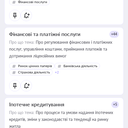
Фінансові послуги
Фінансові та платіжні послуги
+44
Про що тема:
Про регулювання фінансових і платіжних
послуг, управління коштами, приймання платежів та
дотримання ліцензійних вимог
Ринок цінних паперів
Банківська діяльність
Страхова діяльність
+2
Іпотечне кредитування
+5
Про що тема:
Про процеси та умови надання іпотечних
кредитів, зміни у законодавстві та тенденції на ринку
житла