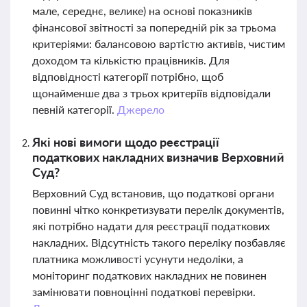
мале, середнє, велике) на основі показників
фінансової звітності за попередній рік за трьома
критеріями: балансовою вартістю активів, чистим
доходом та кількістю працівників. Для
відповідності категорії потрібно, щоб
щонайменше два з трьох критеріїв відповідали
певній категорії.
Джерело
Які нові вимоги щодо реєстрації
податкових накладних визначив Верховний
Суд?
Верховний Суд встановив, що податкові органи
повинні чітко конкретизувати перелік документів,
які потрібно надати для реєстрації податкових
накладних. Відсутність такого переліку позбавляє
платника можливості усунути недоліки, а
моніторинг податкових накладних не повинен
замінювати повноцінні податкові перевірки.