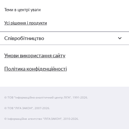
Теми в центрі уваги
Усі рішення і продукти
Співробітництво
Умови використання сайту
Політика конфіденційності
© ТОВ "інформаційно-аналітичний центр ЛІГА", 1991-2026.
© ТОВ "ЛІГА ЗАКОН", 2007-2026.
© Інформаційне агентство "ЛІГА:ЗАКОН", 2010-2026.