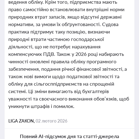
ведення обліку. Крім того, підприємства мають
право самостійно встановлювати внутрішні норми
природних втрат запасів, якщо відсутні державні
нормативи, за умови їх обґрунтованості. Судова
практика підтримує таку позицію, визнаючи
природні втрати частиною господарської
діяльності, що не потребує нарахування
компенсуючих ПДВ. Також у 2026 році набирають
чинності оновлені правила обліку програмного
забезпечення, подання річної фінансової звітності, а
також нові вимоги щодо податкової звітності та
обліку для сільгосппідприємств на спрощеній
системі. Ці зміни вимагають від бухгалтерів
уважності та своєчасного виконання обов’язків, щоб
уникнути штрафів і помилок.
LIGA ZAKON,
02 лютого 2026
Повний AI-підсумок дня та статті-джерела