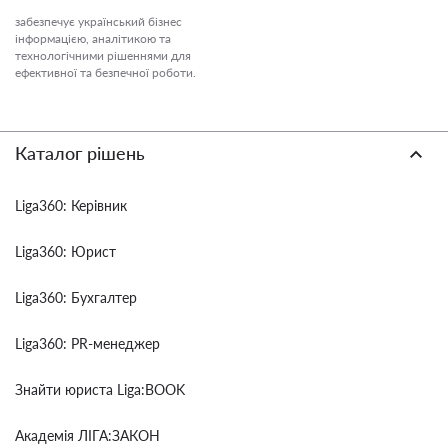
забезпечує український бізнес
інформацією, аналітикою та
технологічними рішеннями для
ефективної та безпечної роботи.
Каталог рішень
Liga360: Керівник
Liga360: Юрист
Liga360: Бухгалтер
Liga360: PR-менеджер
Знайти юриста Liga:BOOK
Академія ЛІГА:ЗАКОН