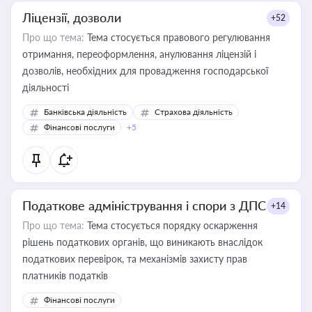
Ліцензії, дозволи
+52
Про що тема:
Тема стосується правового регулювання
отримання, переоформлення, анулювання ліцензій і
дозволів, необхідних для провадження господарської
діяльності
Банківська діяльність
Страхова діяльність
Фінансові послуги
+5
Податкове адміністрування і спори з ДПС
+14
Про що тема:
Тема стосується порядку оскарження
рішень податкових органів, що виникають внаслідок
податкових перевірок, та механізмів захисту прав
платників податків
Фінансові послуги