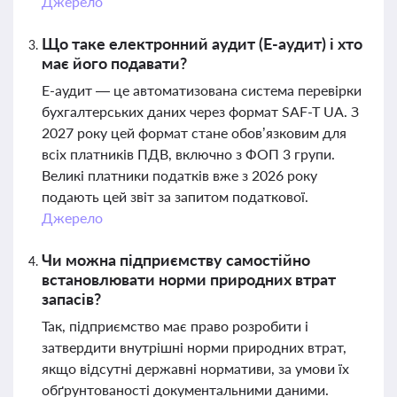
Джерело
Що таке електронний аудит (Е-аудит) і хто
має його подавати?
Е-аудит — це автоматизована система перевірки
бухгалтерських даних через формат SAF-T UA. З
2027 року цей формат стане обов’язковим для
всіх платників ПДВ, включно з ФОП 3 групи.
Великі платники податків вже з 2026 року
подають цей звіт за запитом податкової.
Джерело
Чи можна підприємству самостійно
встановлювати норми природних втрат
запасів?
Так, підприємство має право розробити і
затвердити внутрішні норми природних втрат,
якщо відсутні державні нормативи, за умови їх
обґрунтованості документальними даними.