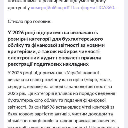
посиланнями та розширений підсумок за добу
доступні у
комерційній версії Платформи LIGA360.
Стисло про головне:
У 2026 році підприємства визначають
розмірні категорії для бухгалтерського
обліку та фінансової звітності за новими
критеріями, а також набирає чинності
електронний аудит і оновлені правила
реєстрації податкових накладних
У 2026 році підприємства в Україні повинні
визначати свою розмірну категорію (мікро, мале,
середнє, велике) на основі фінансової звітності за
2025 рік. Ця категорія впливає на порядок ведення
бухгалтерського обліку та подання фінансової
звітності. Закон №996 встановлює чіткі критерії за
балансовою вартістю активів, чистим доходом та
кількістю працівників, а також правила визначення
категорії у випадках неоднозначності. Підприємства