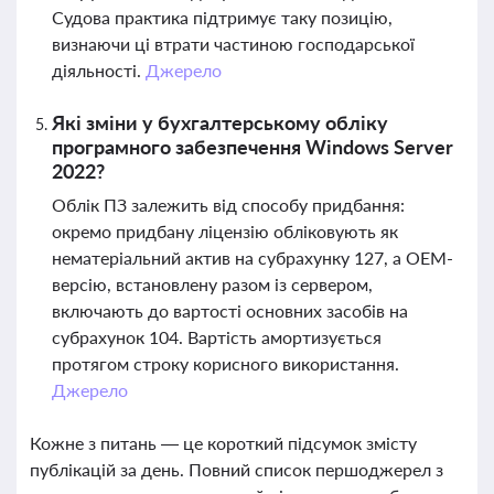
Судова практика підтримує таку позицію,
визнаючи ці втрати частиною господарської
діяльності.
Джерело
Які зміни у бухгалтерському обліку
програмного забезпечення Windows Server
2022?
Облік ПЗ залежить від способу придбання:
окремо придбану ліцензію обліковують як
нематеріальний актив на субрахунку 127, а OEM-
версію, встановлену разом із сервером,
включають до вартості основних засобів на
субрахунок 104. Вартість амортизується
протягом строку корисного використання.
Джерело
Кожне з питань — це короткий підсумок змісту
публікацій за день. Повний список першоджерел з