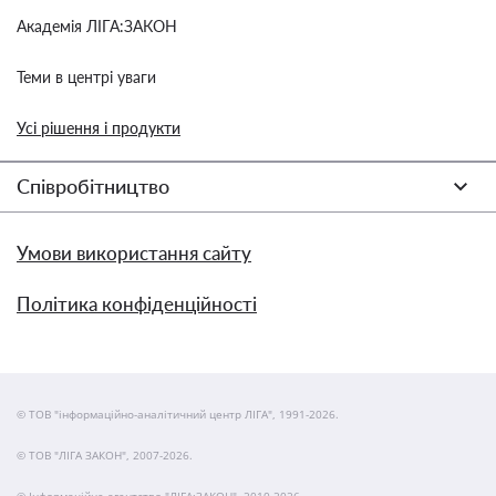
Академія ЛІГА:ЗАКОН
Теми в центрі уваги
Усі рішення і продукти
Співробітництво
Умови використання сайту
Політика конфіденційності
© ТОВ "інформаційно-аналітичний центр ЛІГА", 1991-2026.
© ТОВ "ЛІГА ЗАКОН", 2007-2026.