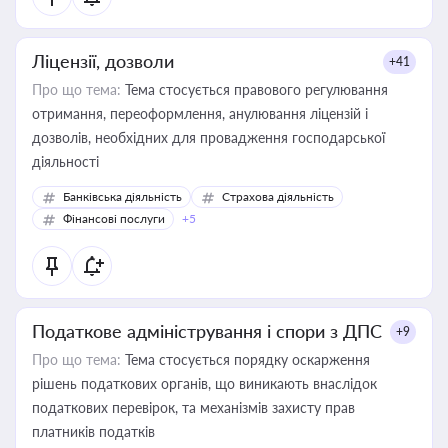
Ліцензії, дозволи
+41
Про що тема:
Тема стосується правового регулювання
отримання, переоформлення, анулювання ліцензій і
дозволів, необхідних для провадження господарської
діяльності
Банківська діяльність
Страхова діяльність
Фінансові послуги
+5
Податкове адміністрування і спори з ДПС
+9
Про що тема:
Тема стосується порядку оскарження
рішень податкових органів, що виникають внаслідок
податкових перевірок, та механізмів захисту прав
платників податків