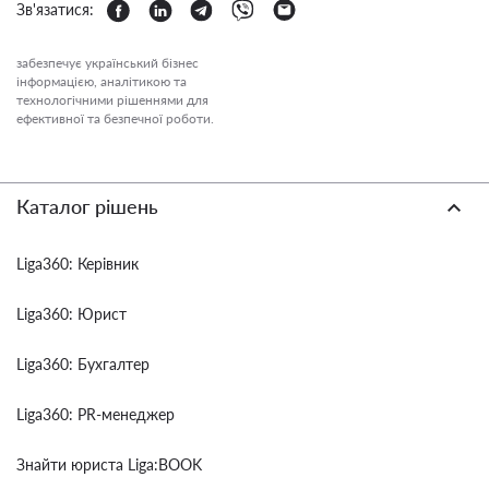
Зв'язатися:
забезпечує український бізнес
інформацією, аналітикою та
технологічними рішеннями для
ефективної та безпечної роботи.
Каталог рішень
Liga360: Керівник
Liga360: Юрист
Liga360: Бухгалтер
Liga360: PR-менеджер
Знайти юриста Liga:BOOK