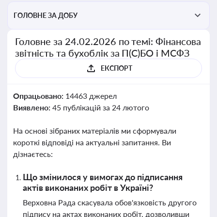
ГОЛОВНЕ ЗА ДОБУ
Головне за 24.02.2026 по темі: Фінансова
звітність та бухоблік за П(С)БО і МСФЗ
ЕКСПОРТ
Опрацьовано:
14463 джерел
Виявлено:
45 публікацій за 24 лютого
На основі зібраних матеріалів ми сформували
короткі відповіді на актуальні запитання. Ви
дізнаєтесь:
Що змінилося у вимогах до підписання
актів виконаних робіт в Україні?
Верховна Рада скасувала обов'язковість другого
підпису на актах виконаних робіт, дозволивши