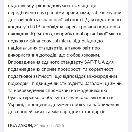
підставі внутрішніх документів, якщо це
передбачено внутрішніми правилами, забезпечуючи
достовірність фінансової звітності. Для податкового
кредиту з ПДВ необхідна зареєстрована податкова
накладна. Крім того, неприбуткові організації мають
подавати фінансову звітність відповідно до
національних стандартів, а також звіт про
використання доходів, що є обов'язковим.
Впровадження єдиного стандарту SAF-T UA для
подання даних сприяє прозорості та коректності
податкової звітності, що відповідає міжнародним
підходам і підвищує якість аудиту. Загалом, ці зміни
та нововведення спрямовані на модернізацію
бухгалтерського обліку та фінансової звітності в
Україні, спрощення документообігу та наближення
до європейських та міжнародних стандартів.
LIGA ZAKON,
24 лютого 2026