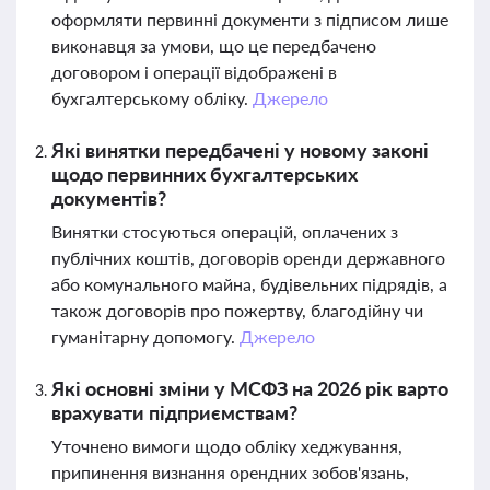
оформляти первинні документи з підписом лише
виконавця за умови, що це передбачено
договором і операції відображені в
бухгалтерському обліку.
Джерело
Які винятки передбачені у новому законі
щодо первинних бухгалтерських
документів?
Винятки стосуються операцій, оплачених з
публічних коштів, договорів оренди державного
або комунального майна, будівельних підрядів, а
також договорів про пожертву, благодійну чи
гуманітарну допомогу.
Джерело
Які основні зміни у МСФЗ на 2026 рік варто
врахувати підприємствам?
Уточнено вимоги щодо обліку хеджування,
припинення визнання орендних зобов'язань,