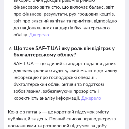
фінансовою звітністю, що включає баланс, звіт
про фінансові результати, рух грошових коштів,
звіт про власний капітал та примітки, відповідно
до національних стандартів бухгалтерського
обліку.
Джерело
Що таке SAF-T UA і яку роль він відіграє у
бухгалтерському обліку?
SAF-T UA — це єдиний стандарт подання даних
для електронного аудиту, який містить детальну
інформацію про господарські операції,
бухгалтерський облік, активи та податкові
зобов'язання, забезпечуючи прозорість і
коректність аналізу інформації.
Джерело
Кожне з питань — це короткий підсумок змісту
публікацій за день. Повний список першоджерел з
посиланнями та розширений підсумок за добу