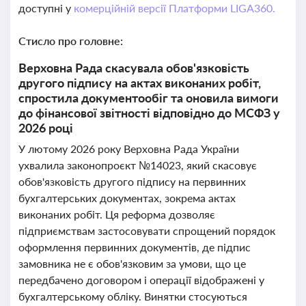
доступні у
комерційній версії Платформи LIGA360.
Стисло про головне:
Верховна Рада скасувала обов'язковість
другого підпису на актах виконаних робіт,
спростила документообіг та оновила вимоги
до фінансової звітності відповідно до МСФЗ у
2026 році
У лютому 2026 року Верховна Рада України
ухвалила законопроєкт №14023, який скасовує
обов'язковість другого підпису на первинних
бухгалтерських документах, зокрема актах
виконаних робіт. Ця реформа дозволяє
підприємствам застосовувати спрощений порядок
оформлення первинних документів, де підпис
замовника не є обов'язковим за умови, що це
передбачено договором і операції відображені у
бухгалтерському обліку. Винятки стосуються