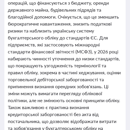
операцій, що фінансуються з бюджету, оренди
державного майна, будівельних підрядів та
благодійної допомоги. Очікується, що це зменшить
бюрократичне навантаження, знизить податкові
ризики та наблизить українську систему
бухгалтерського обліку до стандартів ЄС. Для
підприємств, які застосовують міжнародні
стандарти фінансової звітності (МСФЗ), у 2026 році
набирають чинності уточнення до низки стандартів,
що покращують узгодженість термінології та
правил обліку, зокрема в частині хеджування, оцінки
торговельної дебіторської заборгованості та
припинення визнання орендних зобов'язань. Ці
зміни можуть вимагати перегляду облікової
політики, але не змінюють основні принципи обліку.
Також важливою є практика визнання
кредиторської заборгованості без акта від
постачальника, що дозволяє відображати витрати
та зобов'язання у бухгалтерському обліку на