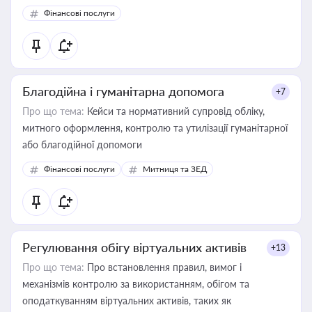
Фінансові послуги
Благодійна і гуманітарна допомога
+7
Про що тема:
Кейси та нормативний супровід обліку,
митного оформлення, контролю та утилізації гуманітарної
або благодійної допомоги
Фінансові послуги
Митниця та ЗЕД
Регулювання обігу віртуальних активів
+13
Про що тема:
Про встановлення правил, вимог і
механізмів контролю за використанням, обігом та
оподаткуванням віртуальних активів, таких як