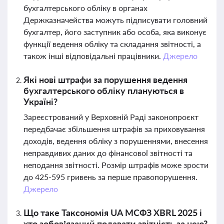
бухгалтерського обліку в органах
Держказначейства можуть підписувати головний
бухгалтер, його заступник або особа, яка виконує
функції ведення обліку та складання звітності, а
також інші відповідальні працівники.
Джерело
Які нові штрафи за порушення ведення
бухгалтерського обліку плануються в
Україні?
Зареєстрований у Верховній Раді законопроєкт
передбачає збільшення штрафів за приховування
доходів, ведення обліку з порушеннями, внесення
неправдивих даних до фінансової звітності та
неподання звітності. Розмір штрафів може зрости
до 425-595 гривень за перше правопорушення.
Джерело
Що таке Таксономія UA МСФЗ XBRL 2025 і
хто зобов’язаний подавати звітність за нею?