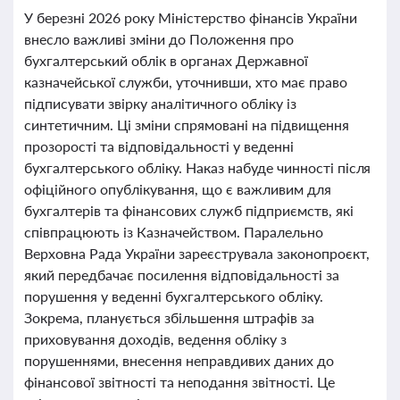
У березні 2026 року Міністерство фінансів України
внесло важливі зміни до Положення про
бухгалтерський облік в органах Державної
казначейської служби, уточнивши, хто має право
підписувати звірку аналітичного обліку із
синтетичним. Ці зміни спрямовані на підвищення
прозорості та відповідальності у веденні
бухгалтерського обліку. Наказ набуде чинності після
офіційного опублікування, що є важливим для
бухгалтерів та фінансових служб підприємств, які
співпрацюють із Казначейством. Паралельно
Верховна Рада України зареєструвала законопроєкт,
який передбачає посилення відповідальності за
порушення у веденні бухгалтерського обліку.
Зокрема, планується збільшення штрафів за
приховування доходів, ведення обліку з
порушеннями, внесення неправдивих даних до
фінансової звітності та неподання звітності. Це