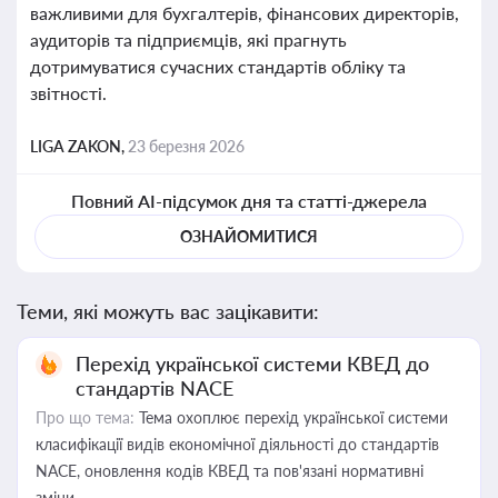
важливими для бухгалтерів, фінансових директорів,
аудиторів та підприємців, які прагнуть
дотримуватися сучасних стандартів обліку та
звітності.
LIGA ZAKON,
23 березня 2026
Повний AI-підсумок дня та статті-джерела
ОЗНАЙОМИТИСЯ
Теми, які можуть вас зацікавити:
Перехід української системи КВЕД до
стандартів NACE
Про що тема:
Тема охоплює перехід української системи
класифікації видів економічної діяльності до стандартів
NACE, оновлення кодів КВЕД та пов'язані нормативні
зміни