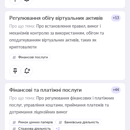
Регулювання обігу віртуальних активів
+13
Про що тема:
Про встановлення правил, вимог і
механізмів контролю за використанням, обігом та
оподаткуванням віртуальних активів, таких як
криптовалюти
Фінансові послуги
Фінансові та платіжні послуги
+44
Про що тема:
Про регулювання фінансових і платіжних
послуг, управління коштами, приймання платежів та
дотримання ліцензійних вимог
Ринок цінних паперів
Банківська діяльність
Страхова діяльність
+2