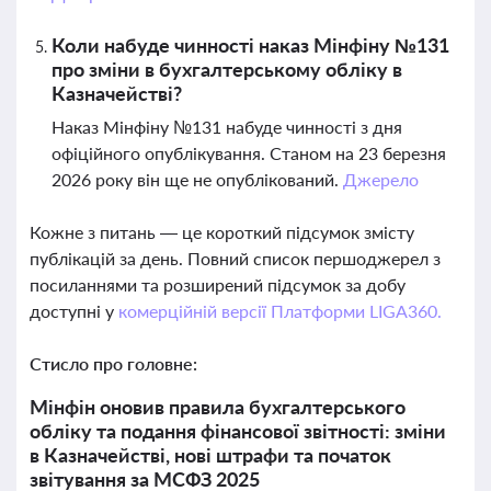
Коли набуде чинності наказ Мінфіну №131
про зміни в бухгалтерському обліку в
Казначействі?
Наказ Мінфіну №131 набуде чинності з дня
офіційного опублікування. Станом на 23 березня
2026 року він ще не опублікований.
Джерело
Кожне з питань — це короткий підсумок змісту
публікацій за день. Повний список першоджерел з
посиланнями та розширений підсумок за добу
доступні у
комерційній версії Платформи LIGA360.
Стисло про головне:
Мінфін оновив правила бухгалтерського
обліку та подання фінансової звітності: зміни
в Казначействі, нові штрафи та початок
звітування за МСФЗ 2025