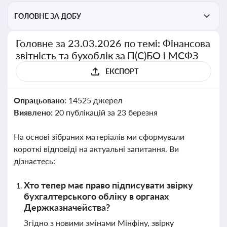
ГОЛОВНЕ ЗА ДОБУ
Головне за 23.03.2026 по темі: Фінансова
звітність та бухоблік за П(С)БО і МСФЗ
ЕКСПОРТ
Опрацьовано:
14525 джерел
Виявлено:
20 публікацій за 23 березня
На основі зібраних матеріалів ми сформували
короткі відповіді на актуальні запитання. Ви
дізнаєтесь:
Хто тепер має право підписувати звірку
бухгалтерського обліку в органах
Держказначейства?
Згідно з новими змінами Мінфіну, звірку