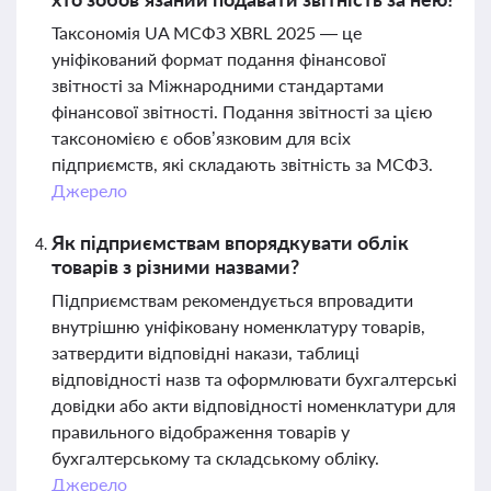
Таксономія UA МСФЗ XBRL 2025 — це
уніфікований формат подання фінансової
звітності за Міжнародними стандартами
фінансової звітності. Подання звітності за цією
таксономією є обов’язковим для всіх
підприємств, які складають звітність за МСФЗ.
Джерело
Як підприємствам впорядкувати облік
товарів з різними назвами?
Підприємствам рекомендується впровадити
внутрішню уніфіковану номенклатуру товарів,
затвердити відповідні накази, таблиці
відповідності назв та оформлювати бухгалтерські
довідки або акти відповідності номенклатури для
правильного відображення товарів у
бухгалтерському та складському обліку.
Джерело