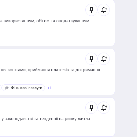
за використанням, обігом та оподаткуванням
Фінансові послуги
+1
 у законодавстві та тенденції на ринку житла