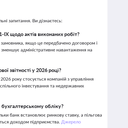
ьні запитання. Ви дізнаєтесь:
-ІХ щодо актів виконаних робіт?
у замовника, якщо це передбачено договором і
і зменшує адміністративне навантаження на
ої звітності у 2026 році?
 2026 року стосується компаній з управління
 спільного інвестування та недержавних
у бухгалтерському обліку?
ьки банк встановлює ринкову ставку, а пільгова
ється доходом підприємства.
Джерело