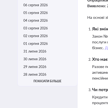
06 серпня 2026
Виявлено:
05 серпня 2026
На основі з
04 серпня 2026
03 серпня 2026
Які змі
02 серпня 2026
Закон №4
послуги 
01 серпня 2026
бізнес.
Д
31 липня 2026
Хто має
30 липня 2026
Разове п
29 липня 2026
активами
28 липня 2026
пенсійни
ПОКАЗАТИ БІЛЬШЕ
Чи потр
Кредити 
процентн