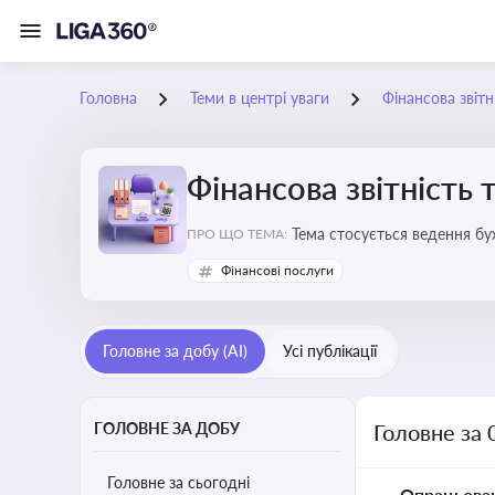
Головна
Теми в центрі уваги
Фінансова звітн
Фінансова звітність 
Тема стосується ведення бу
ПРО ЩО ТЕМА:
Фінансові послуги
Головне за добу (AI)
Усі публікації
ГОЛОВНЕ ЗА ДОБУ
Головне за 
Головне за сьогодні
Опрацьова