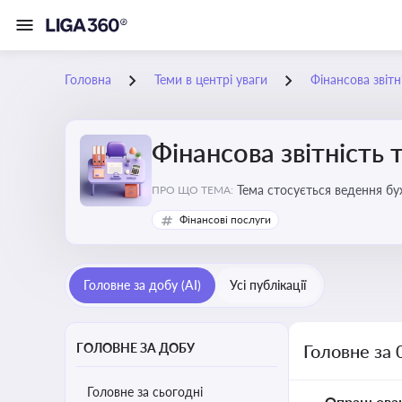
Головна
Теми в центрі уваги
Фінансова звітн
Фінансова звітність 
Тема стосується ведення бу
ПРО ЩО ТЕМА:
Фінансові послуги
Головне за добу (AI)
Усі публікації
ГОЛОВНЕ ЗА ДОБУ
Головне за 
Головне за сьогодні
Опрацьова