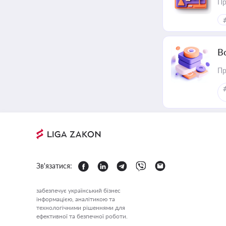
Пр
В
Пр
Зв'язатися:
забезпечує український бізнес
інформацією, аналітикою та
технологічними рішеннями для
ефективної та безпечної роботи.