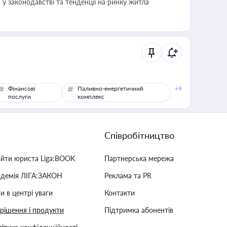
 у законодавстві та тенденції на ринку житла
Фінансові
Паливно-енергетичний
+9
послуги
комплекс
Співробітництво
айти юриста Liga:BOOK
Партнерська мережа
адемія ЛІГА:ЗАКОН
Реклама та PR
и в центрі уваги
Контакти
 рішення і продукти
Підтримка абонентів