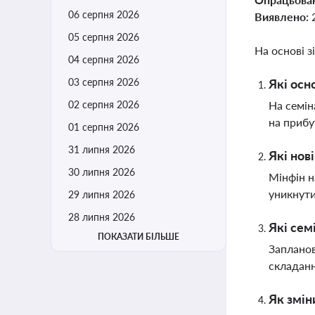
06 серпня 2026
Виявлено:
05 серпня 2026
На основі з
04 серпня 2026
03 серпня 2026
Які осн
02 серпня 2026
На семін
на прибу
01 серпня 2026
31 липня 2026
Які нов
30 липня 2026
Мінфін н
уникнути
29 липня 2026
28 липня 2026
Які сем
ПОКАЗАТИ БІЛЬШЕ
Запланов
складанн
Як змін