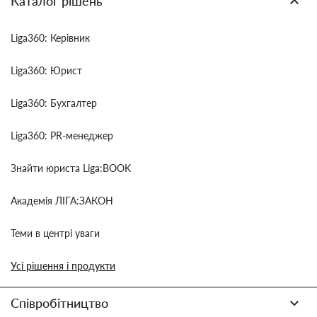
Каталог рішень
Liga360: Керівник
Liga360: Юрист
Liga360: Бухгалтер
Liga360: PR-менеджер
Знайти юриста Liga:BOOK
Академія ЛІГА:ЗАКОН
Теми в центрі уваги
Усі рішення і продукти
Співробітництво