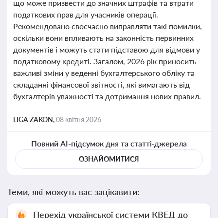
що може призвести до значних штрафів та втрати
податкових прав для учасників операції.
Рекомендовано своєчасно виправляти такі помилки,
оскільки вони впливають на законність первинних
документів і можуть стати підставою для відмови у
податковому кредиті. Загалом, 2026 рік приносить
важливі зміни у веденні бухгалтерського обліку та
складанні фінансової звітності, які вимагають від
бухгалтерів уважності та дотримання нових правил.
LIGA ZAKON,
08 квітня 2026
Повний AI-підсумок дня та статті-джерела
ОЗНАЙОМИТИСЯ
Теми, які можуть вас зацікавити:
Перехід української системи КВЕД до