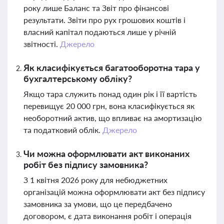
року лише Баланс та Звіт про фінансові
результати. Звіти про рух грошових коштів і
власний капітал подаються лише у річній
звітності.
Джерело
Як класифікується багатооборотна тара у
бухгалтерському обліку?
Якщо тара служить понад один рік і її вартість
перевищує 20 000 грн, вона класифікується як
необоротний актив, що впливає на амортизацію
та податковий облік.
Джерело
Чи можна оформлювати акт виконаних
робіт без підпису замовника?
З 1 квітня 2026 року для небюджетних
організацій можна оформлювати акт без підпису
замовника за умови, що це передбачено
договором, є дата виконання робіт і операція