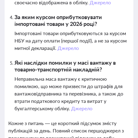
своєчасно відображена в обліку.
Джерело
За яким курсом оприбутковувати
імпортовані товари у 2026 році?
Імпортовані товари оприбутковуються за курсом
НБУ на дату оплати (першої події), а не за курсом
митної декларації.
Джерело
Які наслідки помилки у масі вантажу в
товарно-транспортній накладній?
Неправильна маса вантажу є критичною
помилкою, що може призвести до штрафів для
вантажовідправника та перевізника, а також до
втрати податкового кредиту та витрат у
бухгалтерському обліку.
Джерело
Кожне з питань — це короткий підсумок змісту
публікацій за день. Повний список першоджерел з
посиланнями та розширений підсумок за добу