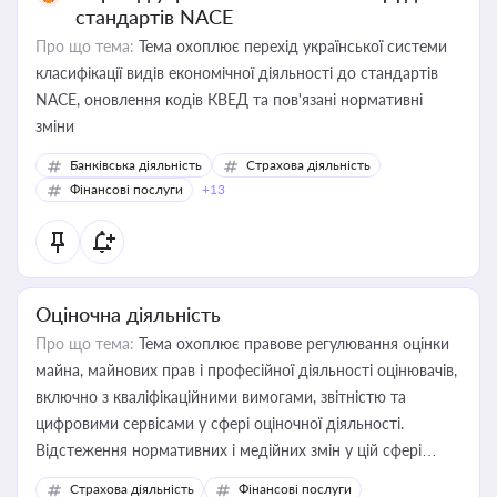
стандартів NACE
Про що тема:
Тема охоплює перехід української системи
класифікації видів економічної діяльності до стандартів
NACE, оновлення кодів КВЕД та пов'язані нормативні
зміни
Банківська діяльність
Страхова діяльність
Фінансові послуги
+13
Оціночна діяльність
Про що тема:
Тема охоплює правове регулювання оцінки
майна, майнових прав і професійної діяльності оцінювачів,
включно з кваліфікаційними вимогами, звітністю та
цифровими сервісами у сфері оціночної діяльності.
Відстеження нормативних і медійних змін у цій сфері
корисне для власника бізнесу, керівника, юриста або
Страхова діяльність
Фінансові послуги