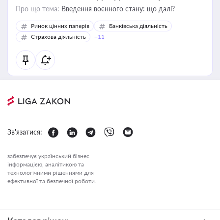
Про що тема:
Введення воєнного стану: що далі?
Ринок цінних паперів
Банківська діяльність
Страхова діяльність
+11
Зв'язатися:
забезпечує український бізнес
інформацією, аналітикою та
технологічними рішеннями для
ефективної та безпечної роботи.