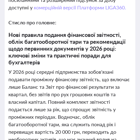
доступні у
комерційній версії Платформи LIGA360.
Стисло про головне:
Нові правила подання фінансової звітності,
облік багатооборотної тари та рекомендації
щодо первинних документів у 2026 році:
ключові зміни та практичні поради для
бухгалтерів
У 2026 році середні підприємства зобов'язані
подавати проміжну фінансову звітність, що включає
лише Баланс та Звіт про фінансові результати за
квартал, без звітів про рух грошових коштів та
власний капітал. Повний комплект звітності
подається лише за рік, що спрощує звітність у
проміжних періодах. Водночас, облік
багатооборотної тари, яка служить понад рік і
перевищує вартість 20 000 грн, переходить до
необоротних активів, що має значний вплив на