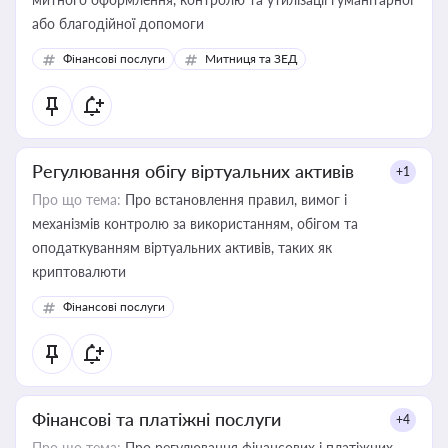
або благодійної допомоги
Фінансові послуги
Митниця та ЗЕД
Регулювання обігу віртуальних активів
+1
Про що тема:
Про встановлення правил, вимог і
механізмів контролю за використанням, обігом та
оподаткуванням віртуальних активів, таких як
криптовалюти
Фінансові послуги
Фінансові та платіжні послуги
+4
Про що тема:
Про регулювання фінансових і платіжних