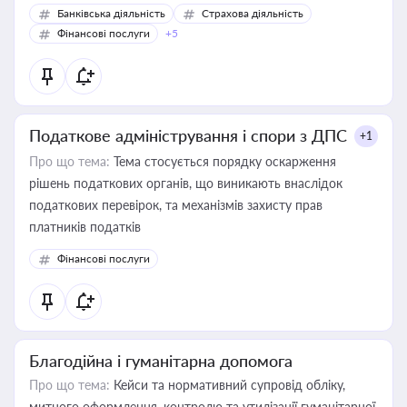
Банківська діяльність
Страхова діяльність
Фінансові послуги
+5
Податкове адміністрування і спори з ДПС
+1
Про що тема:
Тема стосується порядку оскарження
рішень податкових органів, що виникають внаслідок
податкових перевірок, та механізмів захисту прав
платників податків
Фінансові послуги
Благодійна і гуманітарна допомога
Про що тема:
Кейси та нормативний супровід обліку,
митного оформлення, контролю та утилізації гуманітарної