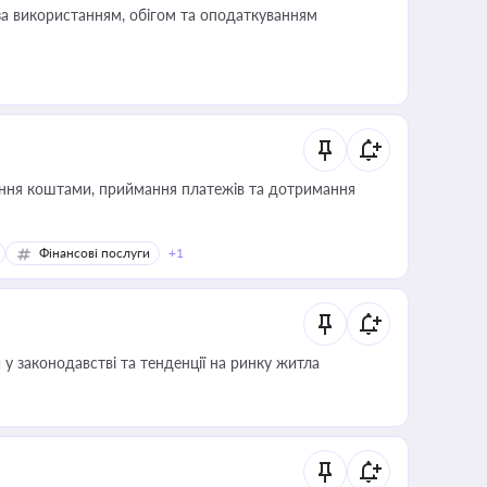
за використанням, обігом та оподаткуванням
Фінансові послуги
+1
 у законодавстві та тенденції на ринку житла