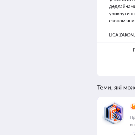
дедлайнами
уникнути шт
економічни
LIGA ZAKON
Теми, які мож
Пр
он