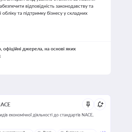
безпечити відповідність законодавству та
 обліку та підтримку бізнесу у складних
о, офіційні джерела, на основі яких
к
NACE
идів економічної діяльності до стандартів NACE,