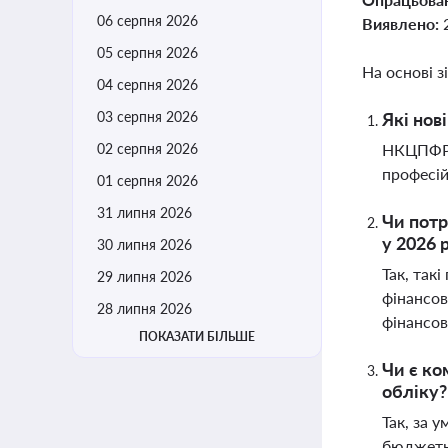
06 серпня 2026
Виявлено:
05 серпня 2026
На основі з
04 серпня 2026
03 серпня 2026
Які нов
02 серпня 2026
НКЦПФР в
професій
01 серпня 2026
31 липня 2026
Чи потр
у 2026 
30 липня 2026
Так, так
29 липня 2026
фінансов
28 липня 2026
фінансов
ПОКАЗАТИ БІЛЬШЕ
Чи є ко
обліку?
Так, за 
бюджетни