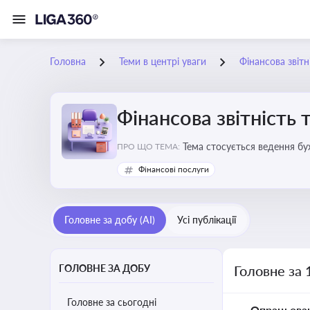
Головна
Теми в центрі уваги
Фінансова звітн
Фінансова звітність 
Тема стосується ведення бу
ПРО ЩО ТЕМА:
Фінансові послуги
Головне за добу (AI)
Усі публікації
ГОЛОВНЕ ЗА ДОБУ
Головне за 
Головне за сьогодні
Опрацьова