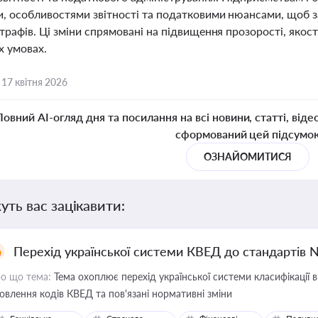
, особливостями звітності та податковими нюансами, щоб за
рафів. Ці зміни спрямовані на підвищення прозорості, якості
х умовах.
,
17 квітня 2026
Повний AI-огляд дня та посилання на всі новини, статті, віде
сформований цей підсумо
ОЗНАЙОМИТИСЯ
уть вас зацікавити:
Перехід української системи КВЕД до стандартів 
о що тема:
Тема охоплює перехід української системи класифікації в
овлення кодів КВЕД та пов'язані нормативні зміни