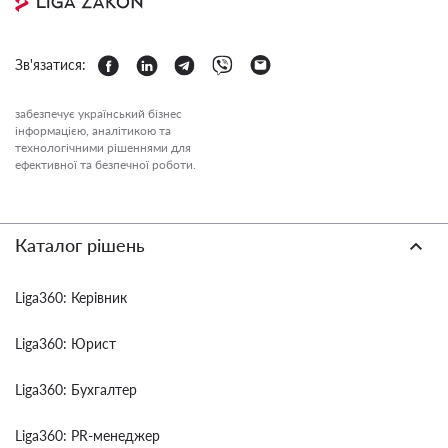
Зв'язатися:
забезпечує український бізнес
інформацією, аналітикою та
технологічними рішеннями для
ефективної та безпечної роботи.
Каталог рішень
Liga360: Керівник
Liga360: Юрист
Liga360: Бухгалтер
Liga360: PR-менеджер