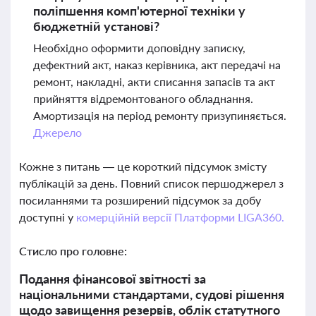
поліпшення комп'ютерної техніки у
бюджетній установі?
Необхідно оформити доповідну записку,
дефектний акт, наказ керівника, акт передачі на
ремонт, накладні, акти списання запасів та акт
прийняття відремонтованого обладнання.
Амортизація на період ремонту призупиняється.
Джерело
Кожне з питань — це короткий підсумок змісту
публікацій за день. Повний список першоджерел з
посиланнями та розширений підсумок за добу
доступні у
комерційній версії Платформи LIGA360.
Стисло про головне:
Подання фінансової звітності за
національними стандартами, судові рішення
щодо завищення резервів, облік статутного