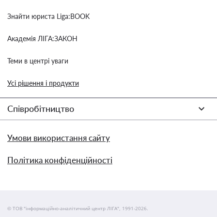
Знайти юриста Liga:BOOK
Академія ЛІГА:ЗАКОН
Теми в центрі уваги
Усі рішення і продукти
Співробітництво
Умови використання сайту
Політика конфіденційності
© ТОВ "інформаційно-аналітичний центр ЛІГА", 1991-2026.