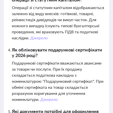
Операції зі статутним капіталом відображаються
залежно від виду внесків: готівкові, товарні,
реінвестиція дивідендів чи викуп часток. Для
кожного випадку існують типові бухгалтерські
проведення, які враховують ПДВ та податкові
наслідки.
Джерело
Як обліковувати подарункові сертифікати
у 2026 році?
Подарункові сертифікати вважаються авансами
за товари чи послуги. При їх продажу
складається податкова накладна з
номенклатурою "Подарунковий сертифікат". При
обміні сертифіката на товар складається
розрахунок коригування для уточнення
номенклатури.
Джерело
Які документи потрібні для оформлення