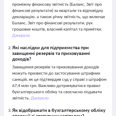
проміжну фінансову звітність (Баланс, Звіт про
фінансові результати) за квартали та відповідну
декларацію, а також річну звітність, що включає
Баланс, Звіт про фінансові результати, рух
грошових коштів, власний капітал та примітки.
Джерело
Які наслідки для підприємства при
завищенні резервів та приховуванні
доходів?
Завищення резервів та приховування доходів
можуть призвести до застосування штрафних
санкцій, як це підтвердив суд у справі з штрафом
67,4 млн грн. Важливо дотримуватися правил
бухгалтерського обліку та своєчасно подавати
звітність.
Джерело
Як відображати в бухгалтерському обліку
операції зі статутним капіталом?