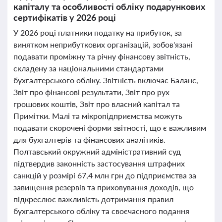
капіталу та особливості обліку подарункових
сертифікатів у 2026 році
У 2026 році платники податку на прибуток, за
винятком неприбуткових організацій, зобов'язані
подавати проміжну та річну фінансову звітність,
складену за національними стандартами
бухгалтерського обліку. Звітність включає Баланс,
Звіт про фінансові результати, Звіт про рух
грошових коштів, Звіт про власний капітал та
Примітки. Малі та мікропідприємства можуть
подавати скорочені форми звітності, що є важливим
для бухгалтерів та фінансових аналітиків.
Полтавський окружний адміністративний суд
підтвердив законність застосування штрафних
санкцій у розмірі 67,4 млн грн до підприємства за
завищення резервів та приховування доходів, що
підкреслює важливість дотримання правил
бухгалтерського обліку та своєчасного подання