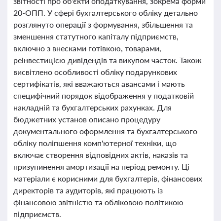
звітності про об'єкти оподаткування, зокрема форми
20-ОПП. У сфері бухгалтерського обліку детально
розглянуто операції з формування, збільшення та
зменшення статутного капіталу підприємств,
включно з внесками готівкою, товарами,
реінвестицією дивідендів та викупом часток. Також
висвітлено особливості обліку подарункових
сертифікатів, які вважаються авансами і мають
специфічний порядок відображення у податковій
накладній та бухгалтерських рахунках. Для
бюджетних установ описано процедуру
документального оформлення та бухгалтерського
обліку поліпшення комп'ютерної техніки, що
включає створення відповідних актів, наказів та
призупинення амортизації на період ремонту. Ці
матеріали є корисними для бухгалтерів, фінансових
директорів та аудиторів, які працюють із
фінансовою звітністю та обліковою політикою
підприємств.