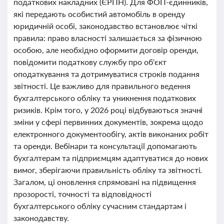
податкових накладних (ЄРПН). Для ФОП-єдинників,
які передають особистий автомобіль в оренду
юридичній особі, законодавство встановлює чіткі
правила: право власності залишається за фізичною
особою, але необхідно оформити договір оренди,
повідомити податкову службу про об'єкт
оподаткування та дотримуватися строків подання
звітності. Це важливо для правильного ведення
бухгалтерського обліку та уникнення податкових
ризиків. Крім того, у 2026 році відбуваються значні
зміни у сфері первинних документів, зокрема щодо
електронного документообігу, актів виконаних робіт
та оренди. Вебінари та консультації допомагають
бухгалтерам та підприємцям адаптуватися до нових
вимог, зберігаючи правильність обліку та звітності.
Загалом, ці оновлення спрямовані на підвищення
прозорості, точності та відповідності
бухгалтерського обліку сучасним стандартам і
законодавству.