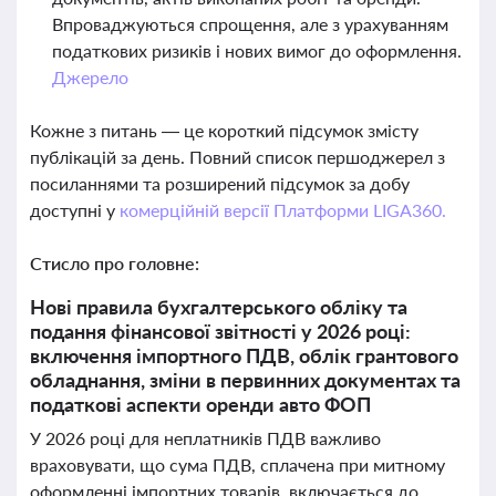
Впроваджуються спрощення, але з урахуванням
податкових ризиків і нових вимог до оформлення.
Джерело
Кожне з питань — це короткий підсумок змісту
публікацій за день. Повний список першоджерел з
посиланнями та розширений підсумок за добу
доступні у
комерційній версії Платформи LIGA360.
Стисло про головне:
Нові правила бухгалтерського обліку та
подання фінансової звітності у 2026 році:
включення імпортного ПДВ, облік грантового
обладнання, зміни в первинних документах та
податкові аспекти оренди авто ФОП
У 2026 році для неплатників ПДВ важливо
враховувати, що сума ПДВ, сплачена при митному
оформленні імпортних товарів, включається до