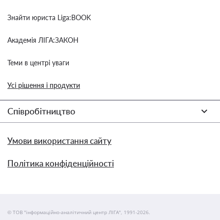
Знайти юриста Liga:BOOK
Академія ЛІГА:ЗАКОН
Теми в центрі уваги
Усі рішення і продукти
Співробітництво
Умови використання сайту
Політика конфіденційності
© ТОВ "інформаційно-аналітичний центр ЛІГА", 1991-2026.