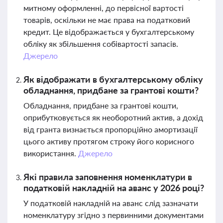
митному оформленні, до первісної вартості
товарів, оскільки не має права на податковий
кредит. Це відображається у бухгалтерському
обліку як збільшення собівартості запасів.
Джерело
Як відображати в бухгалтерському обліку
обладнання, придбане за грантові кошти?
Обладнання, придбане за грантові кошти,
оприбутковується як необоротний актив, а дохід
від гранта визнається пропорційно амортизації
цього активу протягом строку його корисного
використання.
Джерело
Які правила заповнення номенклатури в
податковій накладній на аванс у 2026 році?
У податковій накладній на аванс слід зазначати
номенклатуру згідно з первинними документами