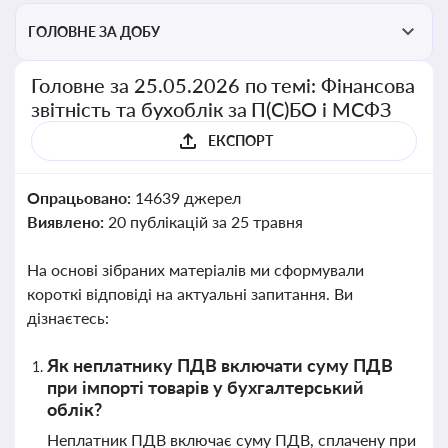
ГОЛОВНЕ ЗА ДОБУ
Головне за 25.05.2026 по темі: Фінансова
звітність та бухоблік за П(С)БО і МСФЗ
ЕКСПОРТ
Опрацьовано:
14639 джерел
Виявлено:
20 публікацій за 25 травня
На основі зібраних матеріалів ми сформували
короткі відповіді на актуальні запитання. Ви
дізнаєтесь:
Як неплатнику ПДВ включати суму ПДВ
при імпорті товарів у бухгалтерський
облік?
Неплатник ПДВ включає суму ПДВ, сплачену при