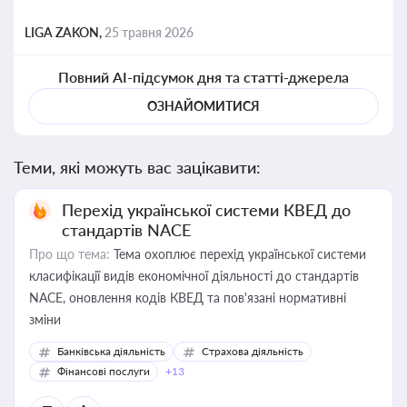
LIGA ZAKON,
25 травня 2026
Повний AI-підсумок дня та статті-джерела
ОЗНАЙОМИТИСЯ
Теми, які можуть вас зацікавити:
Перехід української системи КВЕД до
стандартів NACE
Про що тема:
Тема охоплює перехід української системи
класифікації видів економічної діяльності до стандартів
NACE, оновлення кодів КВЕД та пов'язані нормативні
зміни
Банківська діяльність
Страхова діяльність
Фінансові послуги
+13