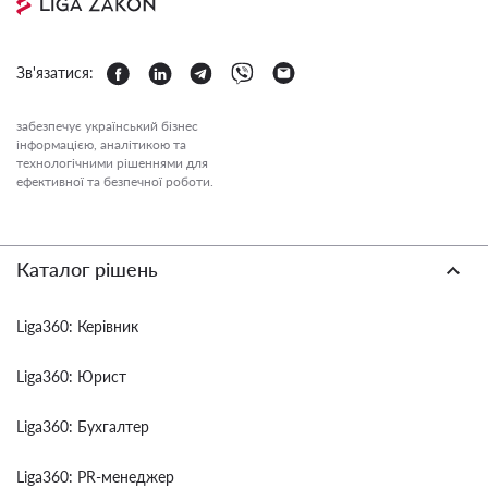
Зв'язатися:
забезпечує український бізнес
інформацією, аналітикою та
технологічними рішеннями для
ефективної та безпечної роботи.
Каталог рішень
Liga360: Керівник
Liga360: Юрист
Liga360: Бухгалтер
Liga360: PR-менеджер