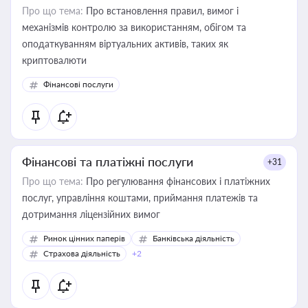
Про що тема:
Про встановлення правил, вимог і
механізмів контролю за використанням, обігом та
оподаткуванням віртуальних активів, таких як
криптовалюти
Фінансові послуги
Фінансові та платіжні послуги
+31
Про що тема:
Про регулювання фінансових і платіжних
послуг, управління коштами, приймання платежів та
дотримання ліцензійних вимог
Ринок цінних паперів
Банківська діяльність
Страхова діяльність
+2