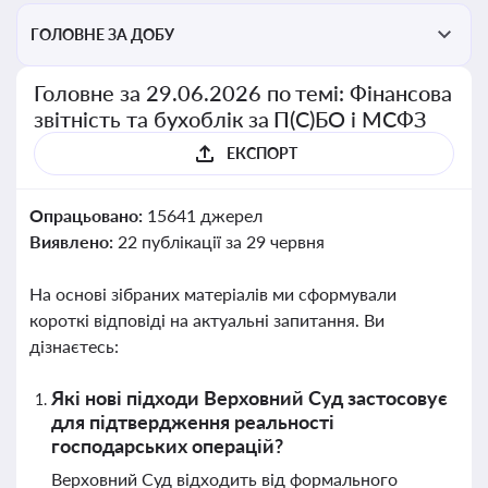
ГОЛОВНЕ ЗА ДОБУ
Головне за 29.06.2026 по темі: Фінансова
звітність та бухоблік за П(С)БО і МСФЗ
ЕКСПОРТ
Опрацьовано:
15641 джерел
Виявлено:
22 публікації за 29 червня
На основі зібраних матеріалів ми сформували
короткі відповіді на актуальні запитання. Ви
дізнаєтесь:
Які нові підходи Верховний Суд застосовує
для підтвердження реальності
господарських операцій?
Верховний Суд відходить від формального