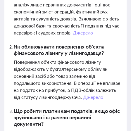
аналізу лише первинних документів і оцінює
економічний зміст операцій, фактичний рух
активів та сукупність доказів. Важливою є якість
доказової бази та своєчасність її подання під час
перевірок і судових спорів.
Джерело
Як обліковувати повернення об'єкта
фінансового лізингу у лізингодавця?
Повернення об'єкта фінансового лізингу
відображають у бухгалтерському обліку як
основний засіб або товар залежно від
подальшого використання. В операції не впливає
на податок на прибуток, а ПДВ-облік залежить
від статусу лізингоодержувача.
Джерело
Що робити платникам податків, якщо офіс
зруйновано і втрачено первинні
документи?