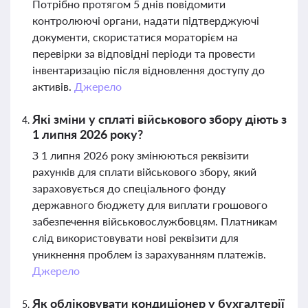
Потрібно протягом 5 днів повідомити
контролюючі органи, надати підтверджуючі
документи, скористатися мораторієм на
перевірки за відповідні періоди та провести
інвентаризацію після відновлення доступу до
активів.
Джерело
Які зміни у сплаті військового збору діють з
1 липня 2026 року?
З 1 липня 2026 року змінюються реквізити
рахунків для сплати військового збору, який
зараховується до спеціального фонду
державного бюджету для виплати грошового
забезпечення військовослужбовцям. Платникам
слід використовувати нові реквізити для
уникнення проблем із зарахуванням платежів.
Джерело
Як обліковувати кондиціонер у бухгалтерії