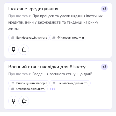
Іпотечне кредитування
+3
Про що тема:
Про процеси та умови надання іпотечних
кредитів, зміни у законодавстві та тенденції на ринку
житла
Банківська діяльність
Фінансові послуги
Воєнний стан: наслідки для бізнесу
+3
Про що тема:
Введення воєнного стану: що далі?
Ринок цінних паперів
Банківська діяльність
Страхова діяльність
+11