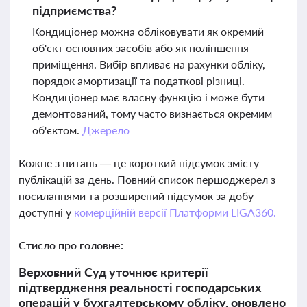
підприємства?
Кондиціонер можна обліковувати як окремий
об'єкт основних засобів або як поліпшення
приміщення. Вибір впливає на рахунки обліку,
порядок амортизації та податкові різниці.
Кондиціонер має власну функцію і може бути
демонтований, тому часто визнається окремим
об'єктом.
Джерело
Кожне з питань — це короткий підсумок змісту
публікацій за день. Повний список першоджерел з
посиланнями та розширений підсумок за добу
доступні у
комерційній версії Платформи LIGA360.
Стисло про головне:
Верховний Суд уточнює критерії
підтвердження реальності господарських
операцій у бухгалтерському обліку, оновлено