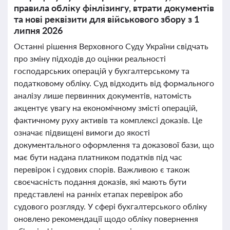
правила обліку фінлізингу, втрати документів
та нові реквізити для військового збору з 1
липня 2026
Останні рішення Верховного Суду України свідчать
про зміну підходів до оцінки реальності
господарських операцій у бухгалтерському та
податковому обліку. Суд відходить від формального
аналізу лише первинних документів, натомість
акцентує увагу на економічному змісті операцій,
фактичному руху активів та комплексі доказів. Це
означає підвищені вимоги до якості
документального оформлення та доказової бази, що
має бути надана платником податків під час
перевірок і судових спорів. Важливою є також
своєчасність подання доказів, які мають бути
представлені на ранніх етапах перевірок або
судового розгляду. У сфері бухгалтерського обліку
оновлено рекомендації щодо обліку повернення