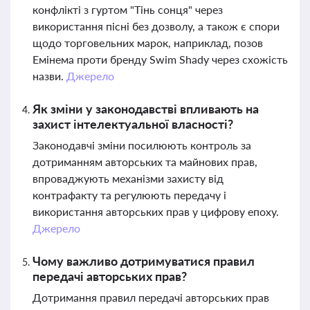
конфлікті з гуртом "Тінь сонця" через
використання пісні без дозволу, а також є спори
щодо торговельних марок, наприклад, позов
Емінема проти бренду Swim Shady через схожість
назви.
Джерело
Як зміни у законодавстві впливають на
захист інтелектуальної власності?
Законодавчі зміни посилюють контроль за
дотриманням авторських та майнових прав,
впроваджують механізми захисту від
контрафакту та регулюють передачу і
використання авторських прав у цифрову епоху.
Джерело
Чому важливо дотримуватися правил
передачі авторських прав?
Дотримання правил передачі авторських прав