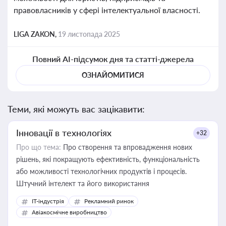
правовласників у сфері інтелектуальної власності.
LIGA ZAKON,
19 листопада 2025
Повний AI-підсумок дня та статті-джерела
ОЗНАЙОМИТИСЯ
Теми, які можуть вас зацікавити:
Інновації в технологіях
+32
Про що тема:
Про створення та впровадження нових
рішень, які покращують ефективність, функціональність
або можливості технологічних продуктів і процесів.
Штучний інтелект та його використання
IT-індустрія
Рекламний ринок
Авіакосмічне виробництво