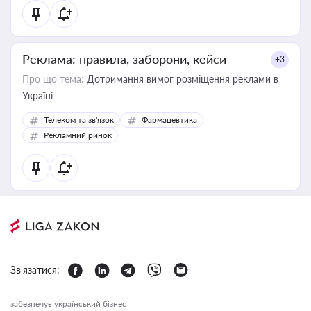
Реклама: правила, заборони, кейси
+3
Про що тема:
Дотримання вимог розміщення реклами в
Україні
Телеком та зв'язок
Фармацевтика
Рекламний ринок
Зв'язатися:
забезпечує український бізнес