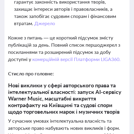
гарантує законність використання творів,
захищає інтереси авторів і правовласників, а
також запобігає судовим спорам і фінансовим
втратам.
Джерело
Кожне з питань — це короткий підсумок змісту
публікацій за день. Повний список першоджерел з
посиланнями та розширений підсумок за добу
доступні у
комерційній версії Платформи LIGA360.
Стисло про головне:
Нові виклики у сфері авторського права та
інтелектуальної власності: запуск AI-сервісу
Warner Music, масштабні викриття
контрафакту на Київщині та судові спори
щодо торговельних марок і музичних творів
У сучасних умовах інтелектуальна власність та
авторське право набувають нових викликів і форм.