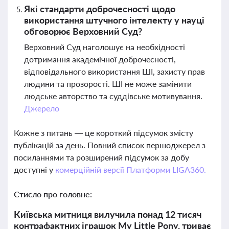
Які стандарти доброчесності щодо
використання штучного інтелекту у науці
обговорює Верховний Суд?
Верховний Суд наголошує на необхідності
дотримання академічної доброчесності,
відповідального використання ШІ, захисту прав
людини та прозорості. ШІ не може замінити
людське авторство та суддівське мотивування.
Джерело
Кожне з питань — це короткий підсумок змісту
публікацій за день. Повний список першоджерел з
посиланнями та розширений підсумок за добу
доступні у
комерційній версії Платформи LIGA360.
Стисло про головне:
Київська митниця вилучила понад 12 тисяч
контрафактних іграшок My Little Pony, триває