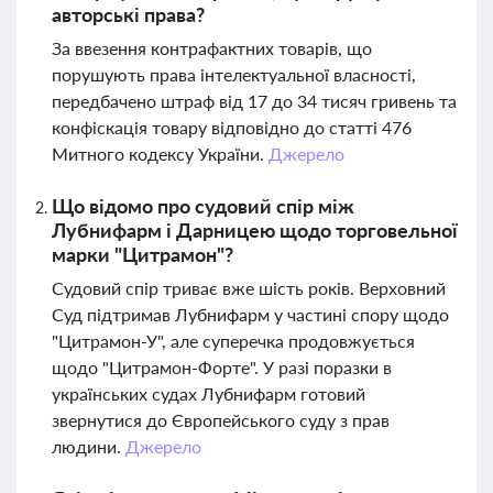
авторські права?
За ввезення контрафактних товарів, що
порушують права інтелектуальної власності,
передбачено штраф від 17 до 34 тисяч гривень та
конфіскація товару відповідно до статті 476
Митного кодексу України.
Джерело
Що відомо про судовий спір між
Лубнифарм і Дарницею щодо торговельної
марки "Цитрамон"?
Судовий спір триває вже шість років. Верховний
Суд підтримав Лубнифарм у частині спору щодо
"Цитрамон-У", але суперечка продовжується
щодо "Цитрамон-Форте". У разі поразки в
українських судах Лубнифарм готовий
звернутися до Європейського суду з прав
людини.
Джерело