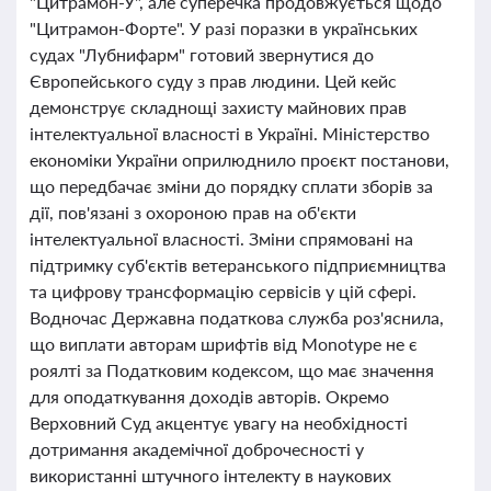
"Цитрамон-У", але суперечка продовжується щодо
"Цитрамон-Форте". У разі поразки в українських
судах "Лубнифарм" готовий звернутися до
Європейського суду з прав людини. Цей кейс
демонструє складнощі захисту майнових прав
інтелектуальної власності в Україні. Міністерство
економіки України оприлюднило проєкт постанови,
що передбачає зміни до порядку сплати зборів за
дії, пов'язані з охороною прав на об'єкти
інтелектуальної власності. Зміни спрямовані на
підтримку суб'єктів ветеранського підприємництва
та цифрову трансформацію сервісів у цій сфері.
Водночас Державна податкова служба роз'яснила,
що виплати авторам шрифтів від Monotype не є
роялті за Податковим кодексом, що має значення
для оподаткування доходів авторів. Окремо
Верховний Суд акцентує увагу на необхідності
дотримання академічної доброчесності у
використанні штучного інтелекту в наукових