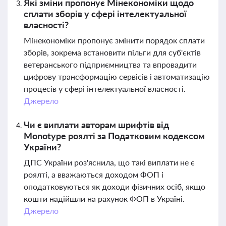
Які зміни пропонує Мінекономіки щодо
сплати зборів у сфері інтелектуальної
власності?
Мінекономіки пропонує змінити порядок сплати
зборів, зокрема встановити пільги для суб'єктів
ветеранського підприємництва та впровадити
цифрову трансформацію сервісів і автоматизацію
процесів у сфері інтелектуальної власності.
Джерело
Чи є виплати авторам шрифтів від
Monotype роялті за Податковим кодексом
України?
ДПС України роз'яснила, що такі виплати не є
роялті, а вважаються доходом ФОП і
оподатковуються як доходи фізичних осіб, якщо
кошти надійшли на рахунок ФОП в Україні.
Джерело