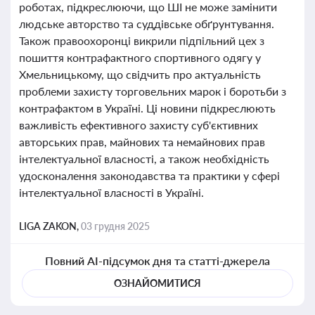
роботах, підкреслюючи, що ШІ не може замінити
людське авторство та суддівське обґрунтування.
Також правоохоронці викрили підпільний цех з
пошиття контрафактного спортивного одягу у
Хмельницькому, що свідчить про актуальність
проблеми захисту торговельних марок і боротьби з
контрафактом в Україні. Ці новини підкреслюють
важливість ефективного захисту суб'єктивних
авторських прав, майнових та немайнових прав
інтелектуальної власності, а також необхідність
удосконалення законодавства та практики у сфері
інтелектуальної власності в Україні.
LIGA ZAKON,
03 грудня 2025
Повний AI-підсумок дня та статті-джерела
ОЗНАЙОМИТИСЯ