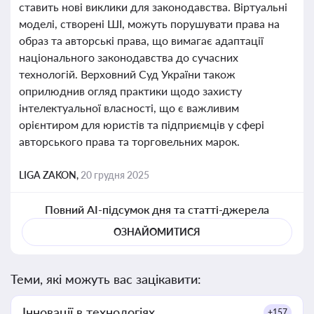
ставить нові виклики для законодавства. Віртуальні
моделі, створені ШІ, можуть порушувати права на
образ та авторські права, що вимагає адаптації
національного законодавства до сучасних
технологій. Верховний Суд України також
оприлюднив огляд практики щодо захисту
інтелектуальної власності, що є важливим
орієнтиром для юристів та підприємців у сфері
авторського права та торговельних марок.
LIGA ZAKON,
20 грудня 2025
Повний AI-підсумок дня та статті-джерела
ОЗНАЙОМИТИСЯ
Теми, які можуть вас зацікавити:
Інновації в технологіях
+157