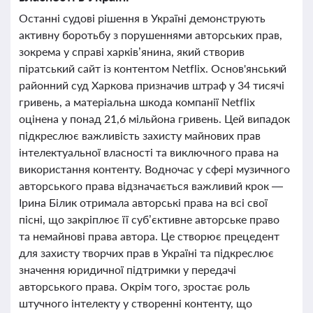
Останні судові рішення в Україні демонструють
активну боротьбу з порушеннями авторських прав,
зокрема у справі харків’янина, який створив
піратський сайт із контентом Netflix. Основ'янський
районний суд Харкова призначив штраф у 34 тисячі
гривень, а матеріальна шкода компанії Netflix
оцінена у понад 21,6 мільйона гривень. Цей випадок
підкреслює важливість захисту майнових прав
інтелектуальної власності та виключного права на
використання контенту. Водночас у сфері музичного
авторського права відзначається важливий крок —
Ірина Білик отримала авторські права на всі свої
пісні, що закріплює її суб’єктивне авторське право
та немайнові права автора. Це створює прецедент
для захисту творчих прав в Україні та підкреслює
значення юридичної підтримки у передачі
авторського права. Окрім того, зростає роль
штучного інтелекту у створенні контенту, що