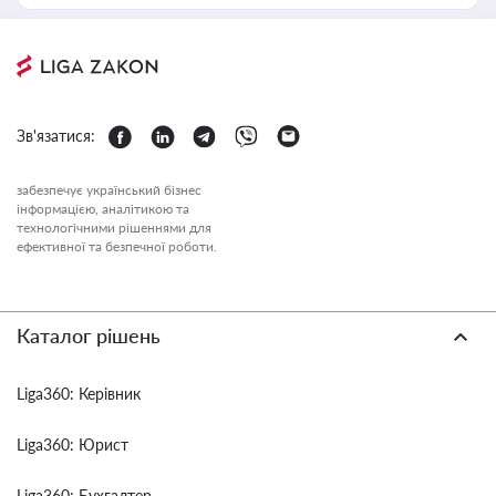
Зв'язатися:
забезпечує український бізнес
інформацією, аналітикою та
технологічними рішеннями для
ефективної та безпечної роботи.
Каталог рішень
Liga360: Керівник
Liga360: Юрист
Liga360: Бухгалтер