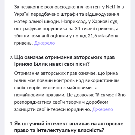
За незаконне розповсюдження контенту Netflix в
Україні передбачено штрафи та відшкодування
матеріальної шкоди. Наприклад, у Харкові суд
оштрафував порушника на 34 тисячі гривень, а
збитки компанії оцінили у понад 21,6 мільйона
гривень.
Джерело
Що означає отримання авторських прав
Іриною Білик на всі свої пісні?
Отримання авторських прав означає, що Ірина
Білик має повний контроль над використанням
своїх творів, включно з майновими та
немайновими правами. Це дозволяє їй самостійно
розпоряджатися своїм творчим доробком і
захищати свої інтереси юридично.
Джерело
Як штучний інтелект впливає на авторське
право та інтелектуальну власність?