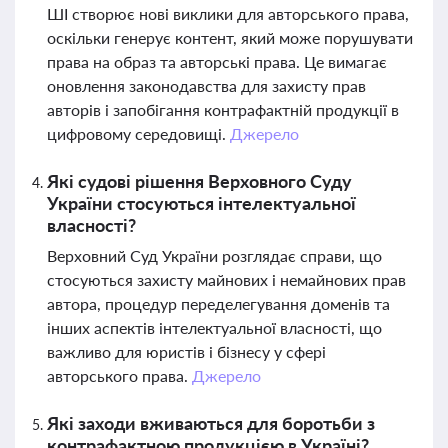
ШІ створює нові виклики для авторського права,
оскільки генерує контент, який може порушувати
права на образ та авторські права. Це вимагає
оновлення законодавства для захисту прав
авторів і запобігання контрафактній продукції в
цифровому середовищі.
Джерело
Які судові рішення Верховного Суду
України стосуються інтелектуальної
власності?
Верховний Суд України розглядає справи, що
стосуються захисту майнових і немайнових прав
автора, процедур переделегування доменів та
інших аспектів інтелектуальної власності, що
важливо для юристів і бізнесу у сфері
авторського права.
Джерело
Які заходи вживаються для боротьби з
контрафактною продукцією в Україні?