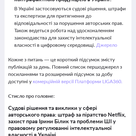
В Україні застосовуються судові рішення, штрафи
та експертизи для притягнення до
відповідальності за порушення авторських прав.
Також ведеться робота над удосконаленням
законодавства для захисту інтелектуальної
власності в цифровому середовищі.
Джерело
Кожне з питань — це короткий підсумок змісту
публікацій за день. Повний список першоджерел з
посиланнями та розширений підсумок за добу
доступні у
комерційній версії Платформи LIGA360.
Стисло про головне:
Судові рішення та виклики у сфері
авторського права: штраф за піратство Netflix,
захист прав Ірини Білик та проблеми ШІ у
правовому регулюванні інтелектуальної
власності в Україні