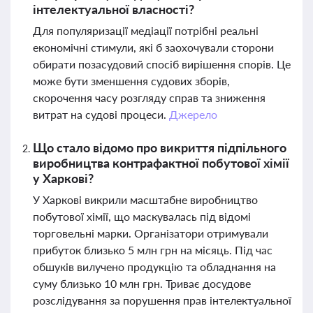
інтелектуальної власності?
Для популяризації медіації потрібні реальні
економічні стимули, які б заохочували сторони
обирати позасудовий спосіб вирішення спорів. Це
може бути зменшення судових зборів,
скорочення часу розгляду справ та зниження
витрат на судові процеси.
Джерело
Що стало відомо про викриття підпільного
виробництва контрафактної побутової хімії
у Харкові?
У Харкові викрили масштабне виробництво
побутової хімії, що маскувалась під відомі
торговельні марки. Організатори отримували
прибуток близько 5 млн грн на місяць. Під час
обшуків вилучено продукцію та обладнання на
суму близько 10 млн грн. Триває досудове
розслідування за порушення прав інтелектуальної