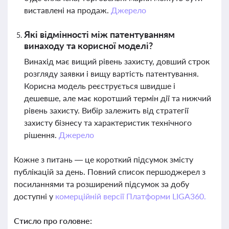
виставлені на продаж.
Джерело
Які відмінності між патентуванням
винаходу та корисної моделі?
Винахід має вищий рівень захисту, довший строк
розгляду заявки і вищу вартість патентування.
Корисна модель реєструється швидше і
дешевше, але має коротший термін дії та нижчий
рівень захисту. Вибір залежить від стратегії
захисту бізнесу та характеристик технічного
рішення.
Джерело
Кожне з питань — це короткий підсумок змісту
публікацій за день. Повний список першоджерел з
посиланнями та розширений підсумок за добу
доступні у
комерційній версії Платформи LIGA360.
Стисло про головне: