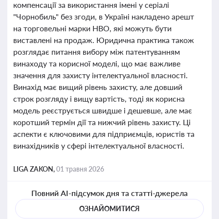
компенсації за використання імені у серіалі
"Чорнобиль" без згоди, в Україні накладено арешт
на торговельні марки HBO, які можуть бути
виставлені на продаж. Юридична практика також
розглядає питання вибору між патентуванням
винаходу та корисної моделі, що має важливе
значення для захисту інтелектуальної власності.
Винахід має вищий рівень захисту, але довший
строк розгляду і вищу вартість, тоді як корисна
модель реєструється швидше і дешевше, але має
коротший термін дії та нижчий рівень захисту. Ці
аспекти є ключовими для підприємців, юристів та
винахідників у сфері інтелектуальної власності.
LIGA ZAKON,
01 травня 2026
Повний AI-підсумок дня та статті-джерела
ОЗНАЙОМИТИСЯ