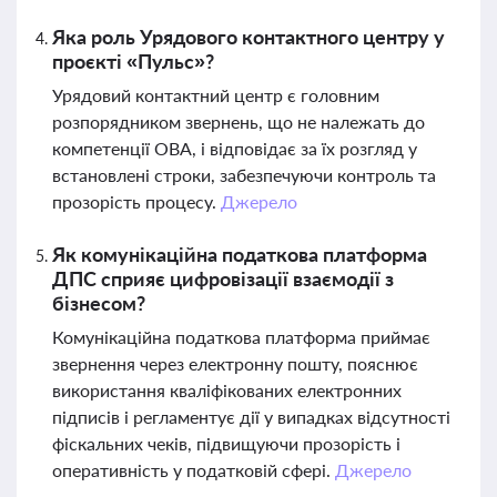
Яка роль Урядового контактного центру у
проєкті «Пульс»?
Урядовий контактний центр є головним
розпорядником звернень, що не належать до
компетенції ОВА, і відповідає за їх розгляд у
встановлені строки, забезпечуючи контроль та
прозорість процесу.
Джерело
Як комунікаційна податкова платформа
ДПС сприяє цифровізації взаємодії з
бізнесом?
Комунікаційна податкова платформа приймає
звернення через електронну пошту, пояснює
використання кваліфікованих електронних
підписів і регламентує дії у випадках відсутності
фіскальних чеків, підвищуючи прозорість і
оперативність у податковій сфері.
Джерело