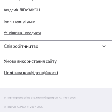
Академія ЛІГА:ЗАКОН
Теми в центрі уваги
Усі рішення і продукти
Співробітництво
Умови використання сайту
Політика конфіденційності
© ТОВ "інформаційно-аналітичний центр ЛІГА", 1991-2026.
© ТОВ "ЛІГА ЗАКОН", 2007-2026.