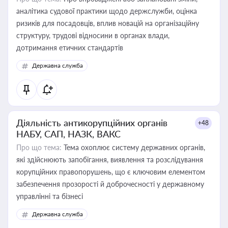
аналітика судової практики щодо держслужби, оцінка
ризиків для посадовців, вплив новацій на організаційну
структуру, трудові відносини в органах влади,
дотримання етичних стандартів
Державна служба
Діяльність антикорупційних органів
+48
НАБУ, САП, НАЗК, ВАКС
Про що тема:
Тема охоплює систему державних органів,
які здійснюють запобігання, виявлення та розслідування
корупційних правопорушень, що є ключовим елементом
забезпечення прозорості й доброчесності у державному
управлінні та бізнесі
Державна служба