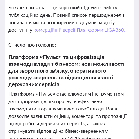
Кожне з питань — це короткий підсумок змісту
публікацій за день. Повний список першоджерел з
посиланнями та розширений підсумок за добу
доступні у
комерційній версії Платформи LIGA360.
Стисло про головне:
Платформа «Пульс» та цифровізація
взаємодії влади з бізнесом: нові можливості
для зворотного зв’язку, оперативного
розгляду звернень та підвищення якості
державних сервісів
Платформа «Пульс» стає ключовим інструментом
для підприємців, які прагнуть ефективно
взаємодіяти з органами виконавчої влади. Вона
дозволяє залишати оцінки, коментарі та пропозиції
щодо роботи державних сервісів, а також
отримувати відповіді на бізнес-звернення у
встановлені строки — до 14-15 робочих днів.