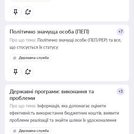
Політично значуща особа (ПЕП)
+7
Про що тема:
Політично значущі особи (ПЕП/PEP) та все,
що стосується їх статусу
Державна служба
Державні програми: виконання та
+3
проблеми
Про що тема:
Інформація, яка допомагає оцінити
ефективність використання бюджетних коштів, виявити
проблеми реалізації та знайти шляхи їх удосконалення
Державна служба