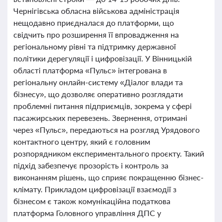
Чернігівська обласна військова адміністрація
нещодавно приєдналася до платформи, що
свідчить про розширення її впровадження на
регіональному рівні та підтримку державної
політики дерегуляції і цифровізації. У Вінницькій
області платформа «Пульс» інтегрована в
регіональну онлайн-систему «Діалог влади та
бізнесу», що дозволяє оперативно розглядати
проблемні питання підприємців, зокрема у сфері
пасажирських перевезень. Звернення, отримані
через «Пульс», передаються на розгляд Урядового
контактного центру, який є головним
розпорядником експериментального проєкту. Такий
підхід забезпечує прозорість і контроль за
виконанням рішень, що сприяє покращенню бізнес-
клімату. Прикладом цифровізації взаємодії з
бізнесом є також комунікаційна податкова
платформа Головного управління ДПС у