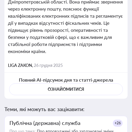
Дніпропетровській області. Вона приймає звернення
через електронну пошту, пояснює функції
кваліфікованих електронних підписів та регламентує
дії у випадках відсутності фіскальних чеків. Це
підвищує рівень прозорості, оперативності та
безпеки у податковій сфері, що є важливим для
стабільної роботи підприємств і підтримки
економіки країни.
LIGA ZAKON,
26 грудня 2025
Повний AI-підсумок дня та статті-джерела
ОЗНАЙОМИТИСЯ
Теми, які можуть вас зацікавити:
Публічна (державна) служба
+26
Про що тема:
Про впроваджені або заплановані зміни,