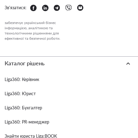
Зв'язатися:
забезпечує український бізнес
інформацією, аналітикою та
технологічними рішеннями для
ефективної та безпечної роботи.
Каталог рішень
Liga360: Керівник
Liga360: Юрист
Liga360: Бухгалтер
Liga360: PR-менеджер
Знайти юриста Liga:BOOK