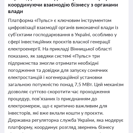
координуючи взаємодію бізнесу з органами
влади
Платформа «Пульс» є ключовим інструментом
цифровізації взаємодії органів виконавчої влади із
суб’єктами господарювання в Україні, особливо у
сфері інвестиційних проєктів власної генерації
електроенергії. На прикладі Вінницької області
показано, як завдяки системі «Пульс» три
підприємства змогли отримати необхідні
погодження та довідки для запуску сонячних
електростанцій і когенераційної установки
загальною потужністю понад 7,5 МВт. Цей механізм
дозволяє суттєво скоротити час проходження
процедур, пов’язаних із приєднанням до
електромереж, що є критично важливим для
інвесторів, які вже вклали кошти у проєкти.
Державна регуляторна служба України, яка модерує
платформу, координує розгляд звернень бізнесу