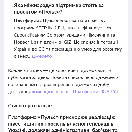
Яка міжнародна підтримка стоїть за
проєктом «Пульс»?
Платформа «Пульс» реалізується в межах
програми STEP IN 2 EU, що співфінансується
Європейським Союзом, урядами Німеччини та
Норвегії, за підтримки GIZ. Це сприяє інтеграції
України до ЄС та покращенню умов для розвитку
бізнесу.
Джерело
Кожне з питань — це короткий підсумок змісту
публікацій за день. Повний список першоджерел з
посиланнями та розширений підсумок за добу
доступні у
комерційній версії Платформи LIGA360.
Стисло про головне:
Платформа «Пульс» прискорює реалізацію
інвестиційних проєктів власної генерації в
Україні, долаючи адміністративні бар’єри та