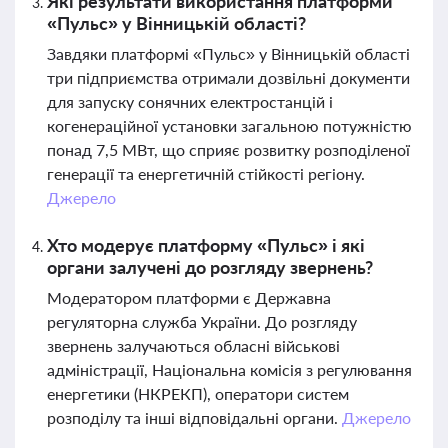
Які результати використання платформи
«Пульс» у Вінницькій області?
Завдяки платформі «Пульс» у Вінницькій області
три підприємства отримали дозвільні документи
для запуску сонячних електростанцій і
когенераційної установки загальною потужністю
понад 7,5 МВт, що сприяє розвитку розподіленої
генерації та енергетичній стійкості регіону.
Джерело
Хто модерує платформу «Пульс» і які
органи залучені до розгляду звернень?
Модератором платформи є Державна
регуляторна служба України. До розгляду
звернень залучаються обласні військові
адміністрації, Національна комісія з регулювання
енергетики (НКРЕКП), оператори систем
розподілу та інші відповідальні органи.
Джерело