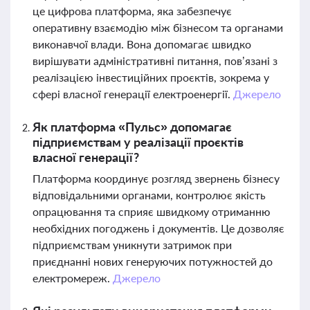
це цифрова платформа, яка забезпечує
оперативну взаємодію між бізнесом та органами
виконавчої влади. Вона допомагає швидко
вирішувати адміністративні питання, пов’язані з
реалізацією інвестиційних проєктів, зокрема у
сфері власної генерації електроенергії.
Джерело
Як платформа «Пульс» допомагає
підприємствам у реалізації проєктів
власної генерації?
Платформа координує розгляд звернень бізнесу
відповідальними органами, контролює якість
опрацювання та сприяє швидкому отриманню
необхідних погоджень і документів. Це дозволяє
підприємствам уникнути затримок при
приєднанні нових генеруючих потужностей до
електромереж.
Джерело