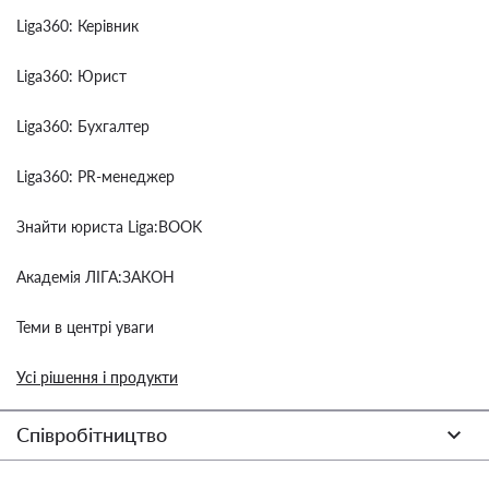
Liga360: Керівник
Liga360: Юрист
Liga360: Бухгалтер
Liga360: PR-менеджер
Знайти юриста Liga:BOOK
Академія ЛІГА:ЗАКОН
Теми в центрі уваги
Усі рішення і продукти
Співробітництво