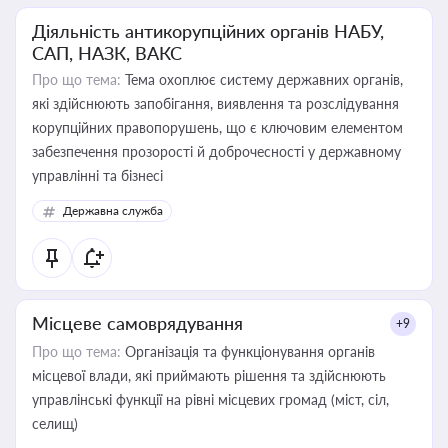
Діяльність антикорупційних органів НАБУ,
САП, НАЗК, ВАКС
Про що тема:
Тема охоплює систему державних органів,
які здійснюють запобігання, виявлення та розслідування
корупційних правопорушень, що є ключовим елементом
забезпечення прозорості й доброчесності у державному
управлінні та бізнесі
Державна служба
Місцеве самоврядування
+9
Про що тема:
Організація та функціонування органів
місцевої влади, які приймають рішення та здійснюють
управлінські функції на рівні місцевих громад (міст, сіл,
селищ)