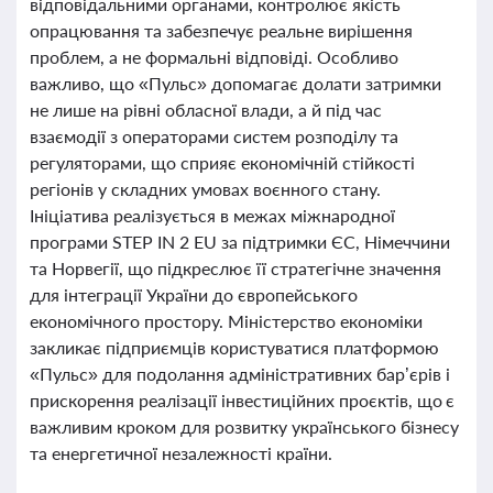
відповідальними органами, контролює якість
опрацювання та забезпечує реальне вирішення
проблем, а не формальні відповіді. Особливо
важливо, що «Пульс» допомагає долати затримки
не лише на рівні обласної влади, а й під час
взаємодії з операторами систем розподілу та
регуляторами, що сприяє економічній стійкості
регіонів у складних умовах воєнного стану.
Ініціатива реалізується в межах міжнародної
програми STEP IN 2 EU за підтримки ЄС, Німеччини
та Норвегії, що підкреслює її стратегічне значення
для інтеграції України до європейського
економічного простору. Міністерство економіки
закликає підприємців користуватися платформою
«Пульс» для подолання адміністративних бар’єрів і
прискорення реалізації інвестиційних проєктів, що є
важливим кроком для розвитку українського бізнесу
та енергетичної незалежності країни.