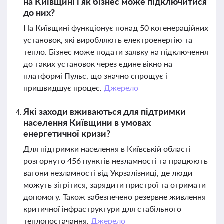
на Київщині і як бізнес може підключитися
до них?
На Київщині функціонує понад 50 когенераційних
установок, які виробляють електроенергію та
тепло. Бізнес може подати заявку на підключення
до таких установок через єдине вікно на
платформі Пульс, що значно спрощує і
пришвидшує процес.
Джерело
Які заходи вживаються для підтримки
населення Київщини в умовах
енергетичної кризи?
Для підтримки населення в Київській області
розгорнуто 456 пунктів незламності та працюють
вагони незламності від Укрзалізниці, де люди
можуть зігрітися, зарядити пристрої та отримати
допомогу. Також забезпечено резервне живлення
критичної інфраструктури для стабільного
теплопостачання.
Джерело