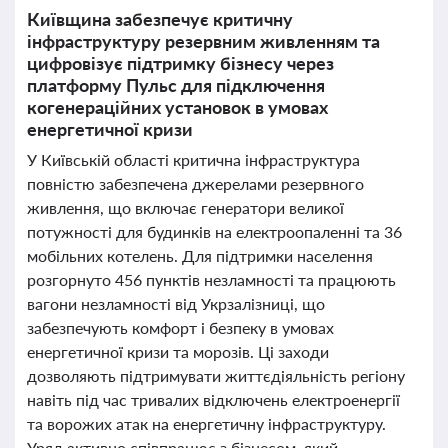
Київщина забезпечує критичну
інфраструктуру резервним живленням та
цифровізує підтримку бізнесу через
платформу Пульс для підключення
когенераційних установок в умовах
енергетичної кризи
У Київській області критична інфраструктура
повністю забезпечена джерелами резервного
живлення, що включає генератори великої
потужності для будинків на електроопаленні та 36
мобільних котелень. Для підтримки населення
розгорнуто 456 пунктів незламності та працюють
вагони незламності від Укрзалізниці, що
забезпечують комфорт і безпеку в умовах
енергетичної кризи та морозів. Ці заходи
дозволяють підтримувати життєдіяльність регіону
навіть під час тривалих відключень електроенергії
та ворожих атак на енергетичну інфраструктуру.
Уряд активно співпрацює з бізнесом, який