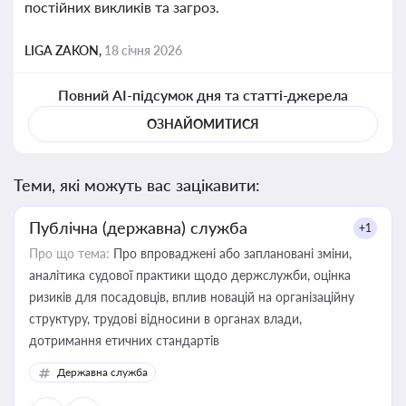
постійних викликів та загроз.
LIGA ZAKON,
18 січня 2026
Повний AI-підсумок дня та статті-джерела
ОЗНАЙОМИТИСЯ
Теми, які можуть вас зацікавити:
Публічна (державна) служба
+1
Про що тема:
Про впроваджені або заплановані зміни,
аналітика судової практики щодо держслужби, оцінка
ризиків для посадовців, вплив новацій на організаційну
структуру, трудові відносини в органах влади,
дотримання етичних стандартів
Державна служба