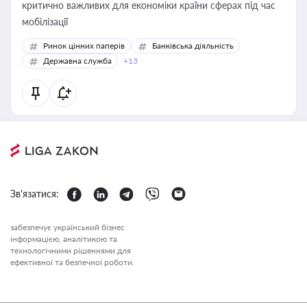
критично важливих для економіки країни сферах під час
мобілізації
Ринок цінних паперів
Банківська діяльність
Державна служба
+13
Зв'язатися:
забезпечує український бізнес
інформацією, аналітикою та
технологічними рішеннями для
ефективної та безпечної роботи.