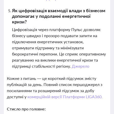
Як цифровізація взаємодії влади з бізнесом
допомагає у подоланні енергетичної
кризи?
Цифровізація через платформу Пульс дозволяє
бізнесу швидко і прозоро подавати запити на
підключення енергетичних установок,
отримувати підтримку та мінімізувати
бюрократичні перепони. Це сприяє оперативному
реагуванню на виклики енергетичної кризи та
підтримці стабільності регіону.
Джерело
Кожне з питань — це короткий підсумок змісту
публікацій за день. Повний список першоджерел з
посиланнями та розширений підсумок за добу
доступні у
комерційній версії Платформи LIGA360.
Стисло про головне: