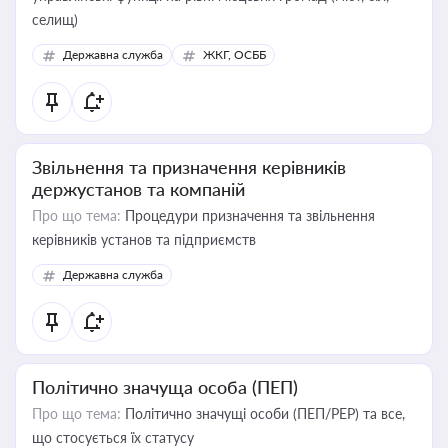
селищ)
Державна служба
ЖКГ, ОСББ
Звільнення та призначення керівників
держустанов та компаній
Про що тема:
Процедури призначення та звільнення
керівників установ та підприємств
Державна служба
Політично значуща особа (ПЕП)
Про що тема:
Політично значущі особи (ПЕП/PEP) та все,
що стосується їх статусу