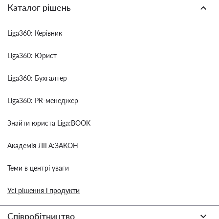
Каталог рішень
Liga360: Керівник
Liga360: Юрист
Liga360: Бухгалтер
Liga360: PR-менеджер
Знайти юриста Liga:BOOK
Академія ЛІГА:ЗАКОН
Теми в центрі уваги
Усі рішення і продукти
Співробітництво