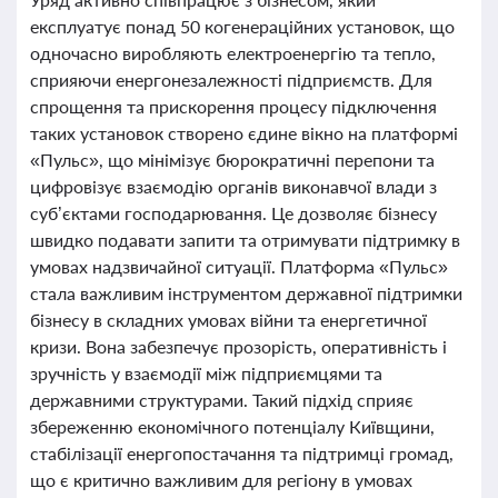
експлуатує понад 50 когенераційних установок, що
одночасно виробляють електроенергію та тепло,
сприяючи енергонезалежності підприємств. Для
спрощення та прискорення процесу підключення
таких установок створено єдине вікно на платформі
«Пульс», що мінімізує бюрократичні перепони та
цифровізує взаємодію органів виконавчої влади з
суб’єктами господарювання. Це дозволяє бізнесу
швидко подавати запити та отримувати підтримку в
умовах надзвичайної ситуації. Платформа «Пульс»
стала важливим інструментом державної підтримки
бізнесу в складних умовах війни та енергетичної
кризи. Вона забезпечує прозорість, оперативність і
зручність у взаємодії між підприємцями та
державними структурами. Такий підхід сприяє
збереженню економічного потенціалу Київщини,
стабілізації енергопостачання та підтримці громад,
що є критично важливим для регіону в умовах