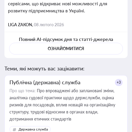
сервісами, що відкриває нові можливості для
розвитку підприємництва в Україні.
LIGA ZAKON,
08 лютого 2026
Повний AI-підсумок дня та статті-джерела
ОЗНАЙОМИТИСЯ
Теми, які можуть вас зацікавити:
Публічна (державна) служба
+3
Про що тема:
Про впроваджені або заплановані зміни,
аналітика судової практики щодо держслужби, оцінка
ризиків для посадовців, вплив новацій на організаційну
структуру, трудові відносини в органах влади,
дотримання етичних стандартів
Державна служба