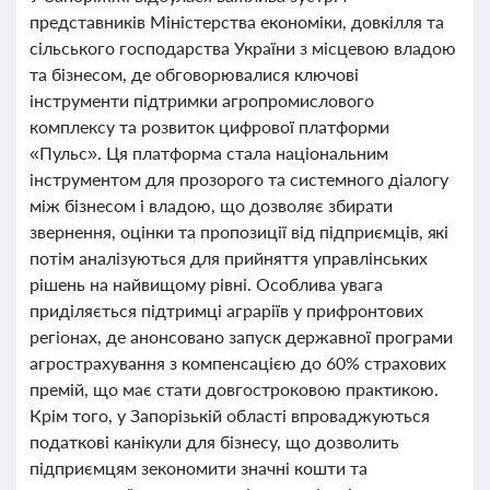
представників Міністерства економіки, довкілля та
сільського господарства України з місцевою владою
та бізнесом, де обговорювалися ключові
інструменти підтримки агропромислового
комплексу та розвиток цифрової платформи
«Пульс». Ця платформа стала національним
інструментом для прозорого та системного діалогу
між бізнесом і владою, що дозволяє збирати
звернення, оцінки та пропозиції від підприємців, які
потім аналізуються для прийняття управлінських
рішень на найвищому рівні. Особлива увага
приділяється підтримці аграріїв у прифронтових
регіонах, де анонсовано запуск державної програми
агрострахування з компенсацією до 60% страхових
премій, що має стати довгостроковою практикою.
Крім того, у Запорізькій області впроваджуються
податкові канікули для бізнесу, що дозволить
підприємцям зекономити значні кошти та