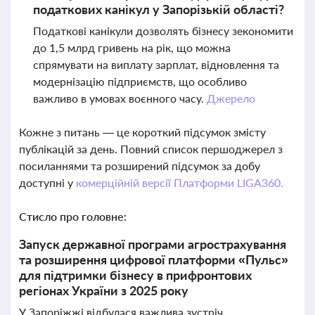
податкових канікул у Запорізькій області?
Податкові канікули дозволять бізнесу зекономити
до 1,5 млрд гривень на рік, що можна
спрямувати на виплату зарплат, відновлення та
модернізацію підприємств, що особливо
важливо в умовах воєнного часу.
Джерело
Кожне з питань — це короткий підсумок змісту
публікацій за день. Повний список першоджерел з
посиланнями та розширений підсумок за добу
доступні у
комерційній версії Платформи LIGA360.
Стисло про головне:
Запуск державної програми агрострахування
та розширення цифрової платформи «Пульс»
для підтримки бізнесу в прифронтових
регіонах України з 2025 року
У Запоріжжі відбулася важлива зустріч