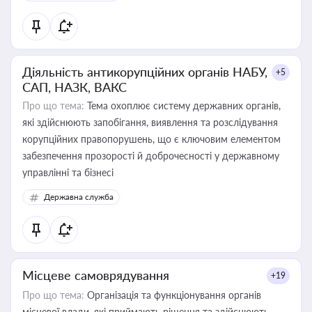
Діяльність антикорупційних органів НАБУ,
+5
САП, НАЗК, ВАКС
Про що тема:
Тема охоплює систему державних органів,
які здійснюють запобігання, виявлення та розслідування
корупційних правопорушень, що є ключовим елементом
забезпечення прозорості й доброчесності у державному
управлінні та бізнесі
Державна служба
Місцеве самоврядування
+19
Про що тема:
Організація та функціонування органів
місцевої влади, які приймають рішення та здійснюють