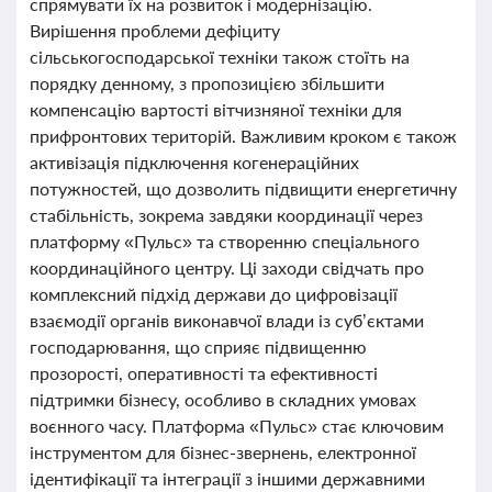
спрямувати їх на розвиток і модернізацію.
Вирішення проблеми дефіциту
сільськогосподарської техніки також стоїть на
порядку денному, з пропозицією збільшити
компенсацію вартості вітчизняної техніки для
прифронтових територій. Важливим кроком є також
активізація підключення когенераційних
потужностей, що дозволить підвищити енергетичну
стабільність, зокрема завдяки координації через
платформу «Пульс» та створенню спеціального
координаційного центру. Ці заходи свідчать про
комплексний підхід держави до цифровізації
взаємодії органів виконавчої влади із суб’єктами
господарювання, що сприяє підвищенню
прозорості, оперативності та ефективності
підтримки бізнесу, особливо в складних умовах
воєнного часу. Платформа «Пульс» стає ключовим
інструментом для бізнес-звернень, електронної
ідентифікації та інтеграції з іншими державними