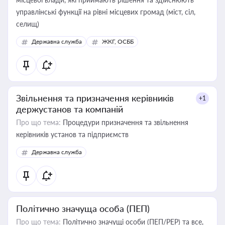
управлінські функції на рівні місцевих громад (міст, сіл,
селищ)
Державна служба
ЖКГ, ОСББ
Звільнення та призначення керівників
+1
держустанов та компаній
Про що тема:
Процедури призначення та звільнення
керівників установ та підприємств
Державна служба
Політично значуща особа (ПЕП)
Про що тема:
Політично значущі особи (ПЕП/PEP) та все,