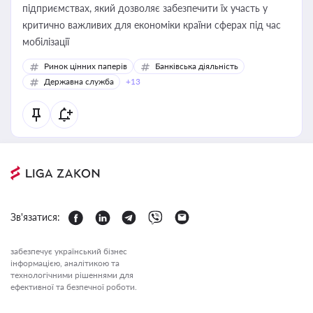
підприємствах, який дозволяє забезпечити їх участь у
критично важливих для економіки країни сферах під час
мобілізації
Ринок цінних паперів
Банківська діяльність
Державна служба
+13
Зв'язатися:
забезпечує український бізнес
інформацією, аналітикою та
технологічними рішеннями для
ефективної та безпечної роботи.