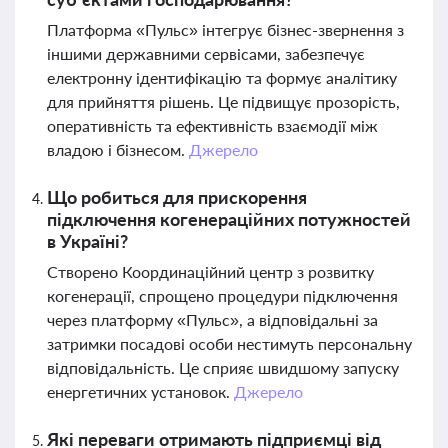
Платформа «Пульс» інтегрує бізнес-звернення з
іншими державними сервісами, забезпечує
електронну ідентифікацію та формує аналітику
для прийняття рішень. Це підвищує прозорість,
оперативність та ефективність взаємодії між
владою і бізнесом.
Джерело
Що робиться для прискорення
підключення когенераційних потужностей
в Україні?
Створено Координаційний центр з розвитку
когенерації, спрощено процедури підключення
через платформу «Пульс», а відповідальні за
затримки посадові особи нестимуть персональну
відповідальність. Це сприяє швидшому запуску
енергетичних установок.
Джерело
Які переваги отримають підприємці від