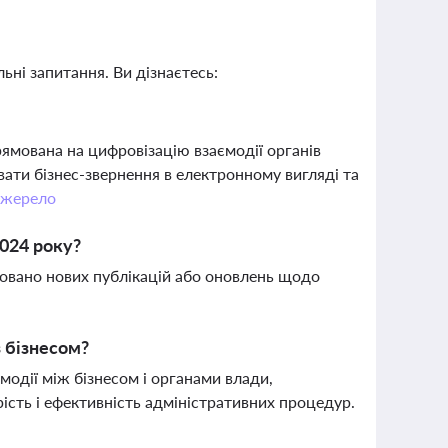
ьні запитання. Ви дізнаєтесь:
мована на цифровізацію взаємодії органів
вати бізнес-звернення в електронному вигляді та
жерело
2024 року?
ксовано нових публікацій або оновлень щодо
з бізнесом?
одії між бізнесом і органами влади,
сть і ефективність адміністративних процедур.