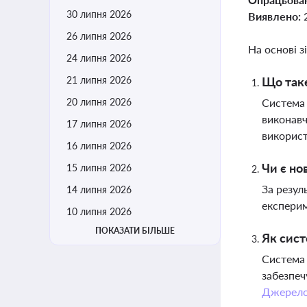
30 липня 2026
Виявлено:
26 липня 2026
На основі з
24 липня 2026
21 липня 2026
Що таке
20 липня 2026
Система 
виконавч
17 липня 2026
використ
16 липня 2026
Чи є но
15 липня 2026
За резул
14 липня 2026
експери
10 липня 2026
ПОКАЗАТИ БІЛЬШЕ
Як сист
Система 
забезпеч
Джерел