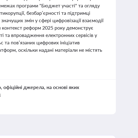
 межах програми "Бюджет участі" та огляду
тикорупції, безбар’єрності та підтримці
 значущих змін у сфері цифровізації взаємодії
ий контекст реформ 2025 року демонструє
ті та впровадження електронних сервісів у
 та пов’язаних цифрових ініціатив
тформ, оскільки надані матеріали не містять
о, офіційні джерела, на основі яких
к