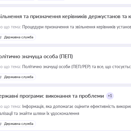
вільнення та призначення керівників держустанов та 
о що тема:
Процедури призначення та звільнення керівників устано
Державна служба
олітично значуща особа (ПЕП)
о що тема:
Політично значущі особи (ПЕП/PEP) та все, що стосується
Державна служба
ержавні програми: виконання та проблеми
+1
о що тема:
Інформація, яка допомагає оцінити ефективність викор
алізації та знайти шляхи їх удосконалення
Державна служба