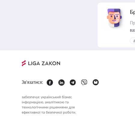
Б
Пр
ва
Зв'язатися:
забезпечує український бізнес
інформацією, аналітикою та
технологічними рішеннями для
ефективної та безпечної роботи.