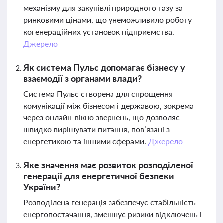
механізму для закупівлі природного газу за
ринковими цінами, що унеможливило роботу
когенераційних установок підприємства.
Джерело
Як система Пульс допомагає бізнесу у
взаємодії з органами влади?
Система Пульс створена для спрощення
комунікації між бізнесом і державою, зокрема
через онлайн-вікно звернень, що дозволяє
швидко вирішувати питання, пов’язані з
енергетикою та іншими сферами.
Джерело
Яке значення має розвиток розподіленої
генерації для енергетичної безпеки
України?
Розподілена генерація забезпечує стабільність
енергопостачання, зменшує ризики відключень і