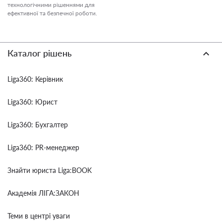
технологічними рішеннями для
ефективної та безпечної роботи.
Каталог рішень
Liga360: Керівник
Liga360: Юрист
Liga360: Бухгалтер
Liga360: PR-менеджер
Знайти юриста Liga:BOOK
Академія ЛІГА:ЗАКОН
Теми в центрі уваги