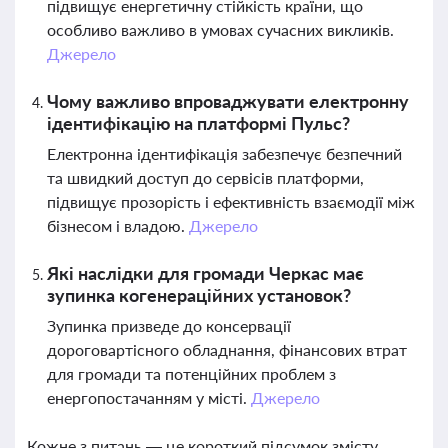
підвищує енергетичну стійкість країни, що
особливо важливо в умовах сучасних викликів.
Джерело
Чому важливо впроваджувати електронну
ідентифікацію на платформі Пульс?
Електронна ідентифікація забезпечує безпечний
та швидкий доступ до сервісів платформи,
підвищує прозорість і ефективність взаємодії між
бізнесом і владою.
Джерело
Які наслідки для громади Черкас має
зупинка когенераційних установок?
Зупинка призведе до консервації
дороговартісного обладнання, фінансових втрат
для громади та потенційних проблем з
енергопостачанням у місті.
Джерело
Кожне з питань — це короткий підсумок змісту