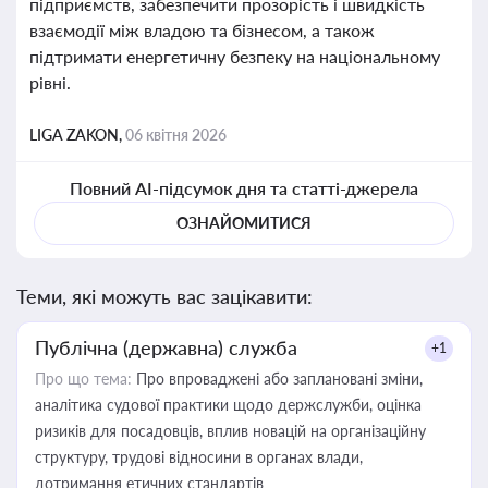
підприємств, забезпечити прозорість і швидкість
взаємодії між владою та бізнесом, а також
підтримати енергетичну безпеку на національному
рівні.
LIGA ZAKON,
06 квітня 2026
Повний AI-підсумок дня та статті-джерела
ОЗНАЙОМИТИСЯ
Теми, які можуть вас зацікавити:
Публічна (державна) служба
+1
Про що тема:
Про впроваджені або заплановані зміни,
аналітика судової практики щодо держслужби, оцінка
ризиків для посадовців, вплив новацій на організаційну
структуру, трудові відносини в органах влади,
дотримання етичних стандартів