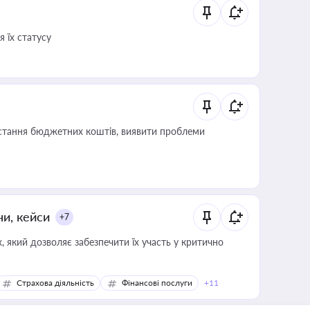
 їх статусу
истання бюджетних коштів, виявити проблеми
ни, кейси
+7
 який дозволяє забезпечити їх участь у критично
Страхова діяльність
Фінансові послуги
+11