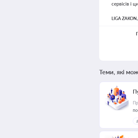
сервісів і 
LIGA ZAKON
Теми, які мож
П
Пр
по