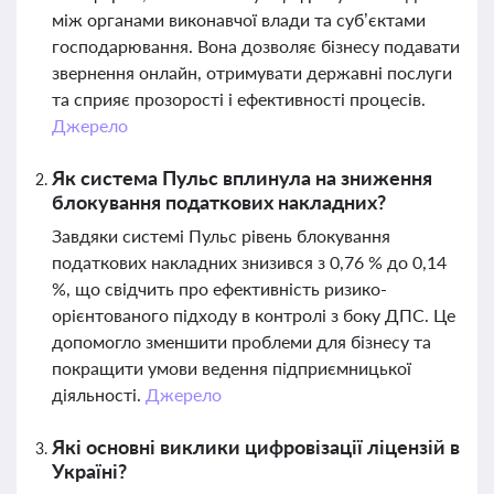
між органами виконавчої влади та суб’єктами
господарювання. Вона дозволяє бізнесу подавати
звернення онлайн, отримувати державні послуги
та сприяє прозорості і ефективності процесів.
Джерело
Як система Пульс вплинула на зниження
блокування податкових накладних?
Завдяки системі Пульс рівень блокування
податкових накладних знизився з 0,76 % до 0,14
%, що свідчить про ефективність ризико-
орієнтованого підходу в контролі з боку ДПС. Це
допомогло зменшити проблеми для бізнесу та
покращити умови ведення підприємницької
діяльності.
Джерело
Які основні виклики цифровізації ліцензій в
Україні?