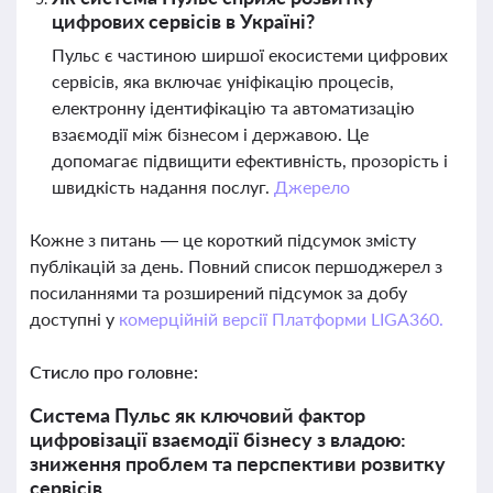
цифрових сервісів в Україні?
Пульс є частиною ширшої екосистеми цифрових
сервісів, яка включає уніфікацію процесів,
електронну ідентифікацію та автоматизацію
взаємодії між бізнесом і державою. Це
допомагає підвищити ефективність, прозорість і
швидкість надання послуг.
Джерело
Кожне з питань — це короткий підсумок змісту
публікацій за день. Повний список першоджерел з
посиланнями та розширений підсумок за добу
доступні у
комерційній версії Платформи LIGA360.
Стисло про головне:
Система Пульс як ключовий фактор
цифровізації взаємодії бізнесу з владою:
зниження проблем та перспективи розвитку
сервісів