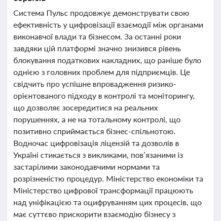
Система Пульс продовжує демонструвати свою
ефективність у цифровізації взаємодії між органами
виконавчої влади та бізнесом. За останні роки
завдяки цій платформі значно знизився рівень
блокування податкових накладних, що раніше було
однією з головних проблем для підприємців. Це
свідчить про успішне впровадження ризико-
орієнтованого підходу в контролі та моніторингу,
що дозволяє зосередитися на реальних
порушеннях, а не на тотальному контролі, що
позитивно сприймається бізнес-спільнотою.
Водночас цифровізація ліцензій та дозволів в
Україні стикається з викликами, пов’язаними із
застарілими законодавчими нормами та
розрізненістю процедур. Міністерство економіки та
Міністерство цифрової трансформації працюють
над уніфікацією та оцифруванням цих процесів, що
має суттєво прискорити взаємодію бізнесу з