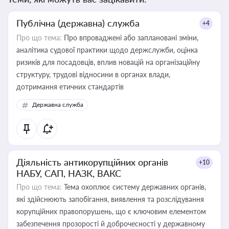
Публічна (державна) служба
+4
Про що тема:
Про впроваджені або заплановані зміни,
аналітика судової практики щодо держслужби, оцінка
ризиків для посадовців, вплив новацій на організаційну
структуру, трудові відносини в органах влади,
дотримання етичних стандартів
Державна служба
Діяльність антикорупційних органів
+10
НАБУ, САП, НАЗК, ВАКС
Про що тема:
Тема охоплює систему державних органів,
які здійснюють запобігання, виявлення та розслідування
корупційних правопорушень, що є ключовим елементом
забезпечення прозорості й доброчесності у державному