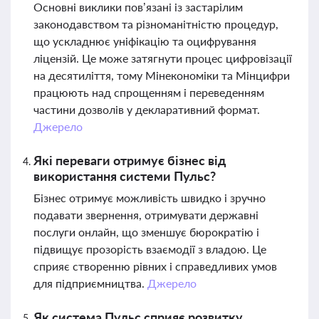
Основні виклики пов’язані із застарілим
законодавством та різноманітністю процедур,
що ускладнює уніфікацію та оцифрування
ліцензій. Це може затягнути процес цифровізації
на десятиліття, тому Мінекономіки та Мінцифри
працюють над спрощенням і переведенням
частини дозволів у декларативний формат.
Джерело
Які переваги отримує бізнес від
використання системи Пульс?
Бізнес отримує можливість швидко і зручно
подавати звернення, отримувати державні
послуги онлайн, що зменшує бюрократію і
підвищує прозорість взаємодії з владою. Це
сприяє створенню рівних і справедливих умов
для підприємництва.
Джерело
Як система Пульс сприяє розвитку