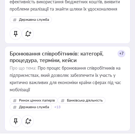
ефективність використання бюджетних коштів, виявити
проблеми реалізації та знайти шляхи їх удосконалення
Державна служба
Бронювання співробітників: категорії,
+7
процедура, терміни, кейси
Про що тема:
Про процес бронювання співробітників на
підприємствах, який дозволяє забезпечити їх участь у
критично важливих для економіки країни сферах під час
мобілізації
Ринок цінних паперів
Банківська діяльність
Державна служба
+13