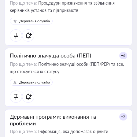
Про що тема:
Процедури призначення та звільнення
керівників установ та підприємств
Державна служба
Політично значуща особа (ПЕП)
+6
Про що тема:
Політично значущі особи (ПЕП/PEP) та все,
що стосується їх статусу
Державна служба
Державні програми: виконання та
+2
проблеми
Про що тема:
Інформація, яка допомагає оцінити