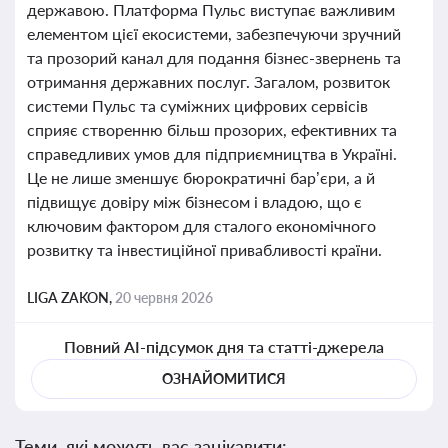
державою. Платформа Пульс виступає важливим
елементом цієї екосистеми, забезпечуючи зручний
та прозорий канал для подання бізнес-звернень та
отримання державних послуг. Загалом, розвиток
системи Пульс та суміжних цифрових сервісів
сприяє створенню більш прозорих, ефективних та
справедливих умов для підприємництва в Україні.
Це не лише зменшує бюрократичні бар’єри, а й
підвищує довіру між бізнесом і владою, що є
ключовим фактором для сталого економічного
розвитку та інвестиційної привабливості країни.
LIGA ZAKON,
20 червня 2026
Повний AI-підсумок дня та статті-джерела
ОЗНАЙОМИТИСЯ
Теми, які можуть вас зацікавити: