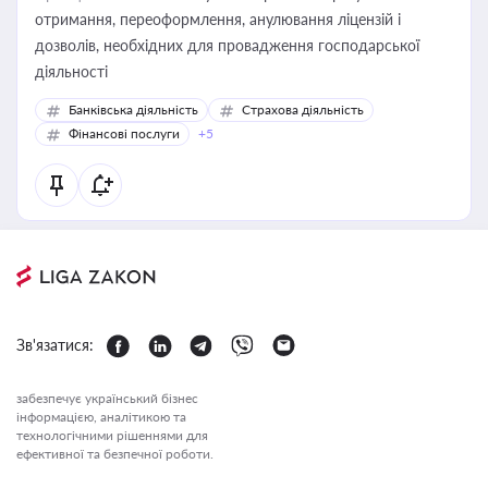
отримання, переоформлення, анулювання ліцензій і
дозволів, необхідних для провадження господарської
діяльності
Банківська діяльність
Страхова діяльність
Фінансові послуги
+5
Зв'язатися:
забезпечує український бізнес
інформацією, аналітикою та
технологічними рішеннями для
ефективної та безпечної роботи.