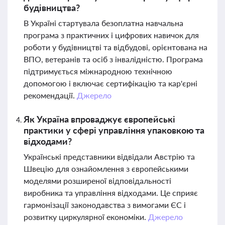
будівництва?
В Україні стартувала безоплатна навчальна
програма з практичних і цифрових навичок для
роботи у будівництві та відбудові, орієнтована на
ВПО, ветеранів та осіб з інвалідністю. Програма
підтримується міжнародною технічною
допомогою і включає сертифікацію та кар'єрні
рекомендації.
Джерело
Як Україна впроваджує європейські
практики у сфері управління упаковкою та
відходами?
Українські представники відвідали Австрію та
Швецію для ознайомлення з європейськими
моделями розширеної відповідальності
виробника та управління відходами. Це сприяє
гармонізації законодавства з вимогами ЄС і
розвитку циркулярної економіки.
Джерело