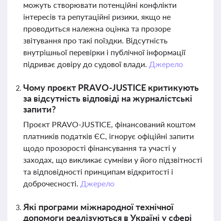
можуть створювати потенційні конфлікти
інтересів та репутаційні ризики, якщо не
проводиться належна оцінка та прозоре
звітування про такі поїздки. Відсутність
внутрішньої перевірки і публічної інформації
підриває довіру до судової влади.
Джерело
Чому проєкт PRAVO-JUSTICE критикують
за відсутність відповіді на журналістські
запити?
Проєкт PRAVO-JUSTICE, фінансований коштом
платників податків ЄС, ігнорує офіційні запити
щодо прозорості фінансування та участі у
заходах, що викликає сумніви у його підзвітності
та відповідності принципам відкритості і
доброчесності.
Джерело
Які програми міжнародної технічної
допомоги реалізуються в Україні у сфері