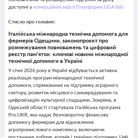
доступні у
комерційній версії Платформи LIGA360.
Стисло про головне:
Італійська міжнародна технічна допомога для
фермерів Одещини, законопроєкт про
розмежування повноважень та цифровий
реєстр пам'яток: ключові новини міжнародної
технічної допомоги в Україні
У січні 2026 року в Україні відбувається активна
реалізація програм міжнародної технічної
допомоги, спрямованих на підтримку аграрного
сектору, розвиток місцевого самоврядування та
цифровізацію культурної спадщини. Зокрема, в
Одеській області стартувала італійська програма
Pro.UKR, яка надає безповоротну фінансову
допомогу фермерам для відновлення
агропромислового комплексу, включаючи
постачання добрив, кормів і технічну підтримку. Цей