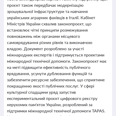
проєкт також передбачає модернізацію
зрошувальної інфраструктури та навчання
українських аграрних фахівців в Італії. Кабінет
Міністрів України схвалив законопроєкт, що
встановлює чіткі принципи розмежування
повноважень між органами місцевого
самоврядування різних рівнів та виконавчою
владою. Документ розроблено за участі
міжнародних експертів і підтримується проектами
міжнародної технічної допомоги. Законопроєкт має
на меті підвищити ефективність публічного
врядування, усунути дублювання функцій та
забезпечити ресурсне забезпечення, що сприятиме
покращенню якості публічних послуг. У сфері
культурної спадщини уряд запустив
експериментальний проєкт цифрового реєстру
нерухомих пам'яток України, розроблений за
підтримки міжнародної технічної допомоги TAPAS.