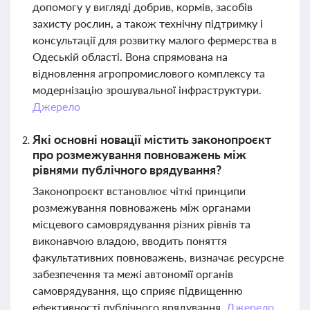
допомогу у вигляді добрив, кормів, засобів
захисту рослин, а також технічну підтримку і
консультації для розвитку малого фермерства в
Одеській області. Вона спрямована на
відновлення агропромислового комплексу та
модернізацію зрошувальної інфраструктури.
Джерело
Які основні новації містить законопроєкт
про розмежування повноважень між
рівнями публічного врядування?
Законопроєкт встановлює чіткі принципи
розмежування повноважень між органами
місцевого самоврядування різних рівнів та
виконавчою владою, вводить поняття
факультативних повноважень, визначає ресурсне
забезпечення та межі автономії органів
самоврядування, що сприяє підвищенню
ефективності публічного врядування.
Джерело