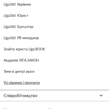
Liga360: Керівник
Liga360: Юрист
Liga360: Бухгалтер
Liga360: PR-менеджер
Знайти юриста Liga:BOOK
Академія ЛІГА:ЗАКОН
Теми в центрі уваги
Усі рішення і продукти
Співробітництво