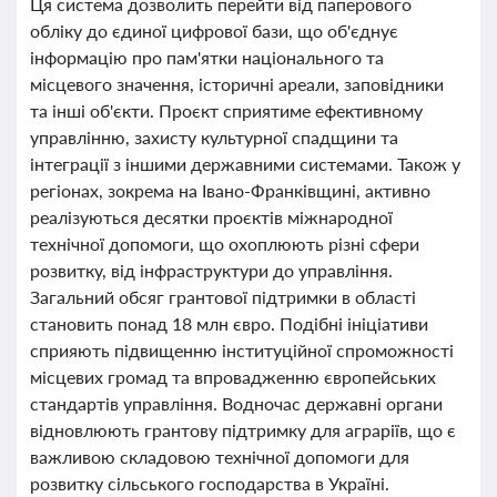
Ця система дозволить перейти від паперового
обліку до єдиної цифрової бази, що об'єднує
інформацію про пам'ятки національного та
місцевого значення, історичні ареали, заповідники
та інші об'єкти. Проєкт сприятиме ефективному
управлінню, захисту культурної спадщини та
інтеграції з іншими державними системами. Також у
регіонах, зокрема на Івано-Франківщині, активно
реалізуються десятки проєктів міжнародної
технічної допомоги, що охоплюють різні сфери
розвитку, від інфраструктури до управління.
Загальний обсяг грантової підтримки в області
становить понад 18 млн євро. Подібні ініціативи
сприяють підвищенню інституційної спроможності
місцевих громад та впровадженню європейських
стандартів управління. Водночас державні органи
відновлюють грантову підтримку для аграріїв, що є
важливою складовою технічної допомоги для
розвитку сільського господарства в Україні.