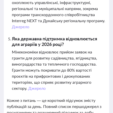
охоплюють управлінські, інфраструктурні,
регіональні та муніципальні напрями, зокрема
програми транскордонного співробітництва
Interreg NEXT та Дунайську регіональну програму.
Джерело
Яка державна підтримка відновлюється
для аграріїв у 2026 році?
Мінекономіки відновлює прийом заявок на
гранти для розвитку садівництва, ягідництва,
виноградарства та тепличного господарства.
Гранти можуть покривати до 80% вартості
проєктів на прифронтових і деокупованих
територіях, що сприяє розвитку аграрного
сектору.
Джерело
Кожне з питань — це короткий підсумок змісту
публікацій за день. Повний список першоджерел з
посиланнями та розширений підсумок за добу