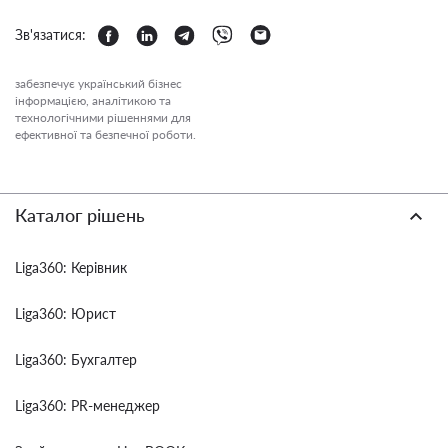
Зв'язатися:
забезпечує український бізнес
інформацією, аналітикою та
технологічними рішеннями для
ефективної та безпечної роботи.
Каталог рішень
Liga360: Керівник
Liga360: Юрист
Liga360: Бухгалтер
Liga360: PR-менеджер