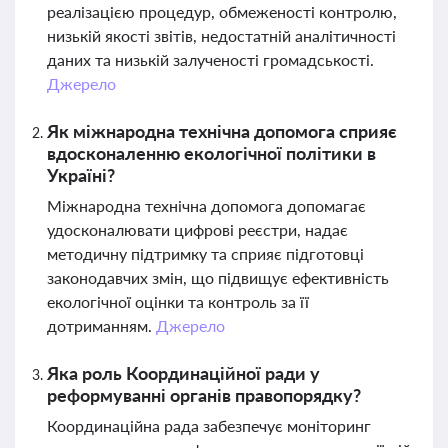
реалізацією процедур, обмеженості контролю,
низькій якості звітів, недостатній аналітичності
даних та низькій залученості громадськості.
Джерело
Як міжнародна технічна допомога сприяє
вдосконаленню екологічної політики в
Україні?
Міжнародна технічна допомога допомагає
удосконалювати цифрові реєстри, надає
методичну підтримку та сприяє підготовці
законодавчих змін, що підвищує ефективність
екологічної оцінки та контроль за її
дотриманням.
Джерело
Яка роль Координаційної ради у
реформуванні органів правопорядку?
Координаційна рада забезпечує моніторинг