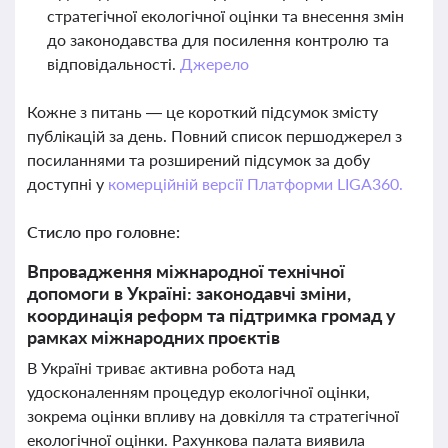
стратегічної екологічної оцінки та внесення змін
до законодавства для посилення контролю та
відповідальності.
Джерело
Кожне з питань — це короткий підсумок змісту
публікацій за день. Повний список першоджерел з
посиланнями та розширений підсумок за добу
доступні у
комерційній версії Платформи LIGA360.
Стисло про головне:
Впровадження міжнародної технічної
допомоги в Україні: законодавчі зміни,
координація реформ та підтримка громад у
рамках міжнародних проєктів
В Україні триває активна робота над
удосконаленням процедур екологічної оцінки,
зокрема оцінки впливу на довкілля та стратегічної
екологічної оцінки. Рахункова палата виявила