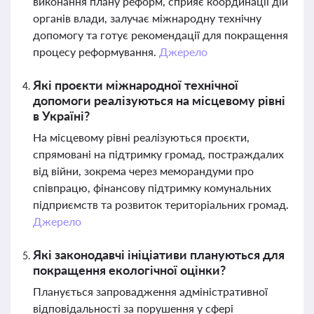
виконання плану реформ, сприяє координації дій
органів влади, залучає міжнародну технічну
допомогу та готує рекомендації для покращення
процесу реформування.
Джерело
Які проєкти міжнародної технічної
допомоги реалізуються на місцевому рівні
в Україні?
На місцевому рівні реалізуються проєкти,
спрямовані на підтримку громад, постраждалих
від війни, зокрема через меморандуми про
співпрацю, фінансову підтримку комунальних
підприємств та розвиток територіальних громад.
Джерело
Які законодавчі ініціативи плануються для
покращення екологічної оцінки?
Планується запровадження адміністративної
відповідальності за порушення у сфері