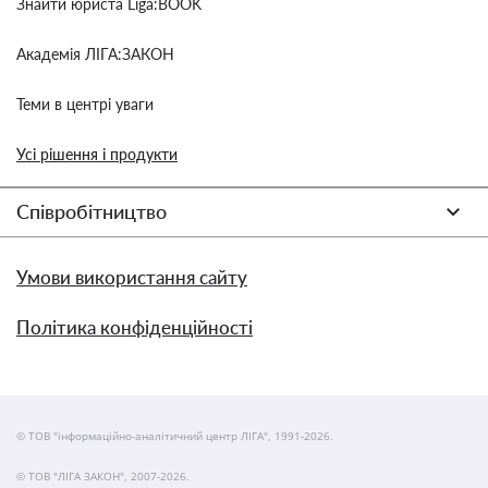
Знайти юриста Liga:BOOK
Академія ЛІГА:ЗАКОН
Теми в центрі уваги
Усі рішення і продукти
Співробітництво
Умови використання сайту
Політика конфіденційності
© ТОВ "інформаційно-аналітичний центр ЛІГА", 1991-2026.
© ТОВ "ЛІГА ЗАКОН", 2007-2026.