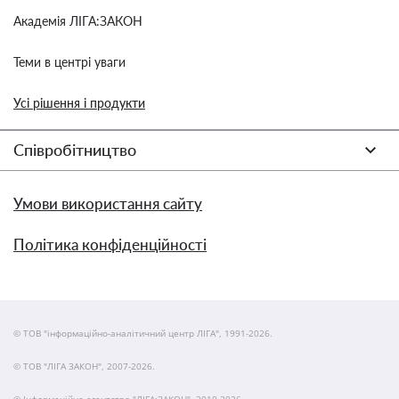
Академія ЛІГА:ЗАКОН
Теми в центрі уваги
Усі рішення і продукти
Співробітництво
Умови використання сайту
Політика конфіденційності
© ТОВ "інформаційно-аналітичний центр ЛІГА", 1991-2026.
© ТОВ "ЛІГА ЗАКОН", 2007-2026.