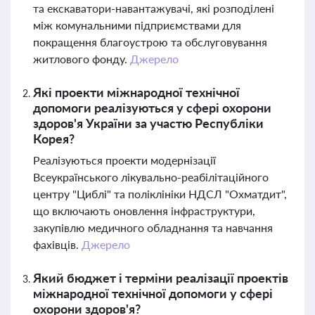
та екскаватори-навантажувачі, які розподілені
між комунальними підприємствами для
покращення благоустрою та обслуговування
житлового фонду.
Джерело
Які проекти міжнародної технічної
допомоги реалізуються у сфері охорони
здоров'я України за участю Республіки
Корея?
Реалізуються проекти модернізації
Всеукраїнського лікувально-реабілітаційного
центру "Циблі" та поліклініки НДСЛ "Охматдит",
що включають оновлення інфраструктури,
закупівлю медичного обладнання та навчання
фахівців.
Джерело
Який бюджет і терміни реалізації проектів
міжнародної технічної допомоги у сфері
охорони здоров'я?