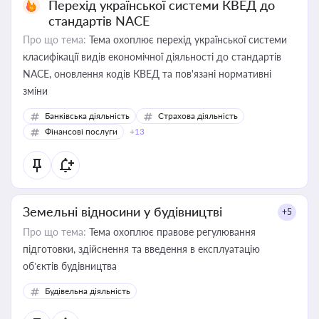
Перехід української системи КВЕД до
стандартів NACE
Про що тема:
Тема охоплює перехід української системи
класифікації видів економічної діяльності до стандартів
NACE, оновлення кодів КВЕД та пов'язані нормативні
зміни
Банківська діяльність
Страхова діяльність
Фінансові послуги
+13
Земельні відносини у будівництві
+5
Про що тема:
Тема охоплює правове регулювання
підготовки, здійснення та введення в експлуатацію
об’єктів будівництва
Будівельна діяльність