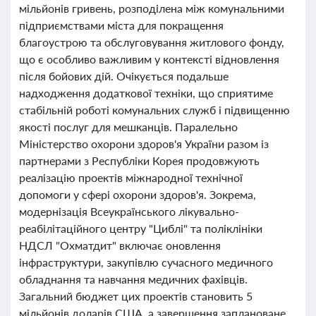
мільйонів гривень, розподілена між комунальними
підприємствами міста для покращення
благоустрою та обслуговування житлового фонду,
що є особливо важливим у контексті відновлення
після бойових дій. Очікується подальше
надходження додаткової техніки, що сприятиме
стабільній роботі комунальних служб і підвищенню
якості послуг для мешканців. Паралельно
Міністерство охорони здоров'я України разом із
партнерами з Республіки Корея продовжують
реалізацію проектів міжнародної технічної
допомоги у сфері охорони здоров'я. Зокрема,
модернізація Всеукраїнського лікувально-
реабілітаційного центру "Циблі" та поліклініки
НДСЛ "Охматдит" включає оновлення
інфраструктури, закупівлю сучасного медичного
обладнання та навчання медичних фахівців.
Загальний бюджет цих проектів становить 5
мільйонів доларів США, а завершення заплановане