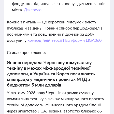
фонду, що підвищує якість послуг для мешканців
міста.
Джерело
Кожне з питань — це короткий підсумок змісту
публікацій за день. Повний список першоджерел з
посиланнями та розширений підсумок за добу
доступні у
комерційній версії Платформи LIGA360.
Стисло про головне:
Японія передала Чернігову комунальну
техніку в межах міжнародної технічної
допомоги, а Україна та Корея посилюють
співпрацю у медичних проектах МТД з
бюджетом 5 млн доларів
У лютому 2026 року Чернігів отримав сучасну
комунальну техніку в межах міжнародного проєкту
технічної допомоги, фінансованого урядом Японії
через агентство JICA. Техніка, вартістю близько 65