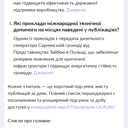
має підвищити ефективність державної
підтримки виробництва.
Джерело
Які приклади міжнародної технічної
допомоги на місцях наведені у публікаціях?
Одним із прикладів є передача дизельного
генератора Сарненській громаді від
Представництва Тайбею в Польщі, що забезпечує
резервне живлення для критичної
інфраструктури і підвищує енергетичну стійкість
громади.
Джерело
Кожне з питань — це короткий підсумок змісту
публікацій за день. Повний список першоджерел з
посиланнями та розширений підсумок за добу
доступні у
комерційній версії Платформи LIGA360.
Стисло про головне: