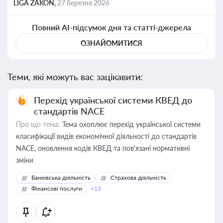
LIGA ZAKON,
27 березня 2026
Повний AI-підсумок дня та статті-джерела
ОЗНАЙОМИТИСЯ
Теми, які можуть вас зацікавити:
Перехід української системи КВЕД до
стандартів NACE
Про що тема:
Тема охоплює перехід української системи
класифікації видів економічної діяльності до стандартів
NACE, оновлення кодів КВЕД та пов'язані нормативні
зміни
Банківська діяльність
Страхова діяльність
Фінансові послуги
+13