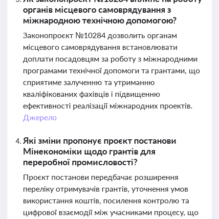
органів місцевого самоврядування з
міжнародною технічною допомогою?
Законопроєкт №10284 дозволить органам
місцевого самоврядування встановлювати
доплати посадовцям за роботу з міжнародними
програмами технічної допомоги та грантами, що
сприятиме залученню та утриманню
кваліфікованих фахівців і підвищенню
ефективності реалізації міжнародних проектів.
Джерело
Які зміни пропонує проєкт постанови
Мінекономіки щодо грантів для
переробної промисловості?
Проєкт постанови передбачає розширення
переліку отримувачів грантів, уточнення умов
використання коштів, посилення контролю та
цифрової взаємодії між учасниками процесу, що