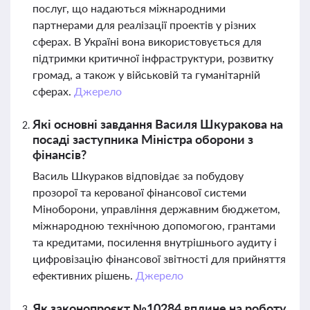
послуг, що надаються міжнародними
партнерами для реалізації проектів у різних
сферах. В Україні вона використовується для
підтримки критичної інфраструктури, розвитку
громад, а також у військовій та гуманітарній
сферах.
Джерело
Які основні завдання Василя Шкуракова на
посаді заступника Міністра оборони з
фінансів?
Василь Шкураков відповідає за побудову
прозорої та керованої фінансової системи
Міноборони, управління державним бюджетом,
міжнародною технічною допомогою, грантами
та кредитами, посилення внутрішнього аудиту і
цифровізацію фінансової звітності для прийняття
ефективних рішень.
Джерело
Як законопроєкт №10284 вплине на роботу