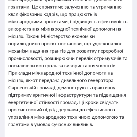
грантами. Це сприятиме залученню та утриманню
кваліфікованих кадрів, що працюють із
міжнародними проєктами, і підвищить ефективність
використання міжнародної технічної допомоги на
місцях. Також Міністерство економіки
оприлюднило проєкт постанови, що удосконалює
механізм надання грантів для розвитку переробної
промисловості, розширюючи перелік отримувачів та
посилюючи контроль за використанням коштів.
Приклади міжнародної технічної допомоги на
місцях, як-от передача дизельного генератора
Сарненській громаді, демонструють практичну
підтримку критичної інфраструктури та підвищення
енергетичної стійкості громад. Ці кроки свідчать
про системний підхід держави до ефективного
управління міжнародною технічною допомогою та
грантами в умовах сучасних викликів.