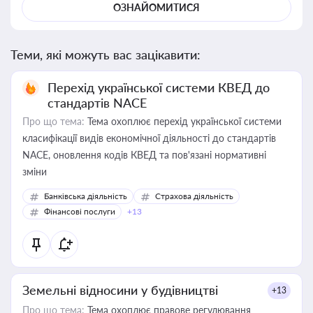
ОЗНАЙОМИТИСЯ
Теми, які можуть вас зацікавити:
Перехід української системи КВЕД до
стандартів NACE
Про що тема:
Тема охоплює перехід української системи
класифікації видів економічної діяльності до стандартів
NACE, оновлення кодів КВЕД та пов'язані нормативні
зміни
Банківська діяльність
Страхова діяльність
Фінансові послуги
+13
Земельні відносини у будівництві
+13
Про що тема:
Тема охоплює правове регулювання