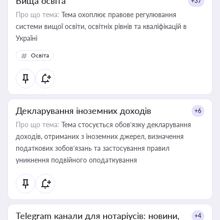
Вища освіта
+37
Про що тема:
Тема охоплює правове регулювання
системи вищої освіти, освітніх рівнів та кваліфікацій в
Україні
Освіта
Декларування іноземних доходів
+6
Про що тема:
Тема стосується обов’язку декларування
доходів, отриманих з іноземних джерел, визначення
податкових зобов’язань та застосування правил
уникнення подвійного оподаткування
Telegram канали для нотаріусів: новини,
+4