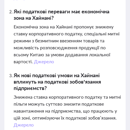
Які податкові переваги має економічна
зона на Хайнані?
Економічна зона на Хайнані пропонує знижену
ставку корпоративного податку, спеціальні митні
режими з безмитним ввезенням товарів та
можливість розповсюдження продукції по
всьому Китаю за умови додавання локальної
вартості.
Джерело
Як нові податкові умови на Хайнані
вплинуть на податкові зобов’язання
підприємств?
Знижена ставка корпоративного податку та митні
пільги можуть суттєво знизити податкове
навантаження на підприємства, що працюють у
цій зоні, оптимізуючи їх податкові зобов’язання.
Джерело