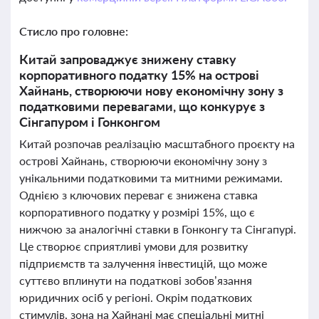
Стисло про головне:
Китай запроваджує знижену ставку
корпоративного податку 15% на острові
Хайнань, створюючи нову економічну зону з
податковими перевагами, що конкурує з
Сінгапуром і Гонконгом
Китай розпочав реалізацію масштабного проєкту на
острові Хайнань, створюючи економічну зону з
унікальними податковими та митними режимами.
Однією з ключових переваг є знижена ставка
корпоративного податку у розмірі 15%, що є
нижчою за аналогічні ставки в Гонконгу та Сінгапурі.
Це створює сприятливі умови для розвитку
підприємств та залучення інвестицій, що може
суттєво вплинути на податкові зобов’язання
юридичних осіб у регіоні. Окрім податкових
стимулів, зона на Хайнані має спеціальні митні