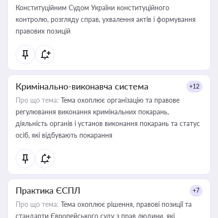
Конституційним Судом України конституційного
контролю, розгляду справ, ухвалення актів і формування
правових позицій
Кримінально-виконавча система
+12
Про що тема:
Тема охоплює організацію та правове
регулювання виконання кримінальних покарань,
діяльність органів і установ виконання покарань та статус
осіб, які відбувають покарання
Практика ЄСПЛ
+7
Про що тема:
Тема охоплює рішення, правові позиції та
стандарти Європейського суду з прав людини, які