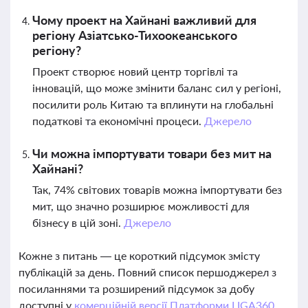
Чому проект на Хайнані важливий для
регіону Азіатсько-Тихоокеанського
регіону?
Проект створює новий центр торгівлі та
інновацій, що може змінити баланс сил у регіоні,
посилити роль Китаю та вплинути на глобальні
податкові та економічні процеси.
Джерело
Чи можна імпортувати товари без мит на
Хайнані?
Так, 74% світових товарів можна імпортувати без
мит, що значно розширює можливості для
бізнесу в цій зоні.
Джерело
Кожне з питань — це короткий підсумок змісту
публікацій за день. Повний список першоджерел з
посиланнями та розширений підсумок за добу
доступні у
комерційній версії Платформи LIGA360.