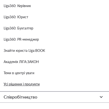
Liga360: Керівник
Liga360: Юрист
Liga360: Бухгалтер
Liga360: PR-менеджер
Знайти юриста Liga:BOOK
Академія ЛІГА:ЗАКОН
Теми в центрі уваги
Усі рішення і продукти
Співробітництво