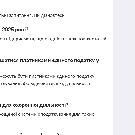
ьні запитання. Ви дізнаєтесь:
 2025 році?
ок підприємств, що є однією з ключових статей
ишатися платниками єдиного податку у
е можуть бути платниками єдиного податку
аткування або відмовитися від діяльності.
 для охоронної діяльності?
рощеної системи оподаткування для таких