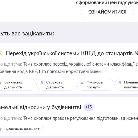
сформований цей підсумо
ОЗНАЙОМИТИСЯ
уть вас зацікавити:
Перехід української системи КВЕД до стандартів 
о що тема:
Тема охоплює перехід української системи класифікації в
овлення кодів КВЕД та пов'язані нормативні зміни
Банківська
Страхова
Фінансові
Паливн
діяльність
діяльність
послуги
компле
емельні відносини у будівництві
+15
о що тема:
Тема охоплює правове регулювання підготовки, здійсненн
Будівельна діяльність