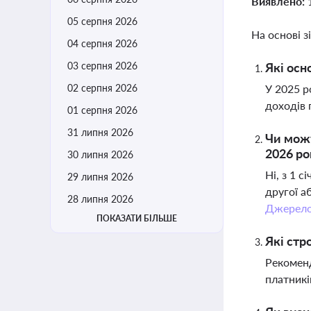
Виявлено:
05 серпня 2026
На основі з
04 серпня 2026
03 серпня 2026
Які осн
02 серпня 2026
У 2025 р
доходів
01 серпня 2026
31 липня 2026
Чи можу
2026 ро
30 липня 2026
Ні, з 1 
29 липня 2026
другої а
28 липня 2026
Джерел
ПОКАЗАТИ БІЛЬШЕ
Які стр
Рекоменд
платникі