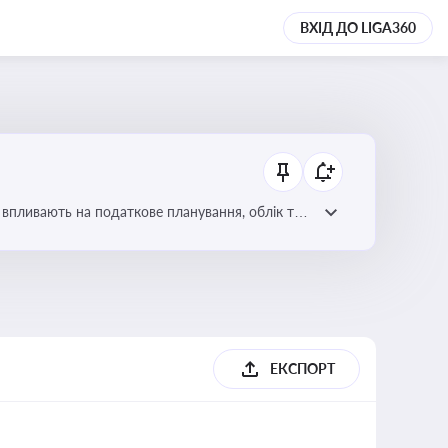
ВХІД ДО LIGA360
 впливають на податкове планування, облік та
ЕКСПОРТ