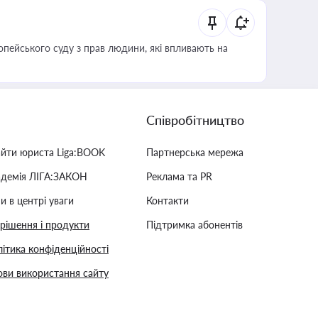
опейського суду з прав людини, які впливають на
Співробітництво
айти юриста Liga:BOOK
Партнерська мережа
адемія ЛІГА:ЗАКОН
Реклама та PR
и в центрі уваги
Контакти
 рішення і продукти
Підтримка абонентів
ітика конфіденційності
ви використання сайту