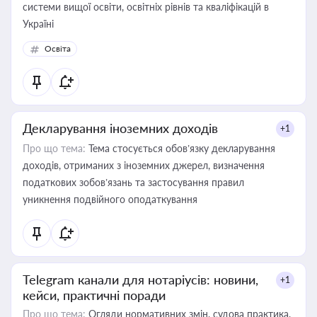
системи вищої освіти, освітніх рівнів та кваліфікацій в
Україні
Освіта
Декларування іноземних доходів
+1
Про що тема:
Тема стосується обов’язку декларування
доходів, отриманих з іноземних джерел, визначення
податкових зобов’язань та застосування правил
уникнення подвійного оподаткування
Telegram канали для нотаріусів: новини,
+1
кейси, практичні поради
Про що тема:
Огляди нормативних змін, судова практика,