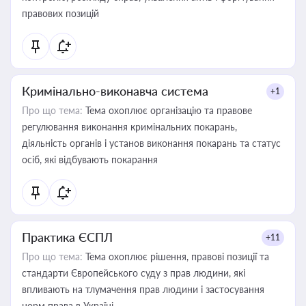
правових позицій
Кримінально-виконавча система
+1
Про що тема:
Тема охоплює організацію та правове
регулювання виконання кримінальних покарань,
діяльність органів і установ виконання покарань та статус
осіб, які відбувають покарання
Практика ЄСПЛ
+11
Про що тема:
Тема охоплює рішення, правові позиції та
стандарти Європейського суду з прав людини, які
впливають на тлумачення прав людини і застосування
норм права в Україні