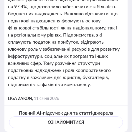
на 97,4%, що дозволило забезпечити стабільність
бюджетних надходжень. Важливо відзначити, що
податкові надходження формують основу
фінансової стабільності як на національному, так і
на регіональному рівнях. Підприємства, які
сплачують податок на прибуток, відіграють
ключову роль у забезпеченні ресурсів для розвитку
інфраструктури, соціальних програм та інших
важливих сфер. Тому розуміння структури
податкових надходжень і ролі корпоративного
податку є важливим для юристів, бухгалтерів,
підприємців та фахівців з комплаєнсу.
LIGA ZAKON,
11 січня 2026
Повний AI-підсумок дня та статті-джерела
ОЗНАЙОМИТИСЯ