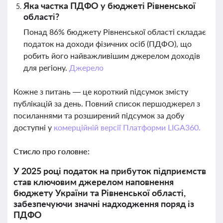
Яка частка ПДФО у бюджеті Рівненської
області?
Понад 86% бюджету Рівненської області складає
податок на доходи фізичних осіб (ПДФО), що
робить його найважливішим джерелом доходів
для регіону.
Джерело
Кожне з питань — це короткий підсумок змісту
публікацій за день. Повний список першоджерел з
посиланнями та розширений підсумок за добу
доступні у
комерційній версії Платформи LIGA360.
Стисло про головне:
У 2025 році податок на прибуток підприємств
став ключовим джерелом наповнення
бюджету України та Рівненської області,
забезпечуючи значні надходження поряд із
ПДФО