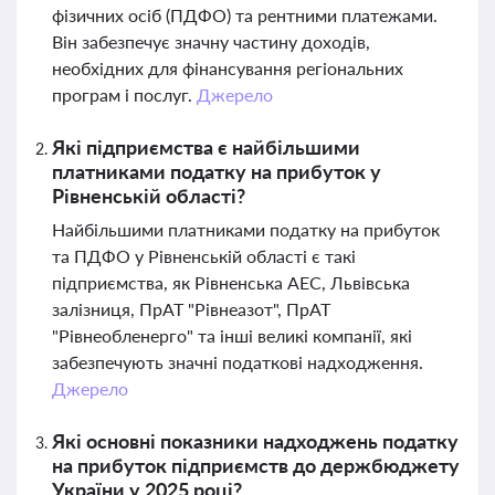
фізичних осіб (ПДФО) та рентними платежами.
Він забезпечує значну частину доходів,
необхідних для фінансування регіональних
програм і послуг.
Джерело
Які підприємства є найбільшими
платниками податку на прибуток у
Рівненській області?
Найбільшими платниками податку на прибуток
та ПДФО у Рівненській області є такі
підприємства, як Рівненська АЕС, Львівська
залізниця, ПрАТ "Рівнеазот", ПрАТ
"Рівнеобленерго" та інші великі компанії, які
забезпечують значні податкові надходження.
Джерело
Які основні показники надходжень податку
на прибуток підприємств до держбюджету
України у 2025 році?