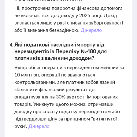
Ні, прострочена поворотна фінансова допомога
не включається до доходу у 2025 році. Дохід
визнається лише у разі списання заборгованості
або її визнання безнадійною.
Джерело
Які податкові наслідки імпорту від
нерезидентів із Переліку №480 для
платників з великим доходом?
Якщо обсяг операцій з нерезидентом менший за
10 млн грн, операції не вважаються
контрольованими, але платник зобов’язаний
збільшити фінансовий результат до
оподаткування на 30% вартості імпортованих
товарів. Уникнути цього можна, отримавши
довідку про сплату податку нерезидентом або
підтвердивши ціну за принципом "витягнутої
руки".
Джерело