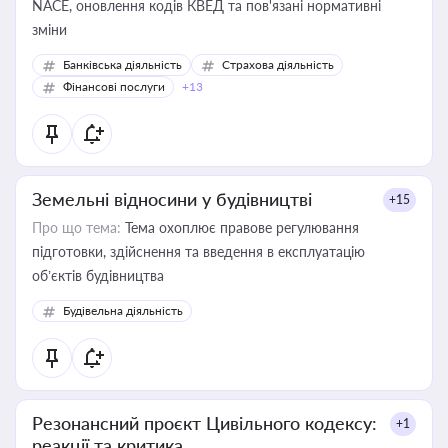
NACE, оновлення кодів КВЕД та пов'язані нормативні
зміни
Банківська діяльність
Страхова діяльність
Фінансові послуги
+13
Земельні відносини у будівництві
+15
Про що тема:
Тема охоплює правове регулювання
підготовки, здійснення та введення в експлуатацію
об’єктів будівництва
Будівельна діяльність
Резонансний проєкт Цивільного кодексу:
+1
реакції та критика