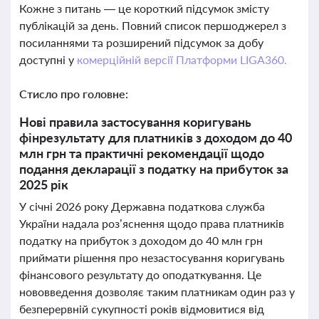
Кожне з питань — це короткий підсумок змісту
публікацій за день. Повний список першоджерел з
посиланнями та розширений підсумок за добу
доступні у
комерційній версії Платформи LIGA360.
Стисло про головне:
Нові правила застосування коригувань
фінрезультату для платників з доходом до 40
млн грн та практичні рекомендації щодо
подання декларації з податку на прибуток за
2025 рік
У січні 2026 року Державна податкова служба
України надала роз’яснення щодо права платників
податку на прибуток з доходом до 40 млн грн
приймати рішення про незастосування коригувань
фінансового результату до оподаткування. Це
нововведення дозволяє таким платникам один раз у
безперервній сукупності років відмовитися від