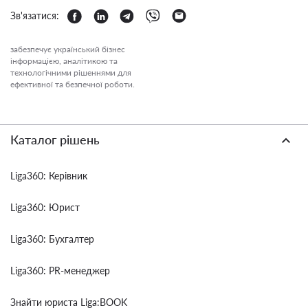
Зв'язатися:
забезпечує український бізнес
інформацією, аналітикою та
технологічними рішеннями для
ефективної та безпечної роботи.
Каталог рішень
Liga360: Керівник
Liga360: Юрист
Liga360: Бухгалтер
Liga360: PR-менеджер
Знайти юриста Liga:BOOK