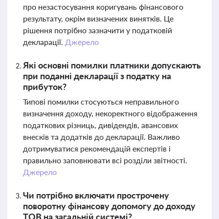
про незастосування коригувань фінансового
результату, окрім визначених винятків. Це
рішення потрібно зазначити у податковій
декларації.
Джерело
Які основні помилки платники допускають
при поданні декларації з податку на
прибуток?
Типові помилки стосуються неправильного
визначення доходу, некоректного відображення
податкових різниць, дивідендів, авансових
внесків та додатків до декларації. Важливо
дотримуватися рекомендацій експертів і
правильно заповнювати всі розділи звітності.
Джерело
Чи потрібно включати прострочену
поворотну фінансову допомогу до доходу
ТОВ на загальній системі?