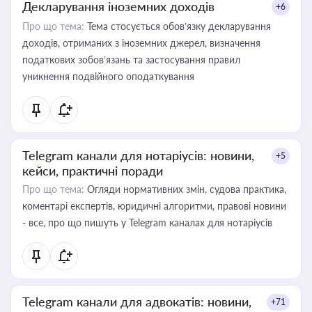
Декларування іноземних доходів
+6
Про що тема:
Тема стосується обов’язку декларування
доходів, отриманих з іноземних джерел, визначення
податкових зобов’язань та застосування правил
уникнення подвійного оподаткування
Telegram канали для нотаріусів: новини,
+5
кейси, практичні поради
Про що тема:
Огляди нормативних змін, судова практика,
коментарі експертів, юридичні алгоритми, правові новини
- все, про що пишуть у Telegram каналах для нотаріусів
Telegram канали для адвокатів: новини,
+71