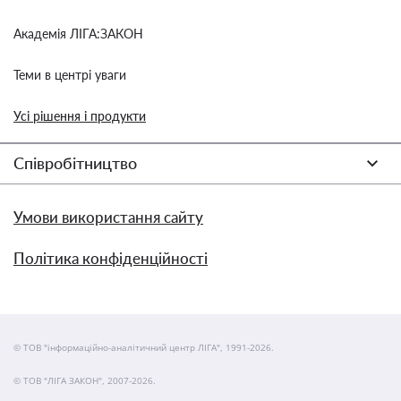
Академія ЛІГА:ЗАКОН
Теми в центрі уваги
Усі рішення і продукти
Співробітництво
Умови використання сайту
Політика конфіденційності
© ТОВ "інформаційно-аналітичний центр ЛІГА", 1991-2026.
© ТОВ "ЛІГА ЗАКОН", 2007-2026.