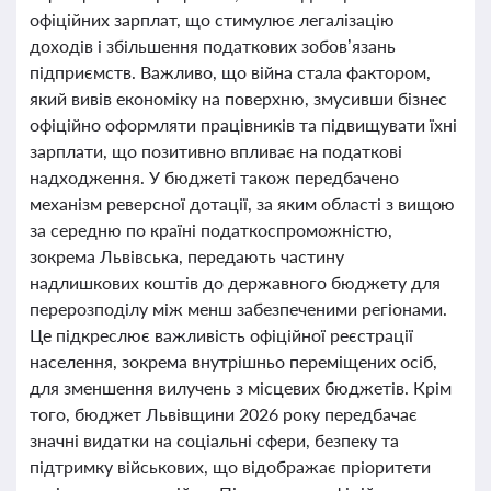
офіційних зарплат, що стимулює легалізацію
доходів і збільшення податкових зобов’язань
підприємств. Важливо, що війна стала фактором,
який вивів економіку на поверхню, змусивши бізнес
офіційно оформляти працівників та підвищувати їхні
зарплати, що позитивно впливає на податкові
надходження. У бюджеті також передбачено
механізм реверсної дотації, за яким області з вищою
за середню по країні податкоспроможністю,
зокрема Львівська, передають частину
надлишкових коштів до державного бюджету для
перерозподілу між менш забезпеченими регіонами.
Це підкреслює важливість офіційної реєстрації
населення, зокрема внутрішньо переміщених осіб,
для зменшення вилучень з місцевих бюджетів. Крім
того, бюджет Львівщини 2026 року передбачає
значні видатки на соціальні сфери, безпеку та
підтримку військових, що відображає пріоритети