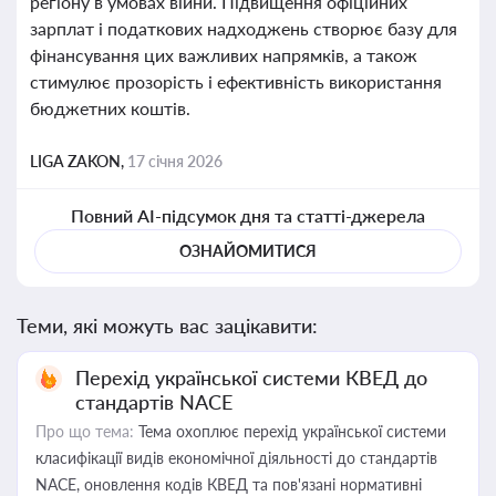
регіону в умовах війни. Підвищення офіційних
зарплат і податкових надходжень створює базу для
фінансування цих важливих напрямків, а також
стимулює прозорість і ефективність використання
бюджетних коштів.
LIGA ZAKON,
17 січня 2026
Повний AI-підсумок дня та статті-джерела
ОЗНАЙОМИТИСЯ
Теми, які можуть вас зацікавити:
Перехід української системи КВЕД до
стандартів NACE
Про що тема:
Тема охоплює перехід української системи
класифікації видів економічної діяльності до стандартів
NACE, оновлення кодів КВЕД та пов'язані нормативні