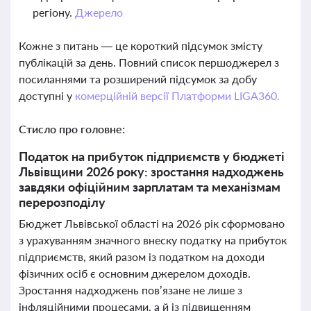
регіону.
Джерело
Кожне з питань — це короткий підсумок змісту
публікацій за день. Повний список першоджерел з
посиланнями та розширений підсумок за добу
доступні у
комерційній версії Платформи LIGA360.
Стисло про головне:
Податок на прибуток підприємств у бюджеті
Львівщини 2026 року: зростання надходжень
завдяки офіційним зарплатам та механізмам
перерозподілу
Бюджет Львівської області на 2026 рік сформовано
з урахуванням значного внеску податку на прибуток
підприємств, який разом із податком на доходи
фізичних осіб є основним джерелом доходів.
Зростання надходжень пов’язане не лише з
інфляційними процесами, а й із підвищенням