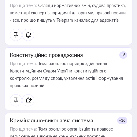
Про що тема:
Огляди нормативних змін, судова практика,
коментарі експертів, юридичні алгоритми, правові новини
- все, про що пишуть у Telegram каналах для адвокатів
Конституційне провадження
+6
Про що тема:
Тема охоплює порядок здійснення
Конституційним Судом України конституційного
контролю, розгляду справ, ухвалення актів і формування
правових позицій
Кримінально-виконавча система
+16
Про що тема:
Тема охоплює організацію та правове
регулювання виконання кримінальних покарань,