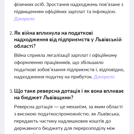
фізичних осіб. Зростання надходжень пов’язане з
підвищенням офіційних зарплат та інфляцією.
Джерело
Як війна вплинула на податкові
надходження від підприємств у Львівській
області?
Війна сприяла легалізації зарплат і офіційному
оформленню працівників, що збільшило
податкові зобов’язання підприємств і, відповідно,
надходження податку на прибуток.
Джерело
Що таке реверсна дотація і як вона впливає
на бюджет Львівщини?
Реверсна дотація — це механізм, за яким області
з високою податкоспроможністю, як Львівська,
передають частину надлишкових коштів до
державного бюджету для перерозподілу між