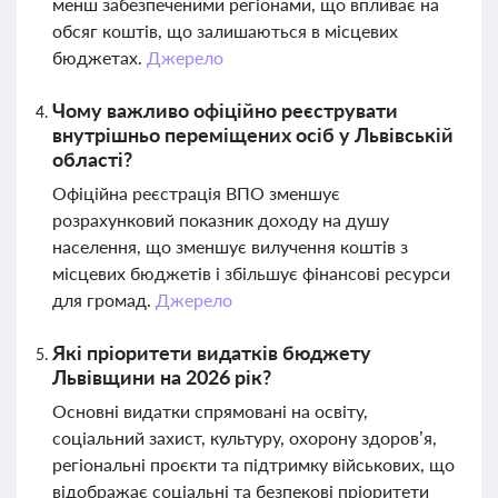
менш забезпеченими регіонами, що впливає на
обсяг коштів, що залишаються в місцевих
бюджетах.
Джерело
Чому важливо офіційно реєструвати
внутрішньо переміщених осіб у Львівській
області?
Офіційна реєстрація ВПО зменшує
розрахунковий показник доходу на душу
населення, що зменшує вилучення коштів з
місцевих бюджетів і збільшує фінансові ресурси
для громад.
Джерело
Які пріоритети видатків бюджету
Львівщини на 2026 рік?
Основні видатки спрямовані на освіту,
соціальний захист, культуру, охорону здоров’я,
регіональні проєкти та підтримку військових, що
відображає соціальні та безпекові пріоритети