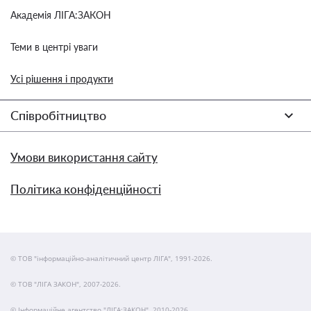
Академія ЛІГА:ЗАКОН
Теми в центрі уваги
Усі рішення і продукти
Співробітництво
Умови використання сайту
Політика конфіденційності
© ТОВ "інформаційно-аналітичний центр ЛІГА", 1991-2026.
© ТОВ "ЛІГА ЗАКОН", 2007-2026.
© Інформаційне агентство "ЛІГА:ЗАКОН", 2010-2026.