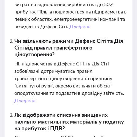
витрат на відновлення виробництва до 50%
прибутку. Пільга поширюється на підприємства в
певних областях, електроенергетичні компанії та
резидентів Дефенс Сіті.
Джерело
Чи звільняють режими Дефенс Сіті та Дія
Сіті від правил трансфертного
ціноутворення?
Ні, підприємства в Дефенс Сіті та Дія Сіті
зобов’язані дотримуватись правил
трансфертного ціноутворення та принципу
"витягнутої руки", окремо визначати об’єкт
оподаткування та подавати відповідну звітність.
Джерело
Як відображати списання знищених
паливно-мастильних матеріалів у податку
на прибуток і ПДВ?