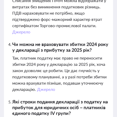
Списання знищених ПММ можна відображати у
витратах без виникнення податкових різниць.
ПДВ нараховувати не потрібно, якщо
підтверджено форс-мажорний характер втрат
сертифікатом Торгово-промислової палати.
Джерело
Чи можна не враховувати збитки 2024 року
у декларації з прибутку за 2025 рік?
Так, платник податку має право не переносити
збитки 2024 року у декларацію за 2025 рік, хоча
закон дозволяє це робити. Це дає гнучкість у
податковому плануванні, а у разі потреби збитки
можна врахувати пізніше, подавши уточнюючу
декларацію.
Джерело
Які строки подання декларації з податку на
прибуток для юридичних осіб – платників
єдиного податку IV групи?