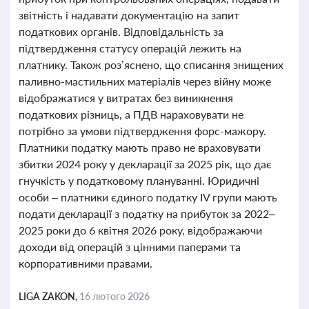
звітність і надавати документацію на запит
податкових органів. Відповідальність за
підтвердження статусу операцій лежить на
платнику. Також роз’яснено, що списання знищених
паливно-мастильних матеріалів через війну може
відображатися у витратах без виникнення
податкових різниць, а ПДВ нараховувати не
потрібно за умови підтвердження форс-мажору.
Платники податку мають право не враховувати
збитки 2024 року у декларації за 2025 рік, що дає
гнучкість у податковому плануванні. Юридичні
особи – платники єдиного податку IV групи мають
подати декларації з податку на прибуток за 2022–
2025 роки до 6 квітня 2026 року, відображаючи
доходи від операцій з цінними паперами та
корпоративними правами.
LIGA ZAKON,
16 лютого 2026