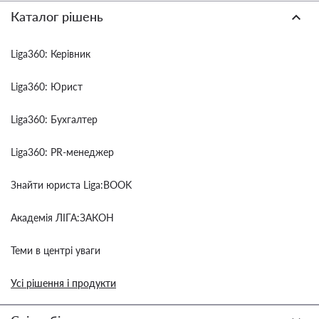
Каталог рішень
Liga360: Керівник
Liga360: Юрист
Liga360: Бухгалтер
Liga360: PR-менеджер
Знайти юриста Liga:BOOK
Академія ЛІГА:ЗАКОН
Теми в центрі уваги
Усі рішення і продукти