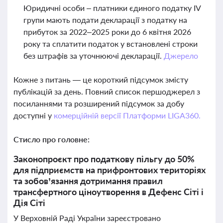
Юридичні особи – платники єдиного податку IV
групи мають подати декларації з податку на
прибуток за 2022–2025 роки до 6 квітня 2026
року та сплатити податок у встановлені строки
без штрафів за уточнюючі декларації.
Джерело
Кожне з питань — це короткий підсумок змісту
публікацій за день. Повний список першоджерел з
посиланнями та розширений підсумок за добу
доступні у
комерційній версії Платформи LIGA360.
Стисло про головне:
Законопроєкт про податкову пільгу до 50%
для підприємств на прифронтових територіях
та зобов’язання дотримання правил
трансфертного ціноутворення в Дефенс Сіті і
Дія Сіті
У Верховній Раді України зареєстровано