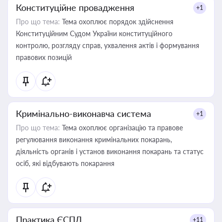
Конституційне провадження
+1
Про що тема:
Тема охоплює порядок здійснення
Конституційним Судом України конституційного
контролю, розгляду справ, ухвалення актів і формування
правових позицій
Кримінально-виконавча система
+1
Про що тема:
Тема охоплює організацію та правове
регулювання виконання кримінальних покарань,
діяльність органів і установ виконання покарань та статус
осіб, які відбувають покарання
Практика ЄСПЛ
+11