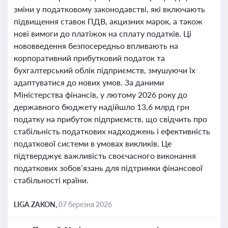
зміни у податковому законодавстві, які включають
підвищення ставок ПДВ, акцизних марок, а також
нові вимоги до платіжок на сплату податків. Ці
нововведення безпосередньо впливають на
корпоративний прибутковий податок та
бухгалтерський облік підприємств, змушуючи їх
адаптуватися до нових умов. За даними
Міністерства фінансів, у лютому 2026 року до
державного бюджету надійшло 13,6 млрд грн
податку на прибуток підприємств, що свідчить про
стабільність податкових надходжень і ефективність
податкової системи в умовах викликів. Це
підтверджує важливість своєчасного виконання
податкових зобов’язань для підтримки фінансової
стабільності країни.
LIGA ZAKON,
07 березня 2026