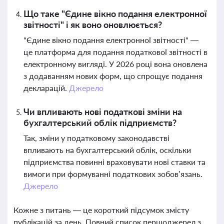
Що таке "Єдине вікно подання електронної
звітності" і як воно оновлюється?
"Єдине вікно подання електронної звітності" —
це платформа для подання податкової звітності в
електронному вигляді. У 2026 році вона оновлена
з додаванням нових форм, що спрощує подання
декларацій.
Джерело
Чи впливають нові податкові зміни на
бухгалтерський облік підприємств?
Так, зміни у податковому законодавстві
впливають на бухгалтерський облік, оскільки
підприємства повинні враховувати нові ставки та
вимоги при формуванні податкових зобов’язань.
Джерело
Кожне з питань — це короткий підсумок змісту
публікацій за день. Повний список першоджерел з