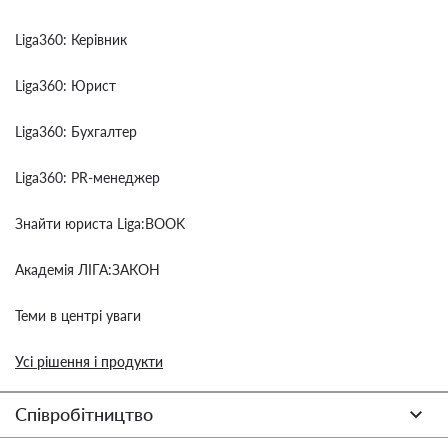
Liga360: Керівник
Liga360: Юрист
Liga360: Бухгалтер
Liga360: PR-менеджер
Знайти юриста Liga:BOOK
Академія ЛІГА:ЗАКОН
Теми в центрі уваги
Усі рішення і продукти
Співробітництво