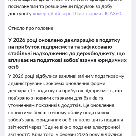
посиланнями та розширений підсумок за добу
доступні у
комерційній версії Платформи LIGA360.
Стисло про головне:
У 2026 році оновлено декларацію з податку
на прибуток підприємств та зафіксовано
стабільні надходження до держбюджету, що
впливає на податкові зобов’язання юридичних
осіб
У 2026 році відбулися важливі зміни у податковому
адмініструванні, зокрема оновлення форми
декларації з податку на прибуток підприємств, що
пов’язано з новими ставками для банків та
уточненням показників додатків. Це оновлення
сприятиме більш точному обліку податкових
зобов’язань юридичних осіб та полегшить подання
звітності через "Єдине вікно подання електронної
звітності". Крім того, у березні 2026 року відбулися