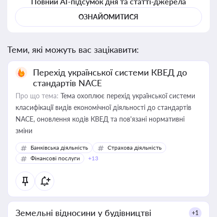
Повний AI-підсумок дня та статті-джерела
ОЗНАЙОМИТИСЯ
Теми, які можуть вас зацікавити:
Перехід української системи КВЕД до
стандартів NACE
Про що тема:
Тема охоплює перехід української системи
класифікації видів економічної діяльності до стандартів
NACE, оновлення кодів КВЕД та пов'язані нормативні
зміни
Банківська діяльність
Страхова діяльність
Фінансові послуги
+13
Земельні відносини у будівництві
+1