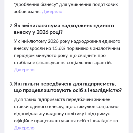
"дроблення бізнесу" для уникнення податкових
зобов’язань.
Джерело
Як змінилася сума надходжень єдиного
внеску у 2026 році?
У січні-лютому 2026 року надходження єдиного
внеску зросли на 15,6% порівняно з аналогічним
періодом минулого року, що свідчить про
стабільне фінансування соціальних гарантій.
Джерело
Які пільги передбачені для підприємств,
що працевлаштовують осіб з інвалідністю?
Для таких підприємств передбачені знижені
ставки єдиного внеску, що стимулює соціально
відповідальну кадрову політику і підтримує
офіційне працевлаштування осіб з інвалідністю.
Джерело