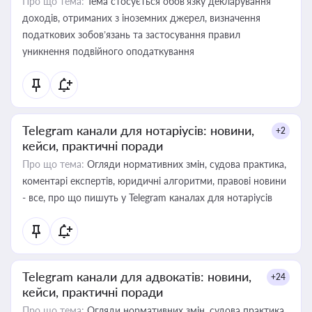
Про що тема:
Тема стосується обов’язку декларування
доходів, отриманих з іноземних джерел, визначення
податкових зобов’язань та застосування правил
уникнення подвійного оподаткування
Telegram канали для нотаріусів: новини,
+2
кейси, практичні поради
Про що тема:
Огляди нормативних змін, судова практика,
коментарі експертів, юридичні алгоритми, правові новини
- все, про що пишуть у Telegram каналах для нотаріусів
Telegram канали для адвокатів: новини,
+24
кейси, практичні поради
Про що тема:
Огляди нормативних змін, судова практика,