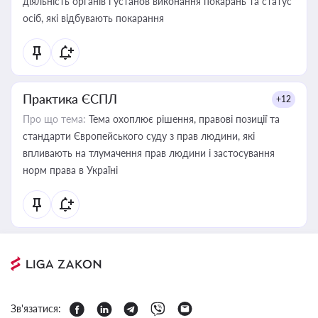
діяльність органів і установ виконання покарань та статус
осіб, які відбувають покарання
Практика ЄСПЛ
+12
Про що тема:
Тема охоплює рішення, правові позиції та
стандарти Європейського суду з прав людини, які
впливають на тлумачення прав людини і застосування
норм права в Україні
Зв'язатися: