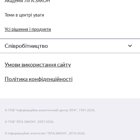
Академія ЛІГА:ЗАКОН
Теми в центрі уваги
Усі рішення і продукти
Співробітництво
Умови використання сайту
Політика конфіденційності
© ТОВ "інформаційно-аналітичний центр ЛІГА", 1991-2026.
© ТОВ "ЛІГА ЗАКОН", 2007-2026.
© Інформаційне агентство "ЛІГА:ЗАКОН", 2010-2026.