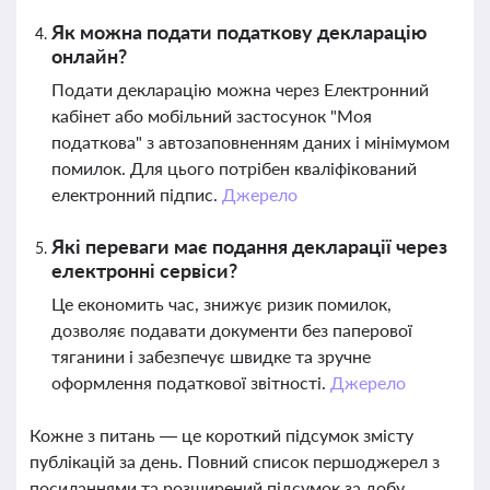
Як можна подати податкову декларацію
онлайн?
Подати декларацію можна через Електронний
кабінет або мобільний застосунок "Моя
податкова" з автозаповненням даних і мінімумом
помилок. Для цього потрібен кваліфікований
електронний підпис.
Джерело
Які переваги має подання декларації через
електронні сервіси?
Це економить час, знижує ризик помилок,
дозволяє подавати документи без паперової
тяганини і забезпечує швидке та зручне
оформлення податкової звітності.
Джерело
Кожне з питань — це короткий підсумок змісту
публікацій за день. Повний список першоджерел з
посиланнями та розширений підсумок за добу