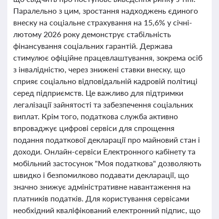
Паралельно з цим, зростання надходжень єдиного
внеску на соціальне страхування на 15,6% у січні-
лютому 2026 року демонструє стабільність
фінансування соціальних гарантій. Держава
стимулює офіційне працевлаштування, зокрема осіб
з інвалідністю, через знижені ставки внеску, що
сприяє соціально відповідальній кадровій політиці
серед підприємств. Це важливо для підтримки
легалізації зайнятості та забезпечення соціальних
виплат. Крім того, податкова служба активно
впроваджує цифрові сервіси для спрощення
подання податкової декларації про майновий стан і
доходи. Онлайн-сервіси Електронного кабінету та
мобільний застосунок "Моя податкова" дозволяють
швидко і безпомилково подавати декларації, що
значно знижує адміністративне навантаження на
платників податків. Для користування сервісами
необхідний кваліфікований електронний підпис, що