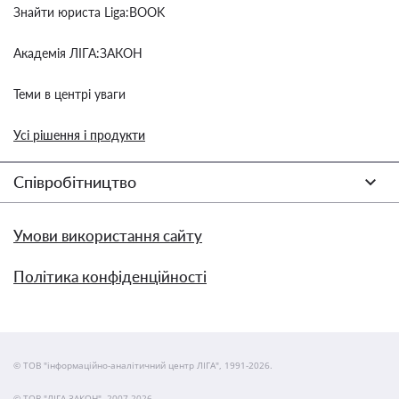
Знайти юриста Liga:BOOK
Академія ЛІГА:ЗАКОН
Теми в центрі уваги
Усі рішення і продукти
Співробітництво
Умови використання сайту
Політика конфіденційності
© ТОВ "інформаційно-аналітичний центр ЛІГА", 1991-2026.
© ТОВ "ЛІГА ЗАКОН", 2007-2026.