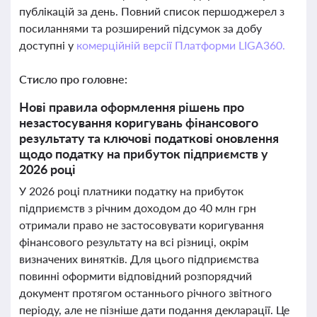
публікацій за день. Повний список першоджерел з
посиланнями та розширений підсумок за добу
доступні у
комерційній версії Платформи LIGA360.
Стисло про головне:
Нові правила оформлення рішень про
незастосування коригувань фінансового
результату та ключові податкові оновлення
щодо податку на прибуток підприємств у
2026 році
У 2026 році платники податку на прибуток
підприємств з річним доходом до 40 млн грн
отримали право не застосовувати коригування
фінансового результату на всі різниці, окрім
визначених винятків. Для цього підприємства
повинні оформити відповідний розпорядчий
документ протягом останнього річного звітного
періоду, але не пізніше дати подання декларації. Це