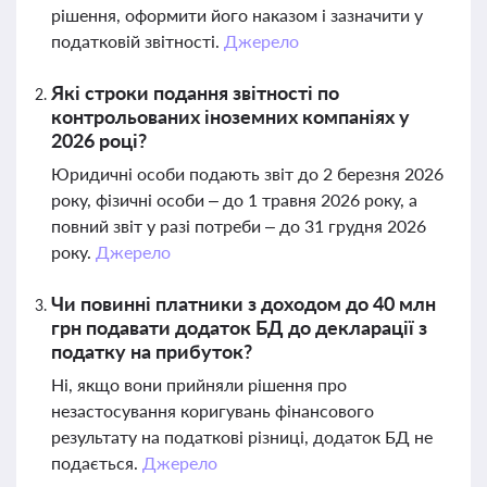
рішення, оформити його наказом і зазначити у
податковій звітності.
Джерело
Які строки подання звітності по
контрольованих іноземних компаніях у
2026 році?
Юридичні особи подають звіт до 2 березня 2026
року, фізичні особи – до 1 травня 2026 року, а
повний звіт у разі потреби – до 31 грудня 2026
року.
Джерело
Чи повинні платники з доходом до 40 млн
грн подавати додаток БД до декларації з
податку на прибуток?
Ні, якщо вони прийняли рішення про
незастосування коригувань фінансового
результату на податкові різниці, додаток БД не
подається.
Джерело