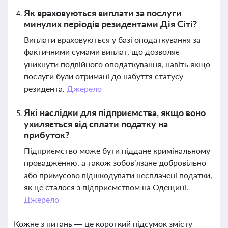
Як враховуються виплати за послуги
минулих періодів резидентами Дія Сіті?
Виплати враховуються у базі оподаткування за
фактичними сумами виплат, що дозволяє
уникнути подвійного оподаткування, навіть якщо
послуги були отримані до набуття статусу
резидента.
Джерело
Які наслідки для підприємства, якщо воно
ухиляється від сплати податку на
прибуток?
Підприємство може бути піддане кримінальному
провадженню, а також зобов’язане добровільно
або примусово відшкодувати несплачені податки,
як це сталося з підприємством на Одещині.
Джерело
Кожне з питань — це короткий підсумок змісту