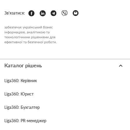
Зв'язатися:
забезпечує український бізнес
інформацією, аналітикою та
технологічними рішеннями для
ефективної та безпечної роботи.
Каталог рішень
Liga360: Керівник
Liga360: Юрист
Liga360: Бухгалтер
Liga360: PR-менеджер