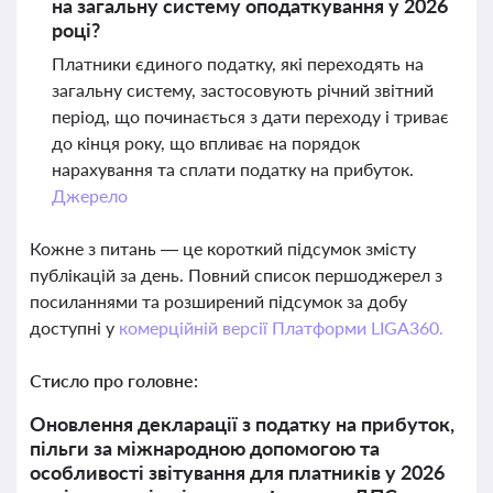
на загальну систему оподаткування у 2026
році?
Платники єдиного податку, які переходять на
загальну систему, застосовують річний звітний
період, що починається з дати переходу і триває
до кінця року, що впливає на порядок
нарахування та сплати податку на прибуток.
Джерело
Кожне з питань — це короткий підсумок змісту
публікацій за день. Повний список першоджерел з
посиланнями та розширений підсумок за добу
доступні у
комерційній версії Платформи LIGA360.
Стисло про головне:
Оновлення декларації з податку на прибуток,
пільги за міжнародною допомогою та
особливості звітування для платників у 2026