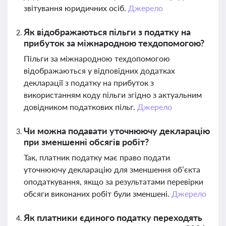
звітування юридичних осіб.
Джерело
Як відображаються пільги з податку на
прибуток за міжнародною техдопомогою?
Пільги за міжнародною техдопомогою
відображаються у відповідних додатках
декларації з податку на прибуток з
використанням коду пільги згідно з актуальним
довідником податкових пільг.
Джерело
Чи можна подавати уточнюючу декларацію
при зменшенні обсягів робіт?
Так, платник податку має право подати
уточнюючу декларацію для зменшення об’єкта
оподаткування, якщо за результатами перевірки
обсяги виконаних робіт були зменшені.
Джерело
Як платники єдиного податку переходять