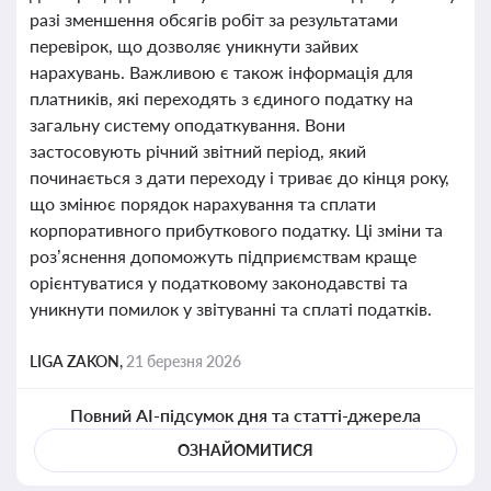
разі зменшення обсягів робіт за результатами
перевірок, що дозволяє уникнути зайвих
нарахувань. Важливою є також інформація для
платників, які переходять з єдиного податку на
загальну систему оподаткування. Вони
застосовують річний звітний період, який
починається з дати переходу і триває до кінця року,
що змінює порядок нарахування та сплати
корпоративного прибуткового податку. Ці зміни та
роз’яснення допоможуть підприємствам краще
орієнтуватися у податковому законодавстві та
уникнути помилок у звітуванні та сплаті податків.
LIGA ZAKON,
21 березня 2026
Повний AI-підсумок дня та статті-джерела
ОЗНАЙОМИТИСЯ