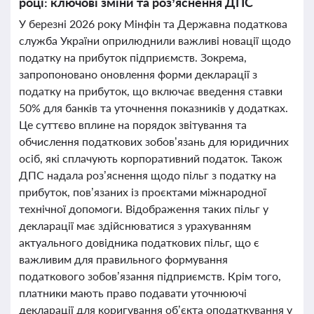
році: ключові зміни та роз’яснення ДПС
У березні 2026 року Мінфін та Державна податкова
служба України оприлюднили важливі новації щодо
податку на прибуток підприємств. Зокрема,
запропоновано оновлення форми декларації з
податку на прибуток, що включає введення ставки
50% для банків та уточнення показників у додатках.
Це суттєво вплине на порядок звітування та
обчислення податкових зобов’язань для юридичних
осіб, які сплачують корпоративний податок. Також
ДПС надала роз’яснення щодо пільг з податку на
прибуток, пов’язаних із проєктами міжнародної
технічної допомоги. Відображення таких пільг у
декларації має здійснюватися з урахуванням
актуального довідника податкових пільг, що є
важливим для правильного формування
податкового зобов’язання підприємств. Крім того,
платники мають право подавати уточнюючі
декларації для коригування об’єкта оподаткування у