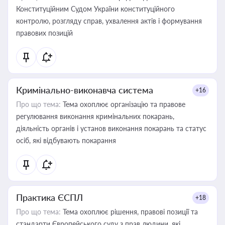
Конституційним Судом України конституційного
контролю, розгляду справ, ухвалення актів і формування
правових позицій
Кримінально-виконавча система
+16
Про що тема:
Тема охоплює організацію та правове
регулювання виконання кримінальних покарань,
діяльність органів і установ виконання покарань та статус
осіб, які відбувають покарання
Практика ЄСПЛ
+18
Про що тема:
Тема охоплює рішення, правові позиції та
стандарти Європейського суду з прав людини, які