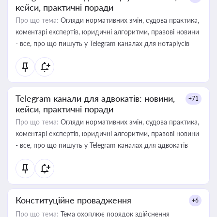
кейси, практичні поради
Про що тема:
Огляди нормативних змін, судова практика,
коментарі експертів, юридичні алгоритми, правові новини
- все, про що пишуть у Telegram каналах для нотаріусів
Telegram канали для адвокатів: новини,
+71
кейси, практичні поради
Про що тема:
Огляди нормативних змін, судова практика,
коментарі експертів, юридичні алгоритми, правові новини
- все, про що пишуть у Telegram каналах для адвокатів
Конституційне провадження
+6
Про що тема:
Тема охоплює порядок здійснення