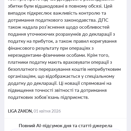
збитки були відшкодовані в повному обсязі. Цей
випадок підкреслює важливість контролю та
дотримання податкового законодавства. ДПС
також надала роз’яснення щодо особливостей
подання уточнюючих розрахунків до декларації з
податку на прибуток, а також правил коригування
фінансового результату при операціях з
нерезидентами-фізичними особами. Крім того,
платники податку мають враховувати операції з
безоплатного перерахування коштів неприбутковим
організаціям, що відображається у спеціальному
додатку до декларації. Ці новації спрямовані на
підвищення точності звітності та дотримання
податкових зобов’язань підприємств.
LIGA ZAKON,
01 квітня 2026
Повний AI-підсумок дня та статті-джерела