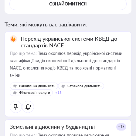
ОЗНАЙОМИТИСЯ
Теми, які можуть вас зацікавити:
Перехід української системи КВЕД до
стандартів NACE
Про що тема:
Тема охоплює перехід української системи
класифікації видів економічної діяльності до стандартів
NACE, оновлення кодів КВЕД та пов'язані нормативні
зміни
Банківська діяльність
Страхова діяльність
Фінансові послуги
+13
Земельні відносини у будівництві
+15
Про що тема:
Тема охоплює правове регулювання