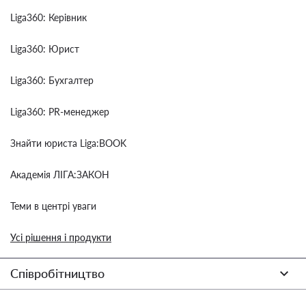
Liga360: Керівник
Liga360: Юрист
Liga360: Бухгалтер
Liga360: PR-менеджер
Знайти юриста Liga:BOOK
Академія ЛІГА:ЗАКОН
Теми в центрі уваги
Усі рішення і продукти
Співробітництво