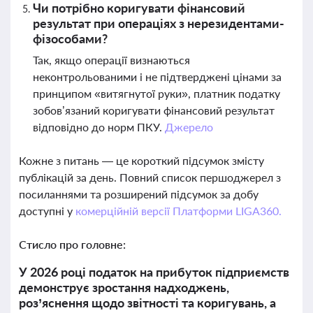
Чи потрібно коригувати фінансовий
результат при операціях з нерезидентами-
фізособами?
Так, якщо операції визнаються
неконтрольованими і не підтверджені цінами за
принципом «витягнутої руки», платник податку
зобов’язаний коригувати фінансовий результат
відповідно до норм ПКУ.
Джерело
Кожне з питань — це короткий підсумок змісту
публікацій за день. Повний список першоджерел з
посиланнями та розширений підсумок за добу
доступні у
комерційній версії Платформи LIGA360.
Стисло про головне:
У 2026 році податок на прибуток підприємств
демонструє зростання надходжень,
роз’яснення щодо звітності та коригувань, а