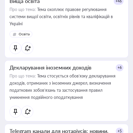
Вища освіта
+46
Про що тема:
Тема охоплює правове регулювання
системи вищої освіти, освітніх рівнів та кваліфікацій в
Україні
Освіта
Декларування іноземних доходів
+6
Про що тема:
Тема стосується обов’язку декларування
доходів, отриманих з іноземних джерел, визначення
податкових зобов’язань та застосування правил
уникнення подвійного оподаткування
Telegram канали для нотаріусів: новини,
+5