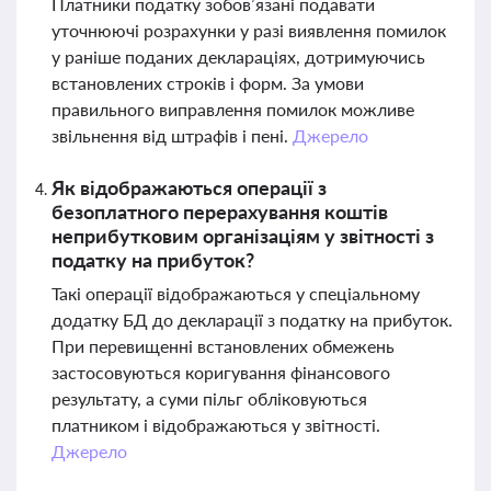
Платники податку зобов’язані подавати
уточнюючі розрахунки у разі виявлення помилок
у раніше поданих деклараціях, дотримуючись
встановлених строків і форм. За умови
правильного виправлення помилок можливе
звільнення від штрафів і пені.
Джерело
Як відображаються операції з
безоплатного перерахування коштів
неприбутковим організаціям у звітності з
податку на прибуток?
Такі операції відображаються у спеціальному
додатку БД до декларації з податку на прибуток.
При перевищенні встановлених обмежень
застосовуються коригування фінансового
результату, а суми пільг обліковуються
платником і відображаються у звітності.
Джерело