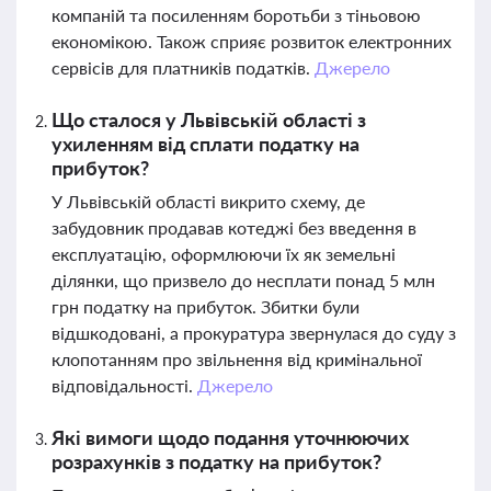
компаній та посиленням боротьби з тіньовою
економікою. Також сприяє розвиток електронних
сервісів для платників податків.
Джерело
Що сталося у Львівській області з
ухиленням від сплати податку на
прибуток?
У Львівській області викрито схему, де
забудовник продавав котеджі без введення в
експлуатацію, оформлюючи їх як земельні
ділянки, що призвело до несплати понад 5 млн
грн податку на прибуток. Збитки були
відшкодовані, а прокуратура звернулася до суду з
клопотанням про звільнення від кримінальної
відповідальності.
Джерело
Які вимоги щодо подання уточнюючих
розрахунків з податку на прибуток?