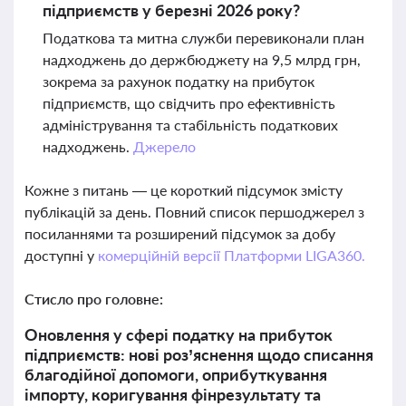
підприємств у березні 2026 року?
Податкова та митна служби перевиконали план
надходжень до держбюджету на 9,5 млрд грн,
зокрема за рахунок податку на прибуток
підприємств, що свідчить про ефективність
адміністрування та стабільність податкових
надходжень.
Джерело
Кожне з питань — це короткий підсумок змісту
публікацій за день. Повний список першоджерел з
посиланнями та розширений підсумок за добу
доступні у
комерційній версії Платформи LIGA360.
Стисло про головне:
Оновлення у сфері податку на прибуток
підприємств: нові роз’яснення щодо списання
благодійної допомоги, оприбуткування
імпорту, коригування фінрезультату та