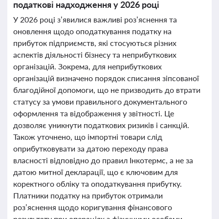
податкові надходження у 2026 році
У 2026 році з’явилися важливі роз’яснення та
оновлення щодо оподаткування податку на
прибуток підприємств, які стосуються різних
аспектів діяльності бізнесу та неприбуткових
організацій. Зокрема, для неприбуткових
організацій визначено порядок списання зіпсованої
благодійної допомоги, що не призводить до втрати
статусу за умови правильного документального
оформлення та відображення у звітності. Це
дозволяє уникнути податкових ризиків і санкцій.
Також уточнено, що імпортні товари слід
оприбутковувати за датою переходу права
власності відповідно до правил Інкотермс, а не за
датою митної декларації, що є ключовим для
коректного обліку та оподаткування прибутку.
Платники податку на прибуток отримали
роз’яснення щодо коригування фінансового
результату при операціях з фізичними особами-