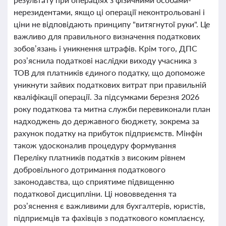
нерезидентами, якщо ці операції неконтрольовані і
ціни не відповідають принципу "витягнутої руки". Це
важливо для правильного визначення податкових
зобов’язань і уникнення штрафів. Крім того, ДПС
роз’яснила податкові наслідки виходу учасника з
ТОВ для платників єдиного податку, що допоможе
уникнути зайвих податкових витрат при правильній
кваліфікації операції. За підсумками березня 2026
року податкова та митна служби перевиконали план
надходжень до державного бюджету, зокрема за
рахунок податку на прибуток підприємств. Мінфін
також удосконалив процедуру формування
Переліку платників податків з високим рівнем
добровільного дотримання податкового
законодавства, що сприятиме підвищенню
податкової дисципліни. Ці нововведення та
роз’яснення є важливими для бухгалтерів, юристів,
підприємців та фахівців з податкового комплаєнсу,