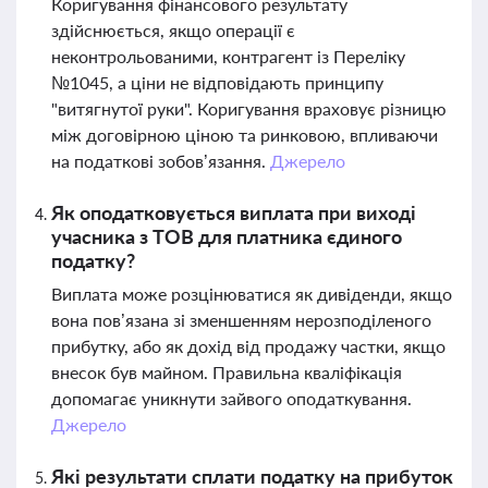
Коригування фінансового результату
здійснюється, якщо операції є
неконтрольованими, контрагент із Переліку
№1045, а ціни не відповідають принципу
"витягнутої руки". Коригування враховує різницю
між договірною ціною та ринковою, впливаючи
на податкові зобов’язання.
Джерело
Як оподатковується виплата при виході
учасника з ТОВ для платника єдиного
податку?
Виплата може розцінюватися як дивіденди, якщо
вона пов’язана зі зменшенням нерозподіленого
прибутку, або як дохід від продажу частки, якщо
внесок був майном. Правильна кваліфікація
допомагає уникнути зайвого оподаткування.
Джерело
Які результати сплати податку на прибуток