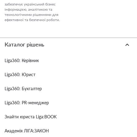
забезпечує український бізнес
інформацією, аналітикою та
технологічними рішеннями для
ефективної та безпечної роботи.
Каталог рішень
Liga360: Керівник
Liga360: Юрист
Liga360: Бухгалтер
Liga360: PR-менеджер
Знайти юриста Liga:BOOK
Академія ЛІГА:ЗАКОН