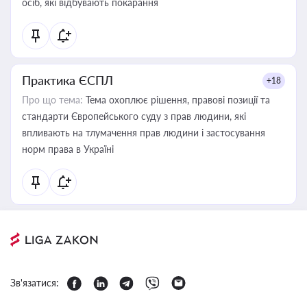
осіб, які відбувають покарання
Практика ЄСПЛ
+18
Про що тема:
Тема охоплює рішення, правові позиції та
стандарти Європейського суду з прав людини, які
впливають на тлумачення прав людини і застосування
норм права в Україні
Зв'язатися: