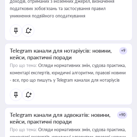
доходів, отриманих з іноземних джерел, визначення
податкових зобов’язань та застосування правил
уникнення подвійного оподаткування
Telegram канали для нотаріусів: новини,
+9
кейси, практичні поради
Про що тема:
Огляди нормативних змін, судова практика,
коментарі експертів, юридичні алгоритми, правові новини
- все, про що пишуть у Telegram каналах для нотаріусів
Telegram канали для адвокатів: новини,
+90
кейси, практичні поради
Про що тема:
Огляди нормативних змін, судова практика,
коментарі експертів, юридичні алгоритми, правові новини