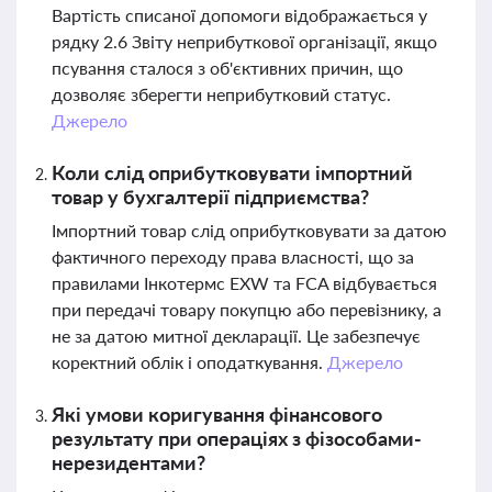
Вартість списаної допомоги відображається у
рядку 2.6 Звіту неприбуткової організації, якщо
псування сталося з об'єктивних причин, що
дозволяє зберегти неприбутковий статус.
Джерело
Коли слід оприбутковувати імпортний
товар у бухгалтерії підприємства?
Імпортний товар слід оприбутковувати за датою
фактичного переходу права власності, що за
правилами Інкотермс EXW та FCA відбувається
при передачі товару покупцю або перевізнику, а
не за датою митної декларації. Це забезпечує
коректний облік і оподаткування.
Джерело
Які умови коригування фінансового
результату при операціях з фізособами-
нерезидентами?