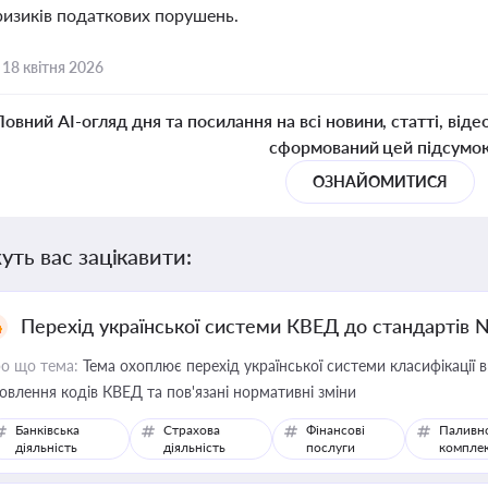
 ризиків податкових порушень.
,
18 квітня 2026
Повний AI-огляд дня та посилання на всі новини, статті, віде
сформований цей підсумо
ОЗНАЙОМИТИСЯ
уть вас зацікавити:
Перехід української системи КВЕД до стандартів 
о що тема:
Тема охоплює перехід української системи класифікації в
овлення кодів КВЕД та пов'язані нормативні зміни
Банківська
Страхова
Фінансові
Паливн
діяльність
діяльність
послуги
компле