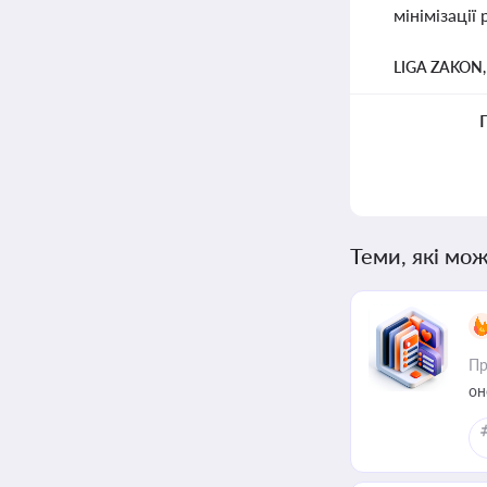
мінімізації
LIGA ZAKON
Теми, які мож
Пр
он