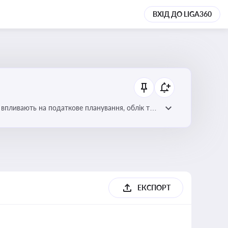
ВХІД ДО LIGA360
 впливають на податкове планування, облік та
ЕКСПОРТ