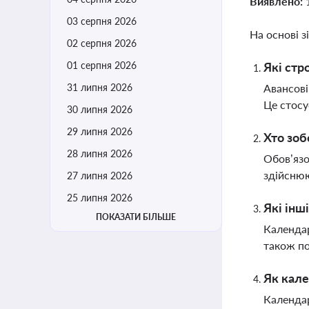
Виявлено:
03 серпня 2026
На основі з
02 серпня 2026
01 серпня 2026
Які стр
31 липня 2026
Авансові
Це стосу
30 липня 2026
29 липня 2026
Хто зоб
28 липня 2026
Обов’язо
здійснюю
27 липня 2026
25 липня 2026
Які інш
ПОКАЗАТИ БІЛЬШЕ
Календар
також по
Як кале
Календар