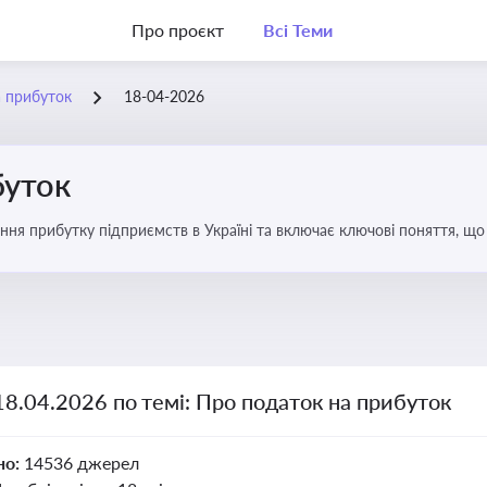
Про проєкт
Всі Теми
а прибуток
18-04-2026
буток
ння прибутку підприємств в Україні та включає ключові поняття, що
терів і юристів
18.04.2026 по темі: Про податок на прибуток
но:
14536 джерел