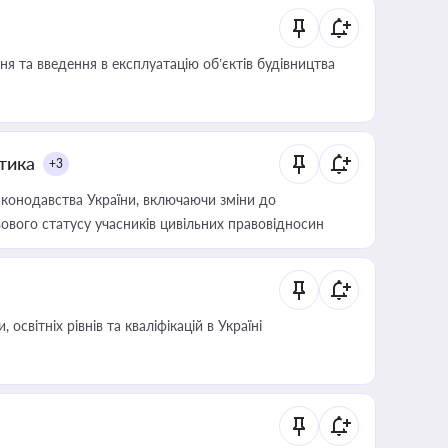
я та введення в експлуатацію об’єктів будівництва
итика
+3
конодавства України, включаючи зміни до
ового статусу учасників цивільних правовідносин
світніх рівнів та кваліфікацій в Україні