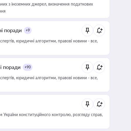
аних з іноземних джерел, визначення податкових
ння
ні поради
+9
пертів, юридичні алгоритми, правові новини - все,
ні поради
+90
пертів, юридичні алгоритми, правові новини - все,
 України конституційного контролю, розгляду справ,