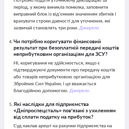
період, у якому виникла помилка, заповнити
виправний блок із від’ємним значенням збитків і
врахувати строки давності для уточнення, які
зазвичай становлять три роки.
Джерело
Чи потрібно коригувати фінансовий
результат при безоплатній передачі коштів
неприбутковим організаціям для ЗСУ?
Ні, коригування не здійснюється, якщо є
підтверджуючі документи про передачу коштів
або товарів неприбутковою організацією для
Збройних Сил України, і це вважається
благодійною допомогою.
Джерело
Які наслідки для підприємства
«Дніпроспецсталь» пов’язані з ухиленням
від сплати податку на прибуток?
Суд наклав арешт на рахунки підприємства на