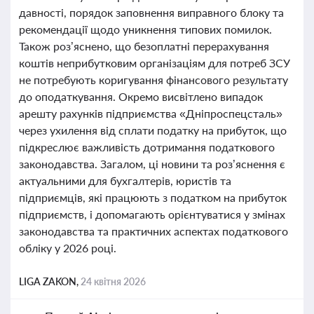
давності, порядок заповнення виправного блоку та
рекомендації щодо уникнення типових помилок.
Також роз’яснено, що безоплатні перерахування
коштів неприбутковим організаціям для потреб ЗСУ
не потребують коригування фінансового результату
до оподаткування. Окремо висвітлено випадок
арешту рахунків підприємства «Дніпроспецсталь»
через ухилення від сплати податку на прибуток, що
підкреслює важливість дотримання податкового
законодавства. Загалом, ці новини та роз’яснення є
актуальними для бухгалтерів, юристів та
підприємців, які працюють з податком на прибуток
підприємств, і допомагають орієнтуватися у змінах
законодавства та практичних аспектах податкового
обліку у 2026 році.
LIGA ZAKON,
24 квітня 2026