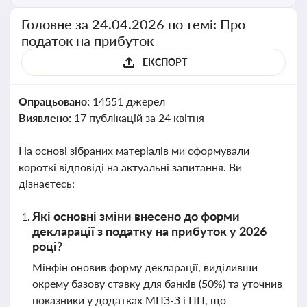
Головне за 24.04.2026 по темі: Про
податок на прибуток
ЕКСПОРТ
Опрацьовано:
14551 джерел
Виявлено:
17 публікацій за 24 квітня
На основі зібраних матеріалів ми сформували
короткі відповіді на актуальні запитання. Ви
дізнаєтесь:
Які основні зміни внесено до форми
декларації з податку на прибуток у 2026
році?
Мінфін оновив форму декларації, виділивши
окрему базову ставку для банків (50%) та уточнив
показники у додатках МПЗ-З і ПП, що