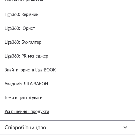
Liga360: Керівник
Liga360: Юрист
Liga360: Бухгалтер
Liga360: PR-менеджер
Знайти юриста Liga:BOOK
Академія ЛІГА:ЗАКОН
Теми в центрі уваги
Усі рішення і продукти
Співробітництво