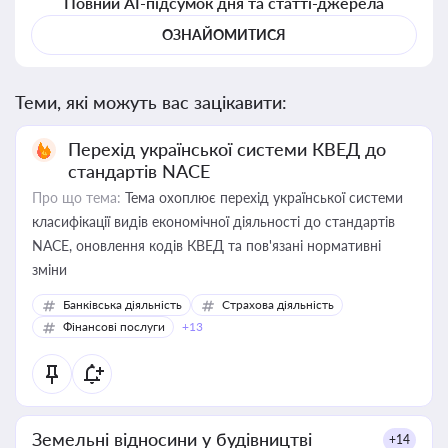
Повний AI-підсумок дня та статті-джерела
ОЗНАЙОМИТИСЯ
Теми, які можуть вас зацікавити:
Перехід української системи КВЕД до
стандартів NACE
Про що тема:
Тема охоплює перехід української системи
класифікації видів економічної діяльності до стандартів
NACE, оновлення кодів КВЕД та пов'язані нормативні
зміни
Банківська діяльність
Страхова діяльність
Фінансові послуги
+13
Земельні відносини у будівництві
+14