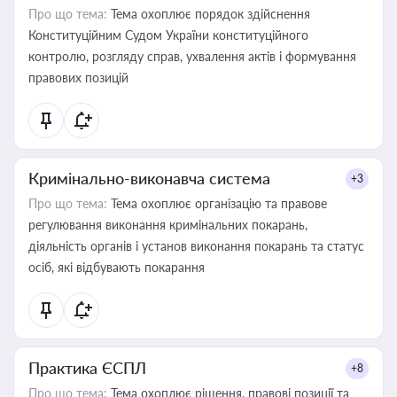
Про що тема:
Тема охоплює порядок здійснення
Конституційним Судом України конституційного
контролю, розгляду справ, ухвалення актів і формування
правових позицій
Кримінально-виконавча система
+3
Про що тема:
Тема охоплює організацію та правове
регулювання виконання кримінальних покарань,
діяльність органів і установ виконання покарань та статус
осіб, які відбувають покарання
Практика ЄСПЛ
+8
Про що тема:
Тема охоплює рішення, правові позиції та