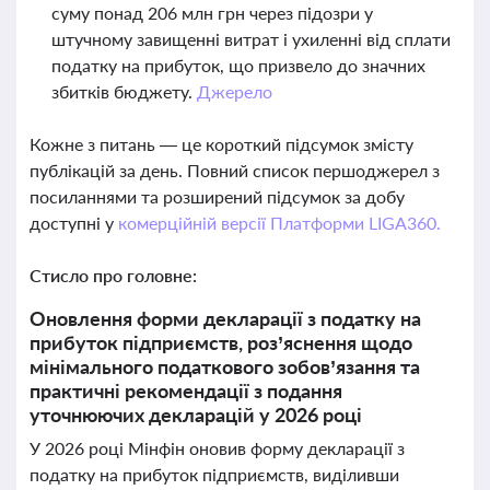
суму понад 206 млн грн через підозри у
штучному завищенні витрат і ухиленні від сплати
податку на прибуток, що призвело до значних
збитків бюджету.
Джерело
Кожне з питань — це короткий підсумок змісту
публікацій за день. Повний список першоджерел з
посиланнями та розширений підсумок за добу
доступні у
комерційній версії Платформи LIGA360.
Стисло про головне:
Оновлення форми декларації з податку на
прибуток підприємств, роз’яснення щодо
мінімального податкового зобов’язання та
практичні рекомендації з подання
уточнюючих декларацій у 2026 році
У 2026 році Мінфін оновив форму декларації з
податку на прибуток підприємств, виділивши