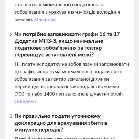
стосуються мінімального податкового
зобов’язання з урахуванням місяців володіння
землею.
Джерело
Чи потрібно заповнювати графи 16 та 17
Додатка МПЗ-З, якщо мінімальне
податкове зобов’язання за гектар
перевищує встановлені межі?
Ні, платник податку не зобов’язаний заповнювати
ці графи, якщо сума мінімального податкового
зобов’язання за гектар земельної ділянки
перевищує встановлені законодавством межі
(700 грн або 1400 грн залежно від частки ріллі).
Джерело
Як правильно подати уточнюючу
декларацію для врахування збитків
минулих періодів?
Потрібно подати уточнюючу декларацію за