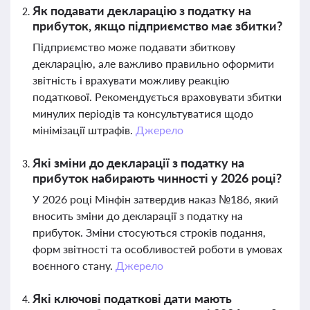
Як подавати декларацію з податку на
прибуток, якщо підприємство має збитки?
Підприємство може подавати збиткову
декларацію, але важливо правильно оформити
звітність і врахувати можливу реакцію
податкової. Рекомендується враховувати збитки
минулих періодів та консультуватися щодо
мінімізації штрафів.
Джерело
Які зміни до декларації з податку на
прибуток набирають чинності у 2026 році?
У 2026 році Мінфін затвердив наказ №186, який
вносить зміни до декларації з податку на
прибуток. Зміни стосуються строків подання,
форм звітності та особливостей роботи в умовах
воєнного стану.
Джерело
Які ключові податкові дати мають