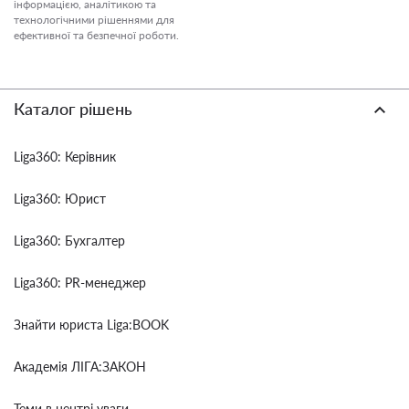
інформацією, аналітикою та
технологічними рішеннями для
ефективної та безпечної роботи.
Каталог рішень
Liga360: Керівник
Liga360: Юрист
Liga360: Бухгалтер
Liga360: PR-менеджер
Знайти юриста Liga:BOOK
Академія ЛІГА:ЗАКОН
Теми в центрі уваги