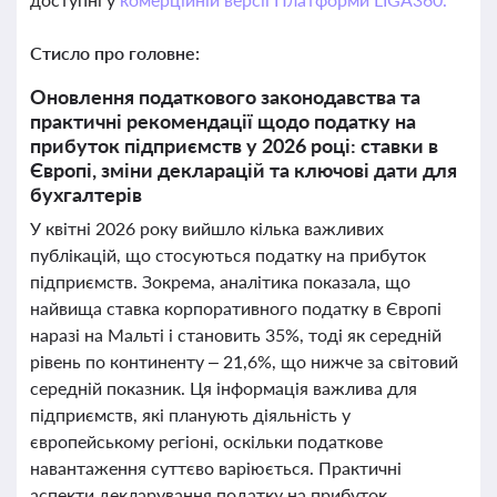
Стисло про головне:
Оновлення податкового законодавства та
практичні рекомендації щодо податку на
прибуток підприємств у 2026 році: ставки в
Європі, зміни декларацій та ключові дати для
бухгалтерів
У квітні 2026 року вийшло кілька важливих
публікацій, що стосуються податку на прибуток
підприємств. Зокрема, аналітика показала, що
найвища ставка корпоративного податку в Європі
наразі на Мальті і становить 35%, тоді як середній
рівень по континенту – 21,6%, що нижче за світовий
середній показник. Ця інформація важлива для
підприємств, які планують діяльність у
європейському регіоні, оскільки податкове
навантаження суттєво варіюється. Практичні
аспекти декларування податку на прибуток