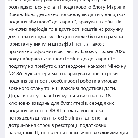
розглядаються у статті податкового блогу Мар'яни
Кавин. Вона детально пояснює, як діяти у випадках
подання збиткової декларації, врахування збитків
минулих періодів та відсутності коштів на рахунку
для сплати податку. Це допоможе бухгалтерам та
юристам уникнути штрафів і пені, а також
правильно оформити звітність. Також у травні 2026
року набирають чинності зміни до декларації з
податку на прибуток, затверджені наказом Мінфіну
№186. Бухгалтери мають врахувати нові строки
подання звітності, особливості роботи в умовах
воєнного стану та інші важливі податкові дати.
Додатково, у травні очікується виконання 18
ключових завдань для бухгалтерів, серед яких
подання звітності ФОП, сплата внесків за
непрацевлаштування осіб з інвалідністю та
дотримання строків реєстрації податкових
накладних. Ці оновлення є критично важливими для