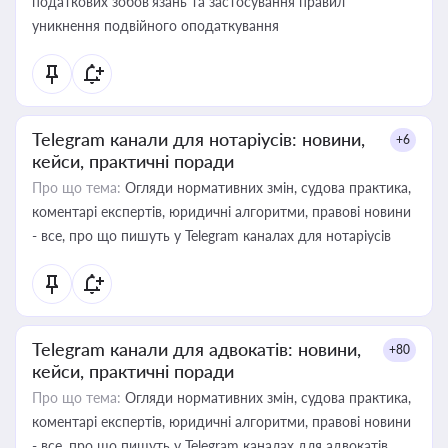
податкових зобов’язань та застосування правил
уникнення подвійного оподаткування
Telegram канали для нотаріусів: новини,
+6
кейси, практичні поради
Про що тема:
Огляди нормативних змін, судова практика,
коментарі експертів, юридичні алгоритми, правові новини
- все, про що пишуть у Telegram каналах для нотаріусів
Telegram канали для адвокатів: новини,
+80
кейси, практичні поради
Про що тема:
Огляди нормативних змін, судова практика,
коментарі експертів, юридичні алгоритми, правові новини
- все, про що пишуть у Telegram каналах для адвокатів