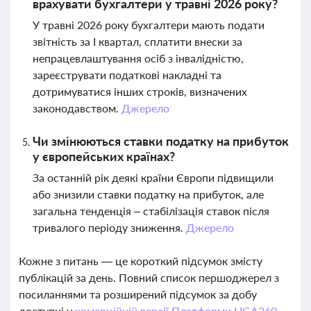
врахувати бухгалтери у травні 2026 року?
У травні 2026 року бухгалтери мають подати
звітність за І квартал, сплатити внески за
непрацевлаштування осіб з інвалідністю,
зареєструвати податкові накладні та
дотримуватися інших строків, визначених
законодавством.
Джерело
Чи змінюються ставки податку на прибуток
у європейських країнах?
За останній рік деякі країни Європи підвищили
або знизили ставки податку на прибуток, але
загальна тенденція – стабілізація ставок після
тривалого періоду зниження.
Джерело
Кожне з питань — це короткий підсумок змісту
публікацій за день. Повний список першоджерел з
посиланнями та розширений підсумок за добу
доступні у
комерційній версії Платформи LIGA360.