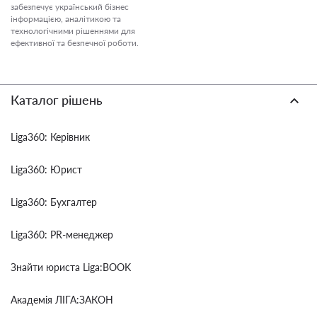
забезпечує український бізнес
інформацією, аналітикою та
технологічними рішеннями для
ефективної та безпечної роботи.
Каталог рішень
Liga360: Керівник
Liga360: Юрист
Liga360: Бухгалтер
Liga360: PR-менеджер
Знайти юриста Liga:BOOK
Академія ЛІГА:ЗАКОН