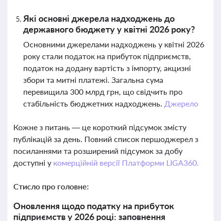
Які основні джерела надходжень до
державного бюджету у квітні 2026 року?
Основними джерелами надходжень у квітні 2026
року стали податок на прибуток підприємств,
податок на додану вартість з імпорту, акцизні
збори та митні платежі. Загальна сума
перевищила 300 млрд грн, що свідчить про
стабільність бюджетних надходжень.
Джерело
Кожне з питань — це короткий підсумок змісту
публікацій за день. Повний список першоджерел з
посиланнями та розширений підсумок за добу
доступні у
комерційній версії Платформи LIGA360.
Стисло про головне:
Оновлення щодо податку на прибуток
підприємств у 2026 році: заповнення