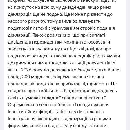
на прибуток на всю суму дивідендів, якщо річна
декларація ще не подана. Це може призвести до
касового розриву, тому важливо планувати
податкові платежі з урахуванням строків подання
декларації. Також роз’яснено, що при виплаті
дивідендів нерезидентам можна застосовувати
знижену ставку податку на підставі довідки про
податкове резидентство за попередній рік, за умови
дотримання вимог щодо легалізації документів. У
квітні 2026 року до державного бюджету надійшло
понад 300 млрд грн, зокрема значна частина
припадає на податок на прибуток підприємств. Це
свідчить про стабільність бюджетних надходжень
навіть в умовах складної економічної ситуації.
Окремо висвітлено особливості оподаткування
інвестиційних фондів та інститутів спільного
інвестування, які подають декларації за різними
формами залежно від статусу фонду. Загалом,