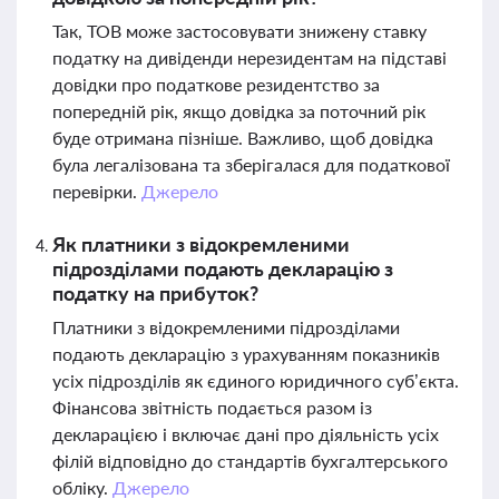
Так, ТОВ може застосовувати знижену ставку
податку на дивіденди нерезидентам на підставі
довідки про податкове резидентство за
попередній рік, якщо довідка за поточний рік
буде отримана пізніше. Важливо, щоб довідка
була легалізована та зберігалася для податкової
перевірки.
Джерело
Як платники з відокремленими
підрозділами подають декларацію з
податку на прибуток?
Платники з відокремленими підрозділами
подають декларацію з урахуванням показників
усіх підрозділів як єдиного юридичного суб’єкта.
Фінансова звітність подається разом із
декларацією і включає дані про діяльність усіх
філій відповідно до стандартів бухгалтерського
обліку.
Джерело