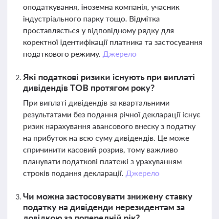
оподаткування, іноземна компанія, учасник
індустріального парку тощо. Відмітка
проставляється у відповідному рядку для
коректної ідентифікації платника та застосування
податкового режиму.
Джерело
Які податкові ризики існують при виплаті
дивідендів ТОВ протягом року?
При виплаті дивідендів за квартальними
результатами без подання річної декларації існує
ризик нарахування авансового внеску з податку
на прибуток на всю суму дивідендів. Це може
спричинити касовий розрив, тому важливо
планувати податкові платежі з урахуванням
строків подання декларації.
Джерело
Чи можна застосовувати знижену ставку
податку на дивіденди нерезидентам за
довідкою за попередній рік?